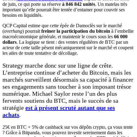
de juin, ce qui porte sa réserve
à 846 842 unités
. Un matelas très
important qu’elle pourrait être tentée d’entamer pour couvrir ses
besoins en liquidités.
QCP Capital estime que cette épée de Damoclès sur le marché
(
overhang
) pourrait
freiner la participation du bitcoin
à l’embellie
macroéconomique générale, et maintenir le cours sous les
66 000
dollars
. La logique se tient : des ventes régulières de BTC par un
acteur de cette taille pèsent mécaniquement sur le marché et coupent
les ailes de toute tentative de décollage.
Strategy marche donc sur une ligne de crête.
L’entreprise continue d’acheter du Bitcoin, mais les
marchés surveillent désormais sa capacité à financer
ses engagements sans toucher à son imposant trésor
numérique. Michael Saylor reste l’un des plus
fervents soutiens du BTC, mais le succès de sa
stratégie
est à présent scruté autant que ses
achats
.
25€ en BTC + 5% de cashback sur vos dépôts crypto, ça vous tente
? Grâce à Bitpanda, vous pouvez investir sereinement dans les