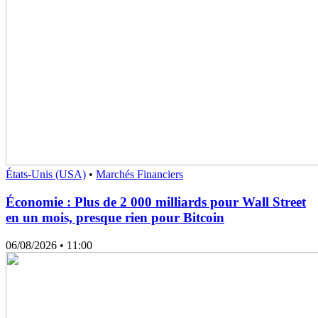
États-Unis (USA)
•
Marchés Financiers
Économie : Plus de 2 000 milliards pour Wall Street
en un mois, presque rien pour Bitcoin
06/08/2026
• 11:00