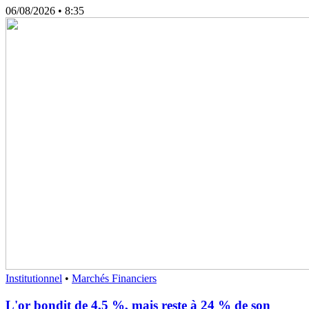
06/08/2026
• 8:35
Institutionnel
•
Marchés Financiers
L'or bondit de 4,5 %, mais reste à 24 % de son