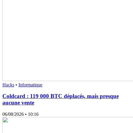
Hacks
•
Informatique
Coldcard : 119 000 BTC déplacés, mais presque
aucune vente
06/08/2026
• 10:16