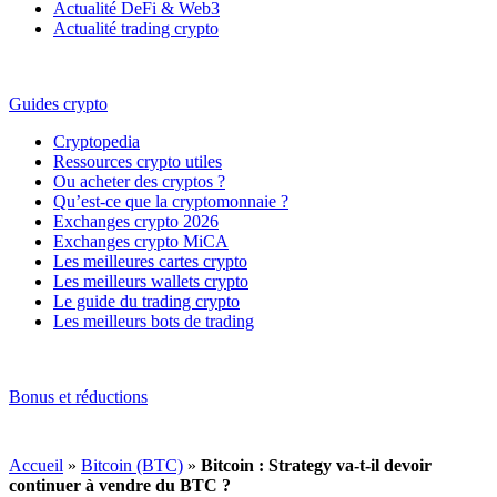
Actualité DeFi & Web3
Actualité trading crypto
Guides crypto
Cryptopedia
Ressources crypto utiles
Ou acheter des cryptos ?
Qu’est-ce que la cryptomonnaie ?
Exchanges crypto 2026
Exchanges crypto MiCA
Les meilleures cartes crypto
Les meilleurs wallets crypto
Le guide du trading crypto
Les meilleurs bots de trading
Bonus et réductions
Accueil
»
Bitcoin (BTC)
»
Bitcoin : Strategy va-t-il devoir
continuer à vendre du BTC ?