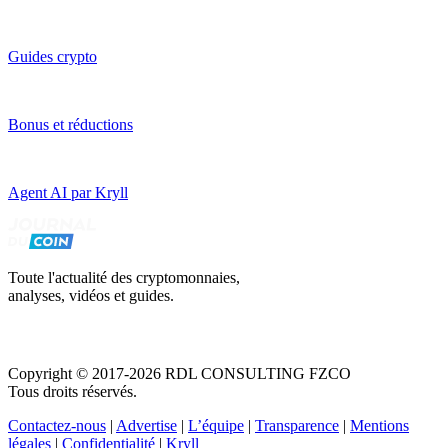
Guides crypto
Bonus et réductions
Agent AI par Kryll
Toute l'actualité des cryptomonnaies,
analyses, vidéos et guides.
Copyright © 2017-2026 RDL CONSULTING FZCO
Tous droits réservés.
Contactez-nous
|
Advertise
|
L’équipe
|
Transparence
|
Mentions
légales
|
Confidentialité
|
Kryll