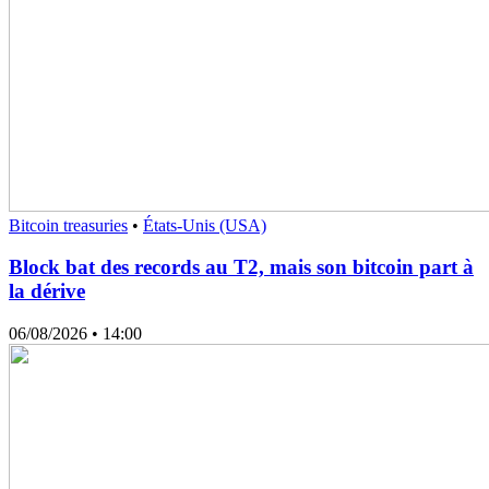
Bitcoin treasuries
•
États-Unis (USA)
Block bat des records au T2, mais son bitcoin part à
la dérive
06/08/2026
• 14:00