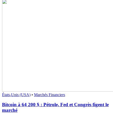
États-Unis (USA)
•
Marchés Financiers
Bitcoin à 64 200 $ : Pétrole, Fed et Congrès figent le
marché