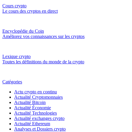
Cours crypto
Le cours des cryptos en direct
Encyclopédie du Coin
Améliorez vos connaissances sur les cryptos
Lexique crypto
Toutes les définitions du monde de la crypto
Catégories
Actu crypto en continu
Actualité Cryptomonnaies
Actualité Bitcoin
Actualité Économie
Actualité Technologies
Actualité exchanges crypto
Actualité Ethereum
Analyses et Dossiers crypto