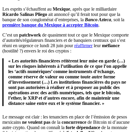
Les esprits s’échauffent au
Mexique
, après que le milliardaire
Ricardo Salinas Pliego
ait annoncé qu’il ferait tout pour que la
banque de son conglomérat d’entreprises, la
Banco Azteca
, soit la
première banque du Mexique à accepter Bitcoin
.
C’est un
patchwork
de quasiment tout ce que le Mexique comporte
d’autorités/régulateurs financiers et de banquiers centraux qui s’est
réuni en urgence ce lundi 28 juin pour
réaffirmer
leur
méfiance
(hostilité ?) envers le roi des cryptos :
« Les autorités financières réitèrent leur mise en garde (…)
sur les risques inhérents à l’utilisation de ce que l’on appelle
les ‘actifs numériques’ comme instruments d’échange,
comme réserve de valeur ou comme toute autre forme
d’investissement (…) Les institutions financières du pays ne
sont pas autorisées à réaliser et à proposer au public des
opérations avec des actifs numériques, tels que le bitcoin,
l’ether, le XRP et d’autres encore, afin de maintenir une
distance saine entre eux et le système financier. »
Le message est clair : les tenanciers en place de l’émission de pesos
mexicains
ne veulent pas
de la
concurrence
de Bitcoin ni d’aucune
autre crypto. Quand on connaît la
forte dépendance
de la monnaie