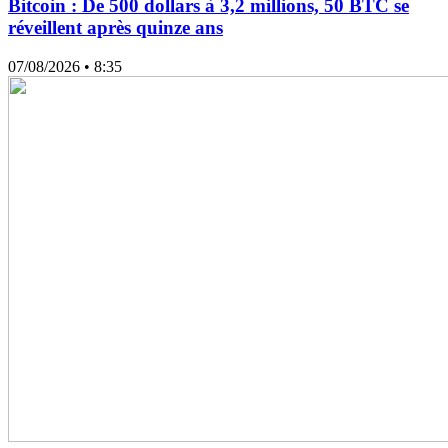
Bitcoin : De 500 dollars à 3,2 millions, 50 BTC se
réveillent après quinze ans
07/08/2026
• 8:35