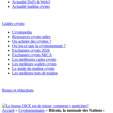
Actualité DeFi & Web3
Actualité trading crypto
Guides crypto
Cryptopedia
Ressources crypto utiles
Ou acheter des cryptos ?
Qu’est-ce que la cryptomonnaie ?
Exchanges crypto 2026
Exchanges crypto MiCA
Les meilleures cartes crypto
Les meilleurs wallets crypto
Le guide du trading crypto
Les meilleurs bots de trading
Bonus et réductions
Accueil
»
Cryptomonnaies
»
Bitcoin, la monnaie des Nations :