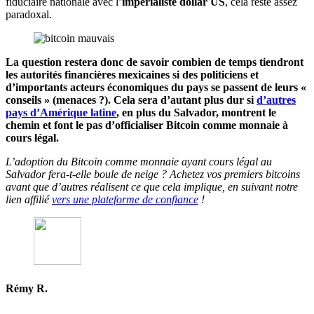
fiduciaire nationale avec l’
impérialiste dollar US
, cela reste assez
paradoxal.
La question restera donc de savoir combien de temps tiendront
les autorités financières mexicaines si des politiciens et
d’importants acteurs économiques du pays se passent de leurs «
conseils » (menaces ?). Cela sera d’autant plus dur si
d’autres
pays d’Amérique latine
, en plus du Salvador, montrent le
chemin et font le pas d’officialiser Bitcoin comme monnaie à
cours légal.
L’adoption du Bitcoin comme monnaie ayant cours légal au
Salvador fera-t-elle boule de neige ? Achetez vos premiers bitcoins
avant que d’autres réalisent ce que cela implique, en suivant notre
lien affilié
vers une plateforme de confiance
!
Rémy R.