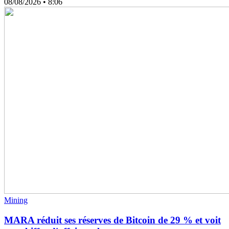
08/08/2026
• 8:06
Mining
MARA réduit ses réserves de Bitcoin de 29 % et voit