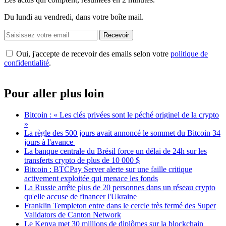
Du lundi au vendredi, dans votre boîte mail.
Recevoir
Oui, j'accepte de recevoir des emails selon votre
politique de
confidentialité
.
Pour aller plus loin
Bitcoin : « Les clés privées sont le péché originel de la crypto
»
La règle des 500 jours avait annoncé le sommet du Bitcoin 34
jours à l'avance
La banque centrale du Brésil force un délai de 24h sur les
transferts crypto de plus de 10 000 $
Bitcoin : BTCPay Server alerte sur une faille critique
activement exploitée qui menace les fonds
La Russie arrête plus de 20 personnes dans un réseau crypto
qu'elle accuse de financer l'Ukraine
Franklin Templeton entre dans le cercle très fermé des Super
Validators de Canton Network
Le Kenya met 30 millions de diplômes sur la blockchain