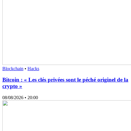
Blockchain
•
Hacks
Bitcoin : « Les clés privées sont le péché originel de la
crypto »
08/08/2026
• 20:00