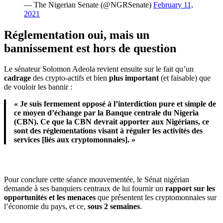
— The Nigerian Senate (@NGRSenate)
February 11,
2021
Réglementation oui, mais un
bannissement est hors de question
Le sénateur Solomon Adeola revient ensuite sur le fait qu’un
cadrage
des crypto-actifs et bien
plus important
(et faisable) que
de vouloir les bannir :
« Je suis fermement opposé à l’interdiction pure et simple de
ce moyen d’échange par la Banque centrale du Nigeria
(CBN). Ce que la CBN devrait apporter aux Nigérians, ce
sont des réglementations visant à réguler les activités des
services [liés aux cryptomonnaies]. »
Pour conclure cette séance mouvementée, le Sénat nigérian
demande à ses banquiers centraux de lui fournir un
rapport sur les
opportunités et les menaces
que présentent les cryptomonnaies sur
l’économie du pays, et ce,
sous 2 semaines
.