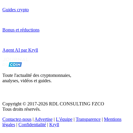
Guides crypto
Bonus et réductions
Agent AI par Kryll
Toute l'actualité des cryptomonnaies,
analyses, vidéos et guides.
Copyright © 2017-2026 RDL CONSULTING FZCO
Tous droits réservés.
Contactez-nous
|
Advertise
|
L’équipe
|
Transparence
|
Mentions
légales
|
Confidentialité
|
Kryll