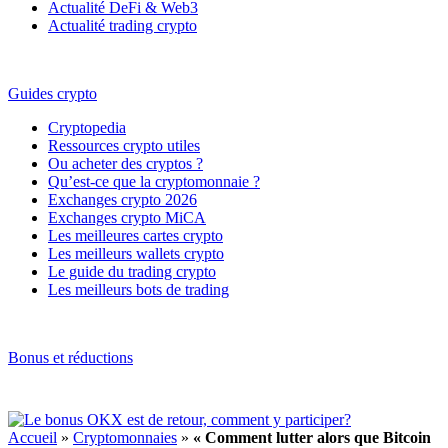
Actualité DeFi & Web3
Actualité trading crypto
Guides crypto
Cryptopedia
Ressources crypto utiles
Ou acheter des cryptos ?
Qu’est-ce que la cryptomonnaie ?
Exchanges crypto 2026
Exchanges crypto MiCA
Les meilleures cartes crypto
Les meilleurs wallets crypto
Le guide du trading crypto
Les meilleurs bots de trading
Bonus et réductions
Accueil
»
Cryptomonnaies
»
« Comment lutter alors que Bitcoin