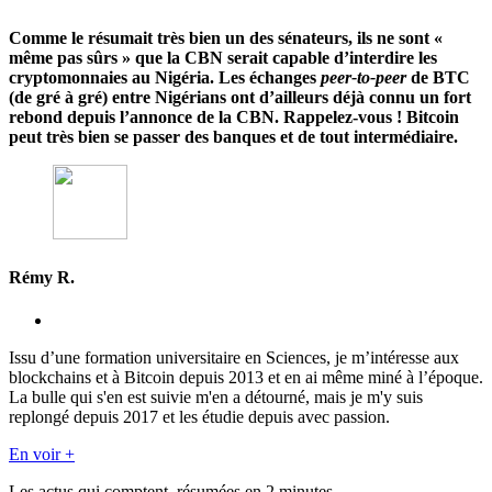
Comme le résumait très bien un des sénateurs, ils ne sont «
même pas sûrs » que la CBN serait capable d’interdire les
cryptomonnaies au Nigéria. Les échanges
peer-to-peer
de BTC
(de gré à gré) entre Nigérians ont d’ailleurs déjà connu un fort
rebond depuis l’annonce de la CBN. Rappelez-vous ! Bitcoin
peut très bien se passer des banques et de tout intermédiaire.
Rémy R.
Issu d’une formation universitaire en Sciences, je m’intéresse aux
blockchains et à Bitcoin depuis 2013 et en ai même miné à l’époque.
La bulle qui s'en est suivie m'en a détourné, mais je m'y suis
replongé depuis 2017 et les étudie depuis avec passion.
En voir +
Les actus qui comptent, résumées
en 2 minutes.