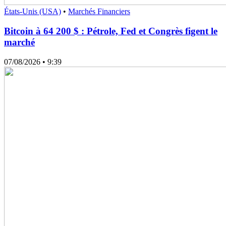
États-Unis (USA)
•
Marchés Financiers
Bitcoin à 64 200 $ : Pétrole, Fed et Congrès figent le
marché
07/08/2026
• 9:39