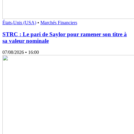
États-Unis (USA)
•
Marchés Financiers
STRC : Le pari de Saylor pour ramener son titre à
sa valeur nominale
07/08/2026
• 16:00