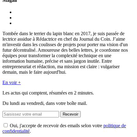
Magali
Tombée dans le terrier du lapin blanc en 2017, je suis passée de
lectrice assidue à Rédactrice en chef du Journal du Coin. J’aime
m'investir dans les coulisses de projets pour porter ma vision d'un
futur décentralisé. Amoureuse des belles lettres, je coordonne nos
équipes pour transformer la complexité technique en une
information humaine, précise et sans jargon inutile. Entre
entrepreneuriat et rédaction, ma mission est claire : vulgariser
demain, mais le faire aujourd'hui.
En voir +
Les actus qui comptent, résumées
en 2 minutes.
Du lundi au vendredi, dans votre boîte mail.
Recevoir
Oui, j'accepte de recevoir des emails selon votre
politique de
confidentialité
.