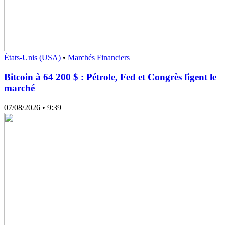
États-Unis (USA)
•
Marchés Financiers
Bitcoin à 64 200 $ : Pétrole, Fed et Congrès figent le
marché
07/08/2026
• 9:39