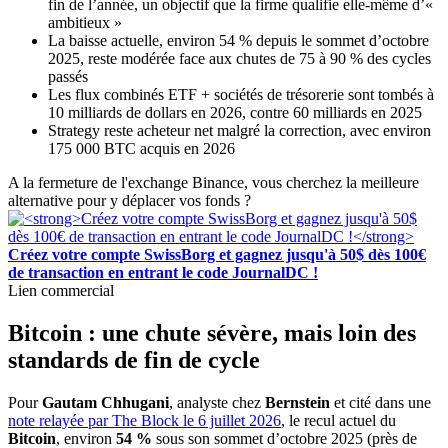
fin de l’année, un objectif que la firme qualifie elle-même d’«
ambitieux »
La baisse actuelle, environ 54 % depuis le sommet d’octobre
2025, reste modérée face aux chutes de 75 à 90 % des cycles
passés
Les flux combinés ETF + sociétés de trésorerie sont tombés à
10 milliards de dollars en 2026, contre 60 milliards en 2025
Strategy reste acheteur net malgré la correction, avec environ
175 000 BTC acquis en 2026
A la fermeture de l'exchange Binance, vous cherchez la meilleure
alternative pour y déplacer vos fonds ?
Créez votre compte SwissBorg et gagnez jusqu'à 50$ dès 100€
de transaction en entrant le code JournalDC !
Lien commercial
Bitcoin : une chute sévère, mais loin des
standards de fin de cycle
Pour
Gautam Chhugani
, analyste chez
Bernstein
et cité dans une
note relayée par The Block le 6 juillet 2026
, le recul actuel du
Bitcoin
, environ
54 %
sous son sommet d’octobre 2025 (près de