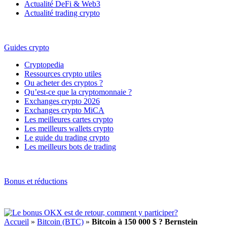
Actualité DeFi & Web3
Actualité trading crypto
Guides crypto
Cryptopedia
Ressources crypto utiles
Ou acheter des cryptos ?
Qu’est-ce que la cryptomonnaie ?
Exchanges crypto 2026
Exchanges crypto MiCA
Les meilleures cartes crypto
Les meilleurs wallets crypto
Le guide du trading crypto
Les meilleurs bots de trading
Bonus et réductions
Accueil
»
Bitcoin (BTC)
»
Bitcoin à 150 000 $ ? Bernstein