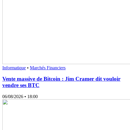
Informatique
•
Marchés Financiers
Vente massive de Bitcoin : Jim Cramer dit vouloir
vendre ses BTC
06/08/2026
• 18:00