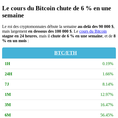
Le cours du Bitcoin chute de 6 % en une
semaine
Le roi des cryptomonnaies débute la semaine
au-delà des 90 000 $
,
mais largement
en dessous des 100 000 $
. Le
cours du Bitcoin
stagne en 24 heures
, mais il
chute de 6 % en une semaine
, et de
8
% en un mois
:
BTC/ETH
0.19%
1.66%
8.14%
12.97%
16.47%
56.45%