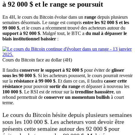
à 92 000 $ et le range se poursuit
En 4H, le cours du Bitcoin évolue dans un
range
depuis plusieurs
semaines désormais. Le range est compris
entre les
92 000 $ et les
99 000 $
, et le cours a récemment trouvé des acheteurs autour du
support à 92 000 $
. Malgré tout, le BTC a
du mal à dépasser le
biais institutionnel baissier
:
Cours du Bitcoin face au dollar (4H)
Il faudra
conserver le support à 92 000 $
pour éviter de
glisser
sous les 90 000 $
. Si les acheteurs poussent, le cours pourrait revenir
sur la
résistance à 99 000 $
. Et dans ce cas, il faudra
casser cette
résistance
pour pouvoir
sortir du range
et dépasser à nouveau les
100 000 $
. Le RSI est de retour sur la
trendline haussière
, un
rebond permettrait de
conserver un momentum bullish
à court
terme.
Le cours du Bitcoin hésite depuis plusieurs semaines
sous les 100 000 $. Les acheteurs vont devoir être
présents cette semaine autour des 92 000 $ pour