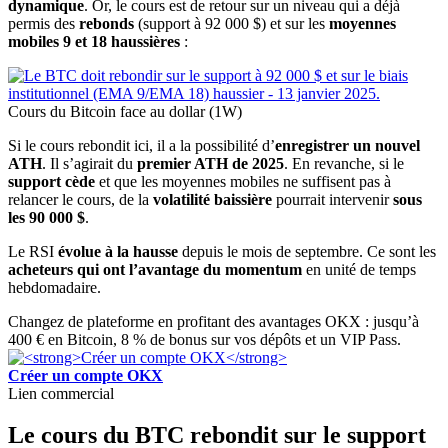
dynamique
. Or, le cours est de retour sur un niveau qui a déjà
permis des
rebonds
(support à 92 000 $) et sur les
moyennes
mobiles 9 et 18 haussières
:
Cours du Bitcoin face au dollar (1W)
Si le cours rebondit ici, il a la possibilité d’
enregistrer un nouvel
ATH
. Il s’agirait du
premier ATH de 2025
. En revanche, si le
support cède
et que les moyennes mobiles ne suffisent pas à
relancer le cours, de la
volatilité baissière
pourrait intervenir
sous
les 90 000 $
.
Le RSI
évolue à la hausse
depuis le mois de septembre. Ce sont les
acheteurs qui ont l’avantage du momentum
en unité de temps
hebdomadaire.
Changez de plateforme en profitant des avantages OKX : jusqu’à
400 € en Bitcoin, 8 % de bonus sur vos dépôts et un VIP Pass.
Créer un compte OKX
Lien commercial
Le cours du BTC rebondit sur le support