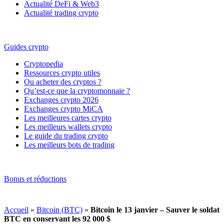
Actualité DeFi & Web3
Actualité trading crypto
Guides crypto
Cryptopedia
Ressources crypto utiles
Ou acheter des cryptos ?
Qu’est-ce que la cryptomonnaie ?
Exchanges crypto 2026
Exchanges crypto MiCA
Les meilleures cartes crypto
Les meilleurs wallets crypto
Le guide du trading crypto
Les meilleurs bots de trading
Bonus et réductions
Accueil
»
Bitcoin (BTC)
»
Bitcoin le 13 janvier – Sauver le soldat
BTC en conservant les 92 000 $