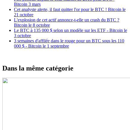
Bitcoin 3 mars
Cet analyste alerte, il faut quitter l'or pour le BTC ! Bitcoin le
21 octobre
L'explosion de cet actif annonce-t-elle un crash du BTC ?
Bitcoin le 8 octobre
Le BTC à 135 000 $ selon un modèle sur les ETF - Bitcoin le
3 octobre
3 semaines d'affilée dans le rouge pour un BTC sous les 110
000 $ - Bitcoin le 1 septembre
Dans la même catégorie