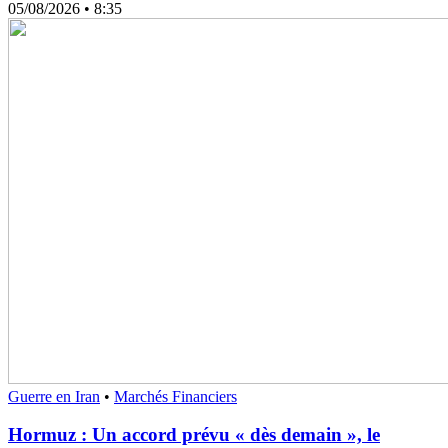
05/08/2026
• 8:35
Guerre en Iran
•
Marchés Financiers
Hormuz : Un accord prévu « dès demain », le