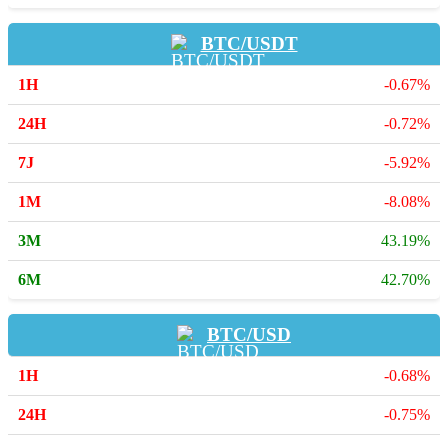
BTC/USDT
-0.67%
-0.72%
-5.92%
-8.08%
43.19%
42.70%
BTC/USD
-0.68%
-0.75%