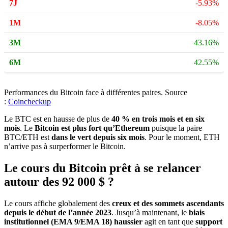
-5.93%
-8.05%
43.16%
42.55%
Performances du Bitcoin face à différentes paires. Source
:
Coincheckup
Le BTC est en hausse de plus de
40 % en trois mois et en six
mois
. Le
Bitcoin est plus fort qu’Ethereum
puisque la paire
BTC/ETH est
dans le vert depuis six mois
. Pour le moment, ETH
n’arrive pas à surperformer le Bitcoin.
Le cours du Bitcoin prêt à se relancer
autour des 92 000 $ ?
Le cours affiche globalement des
creux et des sommets ascendants
depuis le début de l’année 2023
. Jusqu’à maintenant, le
biais
institutionnel (EMA 9/EMA 18) haussier
agit en tant que
support