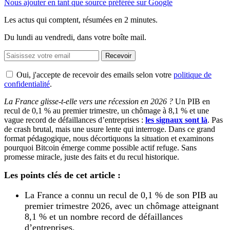
Nous ajouter en tant que source préférée sur Google
Les actus qui comptent, résumées
en 2 minutes.
Du lundi au vendredi, dans votre boîte mail.
Recevoir
Oui, j'accepte de recevoir des emails selon votre
politique de
confidentialité
.
La France glisse-t-elle vers une récession en 2026 ?
Un PIB en
recul de 0,1 % au premier trimestre, un chômage à 8,1 % et une
vague record de défaillances d’entreprises :
les signaux sont là
. Pas
de crash brutal, mais une usure lente qui interroge. Dans ce grand
format pédagogique, nous décortiquons la situation et examinons
pourquoi Bitcoin émerge comme possible actif refuge. Sans
promesse miracle, juste des faits et du recul historique.
Les points clés de cet article :
La France a connu un recul de 0,1 % de son PIB au
premier trimestre 2026, avec un chômage atteignant
8,1 % et un nombre record de défaillances
d’entreprises.