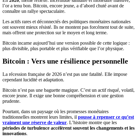
En
2020
, même réflexe. Incertitude sanitaire et monétaire massive,
l’or a tenu bon. Bitcoin, encore jeune, a d’abord chuté avant de
connaître un rallye spectaculaire.
Les actifs rares et déconnectés des politiques monétaires nationales
ont souvent mieux résisté. Ils ne montent pas forcément tout de suite,
mais offrent une protection sur le moyen et long terme.
Bitcoin incarne aujourd’hui une version possible de cette logique :
plus divisible, plus portable et plus vérifiable que l’or physique.
Bitcoin : Vers une résilience personnelle
La récession française de 2026 n’est pas une fatalité. Elle impose
cependant lucidité et adaptation.
Bitcoin n’est pas une baguette magique. C’est un actif risqué, volatil,
encore jeune. Il exige une bonne compréhension et une gestion
prudente.
Pourtant, dans un paysage où les promesses monétaires
traditionnelles montrent leurs limites, il
pousse à repenser ce qu’est
vraiment une réserve de valeur
. L’histoire montre que les
périodes de turbulence accélèrent souvent les changements et les
innovations
.