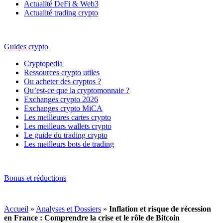
Actualité DeFi & Web3
Actualité trading crypto
Guides crypto
Cryptopedia
Ressources crypto utiles
Ou acheter des cryptos ?
Qu’est-ce que la cryptomonnaie ?
Exchanges crypto 2026
Exchanges crypto MiCA
Les meilleures cartes crypto
Les meilleurs wallets crypto
Le guide du trading crypto
Les meilleurs bots de trading
Bonus et réductions
Accueil
»
Analyses et Dossiers
»
Inflation et risque de récession
en France : Comprendre la crise et le rôle de Bitcoin