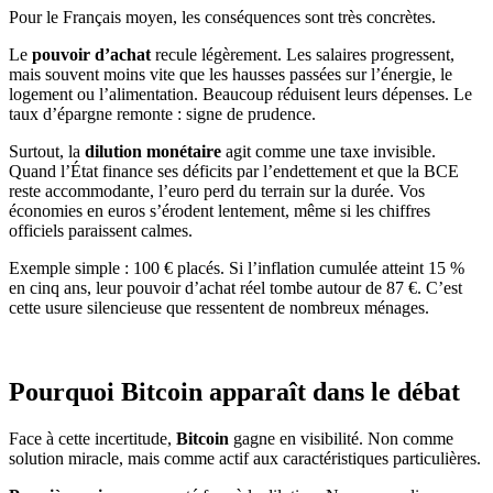
Pour le Français moyen, les conséquences sont très concrètes.
Le
pouvoir d’achat
recule légèrement. Les salaires progressent,
mais souvent moins vite que les hausses passées sur l’énergie, le
logement ou l’alimentation. Beaucoup réduisent leurs dépenses. Le
taux d’épargne remonte : signe de prudence.
Surtout, la
dilution monétaire
agit comme une taxe invisible.
Quand l’État finance ses déficits par l’endettement et que la BCE
reste accommodante, l’euro perd du terrain sur la durée. Vos
économies en euros s’érodent lentement, même si les chiffres
officiels paraissent calmes.
Exemple simple : 100 € placés. Si l’inflation cumulée atteint 15 %
en cinq ans, leur pouvoir d’achat réel tombe autour de 87 €. C’est
cette usure silencieuse que ressentent de nombreux ménages.
Pourquoi Bitcoin apparaît dans le débat
Face à cette incertitude,
Bitcoin
gagne en visibilité. Non comme
solution miracle, mais comme actif aux caractéristiques particulières.