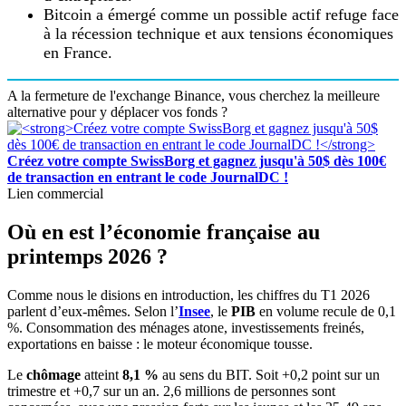
Bitcoin a émergé comme un possible actif refuge face
à la récession technique et aux tensions économiques
en France.
A la fermeture de l'exchange Binance, vous cherchez la meilleure
alternative pour y déplacer vos fonds ?
Créez votre compte SwissBorg et gagnez jusqu'à 50$ dès 100€
de transaction en entrant le code JournalDC !
Lien commercial
Où en est l’économie française au
printemps 2026 ?
Comme nous le disions en introduction, les chiffres du T1 2026
parlent d’eux-mêmes. Selon l’
Insee
, le
PIB
en volume recule de 0,1
%. Consommation des ménages atone, investissements freinés,
exportations en baisse : le moteur économique tousse.
Le
chômage
atteint
8,1 %
au sens du BIT. Soit +0,2 point sur un
trimestre et +0,7 sur un an. 2,6 millions de personnes sont