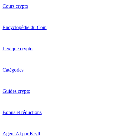
Cours crypto
Encyclopédie du Coin
Lexique crypto
Catégories
Guides crypto
Bonus et réductions
Agent AI par Kryll