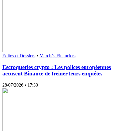
Editos et Dossiers
•
Marchés Financiers
Escroqueries crypto : Les polices européennes
accusent Binance de freiner leurs enquêtes
28/07/2026
• 17:30