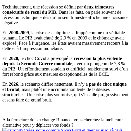
Techniquement, une récession se définit par
deux trimestres
consécutifs de recul du PIB
. Dans les faits, on parle souvent de «
récession technique » dès qu’un seul trimestre affiche une croissance
négative.
En
2008-2009
, la crise des subprimes a frappé comme un véritable
tsunami. Le PIB avait chuté de 2,9 % en 2009 et le chômage avait
explosé. Face à l’urgence, les États avaient massivement recours à la
dette et à l’impression monétaire.
En
2020
, le choc Covid a provoqué la
récession la plus violente
depuis la Seconde Guerre mondiale
, avec un plongeon de 7,8 %
du PIB. Un effondrement soudain et artificiel, rapidement suivi d’un
fort rebond grâce aux mesures exceptionnelles de la BCE.
En
2026
, le scénario diffère nettement. Il n’y a
pas de choc unique
et brutal
, mais plutôt une accumulation lente de faiblesses
structurelles. Une crise plus sournoise, qui s’installe progressivement
et sans faire de grand bruit.
A la fermeture de l'exchange Binance, vous cherchez la meilleure
alternative pour y déplacer vos fonds ?