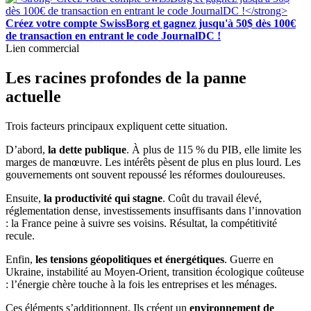
Créez votre compte SwissBorg et gagnez jusqu'à 50$ dès 100€
de transaction en entrant le code JournalDC !
Lien commercial
Les racines profondes de la panne
actuelle
Trois facteurs principaux expliquent cette situation.
D’abord,
la dette publique
. À plus de 115 % du PIB, elle limite les
marges de manœuvre. Les intérêts pèsent de plus en plus lourd. Les
gouvernements ont souvent repoussé les réformes douloureuses.
Ensuite,
la productivité qui stagne
. Coût du travail élevé,
réglementation dense, investissements insuffisants dans l’innovation
: la France peine à suivre ses voisins. Résultat, la compétitivité
recule.
Enfin,
les tensions géopolitiques et énergétiques
. Guerre en
Ukraine, instabilité au Moyen-Orient, transition écologique coûteuse
: l’énergie chère touche à la fois les entreprises et les ménages.
Ces éléments s’additionnent. Ils créent un
environnement de