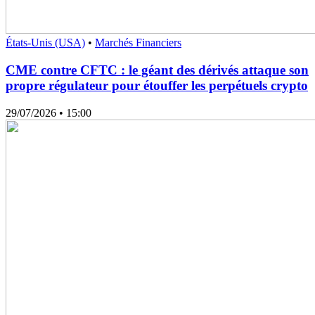
États-Unis (USA)
•
Marchés Financiers
CME contre CFTC : le géant des dérivés attaque son
propre régulateur pour étouffer les perpétuels crypto
29/07/2026
• 15:00