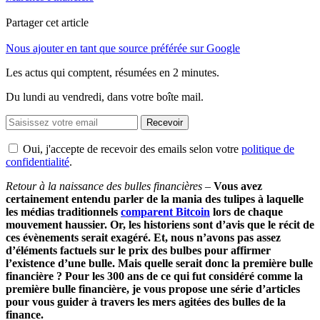
Partager cet article
Nous ajouter en tant que source préférée sur Google
Les actus qui comptent, résumées
en 2 minutes.
Du lundi au vendredi, dans votre boîte mail.
Recevoir
Oui, j'accepte de recevoir des emails selon votre
politique de
confidentialité
.
Retour à la naissance des bulles financières –
Vous avez
certainement entendu parler de la mania des tulipes à laquelle
les médias traditionnels
comparent Bitcoin
lors de chaque
mouvement haussier. Or, les historiens sont d’avis que le récit de
ces évènements serait exagéré. Et, nous n’avons pas assez
d’éléments factuels sur le prix des bulbes pour affirmer
l’existence d’une bulle. Mais quelle serait donc la première bulle
financière ? Pour les 300 ans de ce qui fut considéré comme la
première bulle financière, je vous propose une série d’articles
pour vous guider à travers les mers agitées des bulles de la
finance.