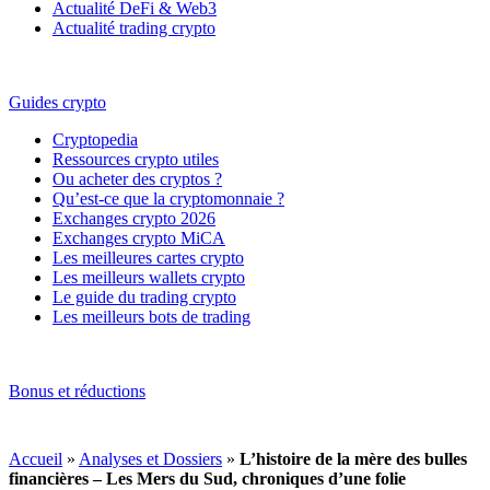
Actualité DeFi & Web3
Actualité trading crypto
Guides crypto
Cryptopedia
Ressources crypto utiles
Ou acheter des cryptos ?
Qu’est-ce que la cryptomonnaie ?
Exchanges crypto 2026
Exchanges crypto MiCA
Les meilleures cartes crypto
Les meilleurs wallets crypto
Le guide du trading crypto
Les meilleurs bots de trading
Bonus et réductions
Accueil
»
Analyses et Dossiers
»
L’histoire de la mère des bulles
financières – Les Mers du Sud, chroniques d’une folie