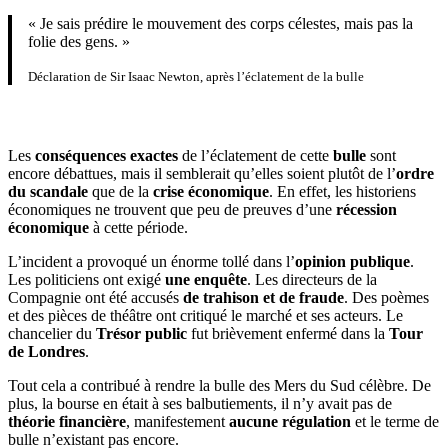
« Je sais prédire le mouvement des corps célestes, mais pas la
folie des gens. »
Déclaration de Sir Isaac Newton, après l’éclatement de la bulle
Les
conséquences exactes
de l’éclatement de cette
bulle
sont
encore débattues, mais il semblerait qu’elles soient plutôt de l’
ordre
du scandale
que de la
crise économique
. En effet, les historiens
économiques ne trouvent que peu de preuves d’une
récession
économique
à cette période.
L’incident a provoqué un énorme tollé dans l’
opinion publique
.
Les politiciens ont exigé
une enquête
. Les directeurs de la
Compagnie ont été accusés
de trahison et de fraude
. Des poèmes
et des pièces de théâtre ont critiqué le marché et ses acteurs. Le
chancelier du
Trésor public
fut brièvement enfermé dans la
Tour
de Londres
.
Tout cela a contribué à rendre la bulle des Mers du Sud célèbre. De
plus, la bourse en était à ses balbutiements, il n’y avait pas de
théorie financière
, manifestement
aucune régulation
et le terme de
bulle n’existant pas encore.