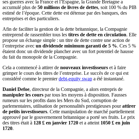
ses guerres avec la France et l’Espagne, la Grande Bretagne a
accumulé plus de
50 millions de livres de dettes
, soit 100 % du PIB
estimé de l’époque. Cette dette est détenue par des banques, des
entreprises et des particuliers.
Afin de faciliter la gestion de la dette britannique, la Compagnie
entreprend de rassembler tous les
titres de dette en circulation
. Elle
propose un échange simple : un titre de dette contre une action de
l’entreprise avec
un dividende minimum garanti de 5 %
. Ces 5 %
étaient donc un dividende plancher avec un fort potentiel de hausse
du fait du monopole de la Compagnie.
Cela a commencé à attirer de
nouveaux investisseurs
et à faire
grimper le cours des titres de l’entreprise. Le succès de ce qui est
considéré comme le premier
debt-equity swap
a été instantané.
Daniel Defoe
, directeur de la Compagnie, a alors entrepris de
manipuler les cours
par tous les moyens à disposition. Fausses
rumeurs sur les profits dans les Mers du Sud, corruption de
parlementaires, utilisation de personnalités prestigieuses pour
attirer
de petits investisseurs
. Cette manipulation de marché partiellement
approuvé par le gouvernement britannique a porté ses fruits. Le prix
des titres était à
128 £ en janvier 1720
et a atteint
1050 £ en juin
1720
.