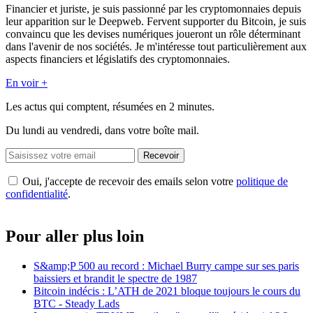
Financier et juriste, je suis passionné par les cryptomonnaies depuis
leur apparition sur le Deepweb. Fervent supporter du Bitcoin, je suis
convaincu que les devises numériques joueront un rôle déterminant
dans l'avenir de nos sociétés. Je m'intéresse tout particulièrement aux
aspects financiers et législatifs des cryptomonnaies.
En voir +
Les actus qui comptent, résumées
en 2 minutes.
Du lundi au vendredi, dans votre boîte mail.
Recevoir
Oui, j'accepte de recevoir des emails selon votre
politique de
confidentialité
.
Pour aller plus loin
S&amp;P 500 au record : Michael Burry campe sur ses paris
baissiers et brandit le spectre de 1987
Bitcoin indécis : L’ATH de 2021 bloque toujours le cours du
BTC - Steady Lads