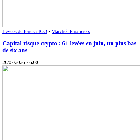
Levées de fonds / ICO
•
Marchés Financiers
Capital-risque crypto : 61 levées en juin, un plus bas
de six ans
29/07/2026
• 6:00