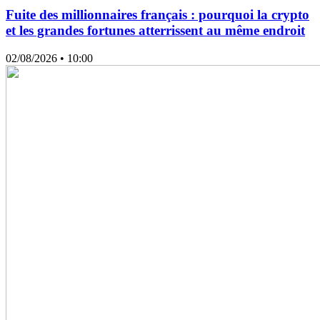
Fuite des millionnaires français : pourquoi la crypto
et les grandes fortunes atterrissent au même endroit
02/08/2026
• 10:00