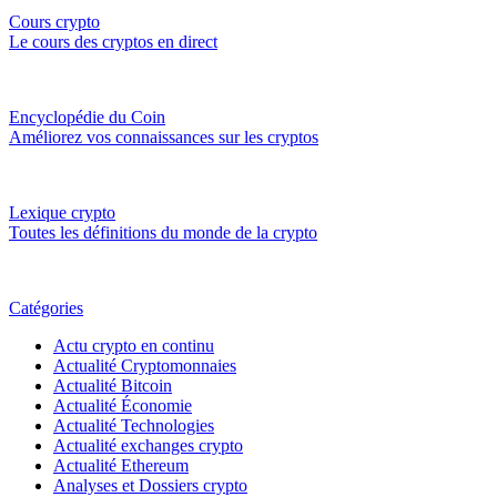
Cours crypto
Le cours des cryptos en direct
Encyclopédie du Coin
Améliorez vos connaissances sur les cryptos
Lexique crypto
Toutes les définitions du monde de la crypto
Catégories
Actu crypto en continu
Actualité Cryptomonnaies
Actualité Bitcoin
Actualité Économie
Actualité Technologies
Actualité exchanges crypto
Actualité Ethereum
Analyses et Dossiers crypto