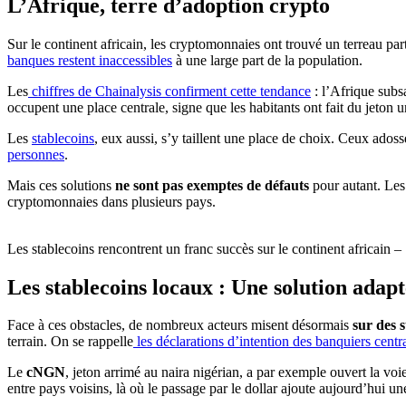
L’Afrique, terre d’adoption crypto
Sur le continent africain, les cryptomonnaies ont trouvé un terreau pa
banques restent inaccessibles
à une large part de la population.
Les
chiffres de Chainalysis confirment cette tendance
: l’Afrique subs
occupent une place centrale, signe que les habitants ont fait du jeton u
Les
stablecoins
, eux aussi, s’y taillent une place de choix. Ceux adoss
personnes
.
Mais ces solutions
ne sont pas exemptes de défauts
pour autant. Les 
cryptomonnaies dans plusieurs pays.
Les stablecoins rencontrent un franc succès sur le continent africain –
Les stablecoins locaux : Une solution adapt
Face à ces obstacles, de nombreux acteurs misent désormais
sur des 
terrain. On se rappelle
les déclarations d’intention des banquiers cent
Le
cNGN
, jeton arrimé au naira nigérian, a par exemple ouvert la voie
entre pays voisins, là où le passage par le dollar ajoute aujourd’hui u