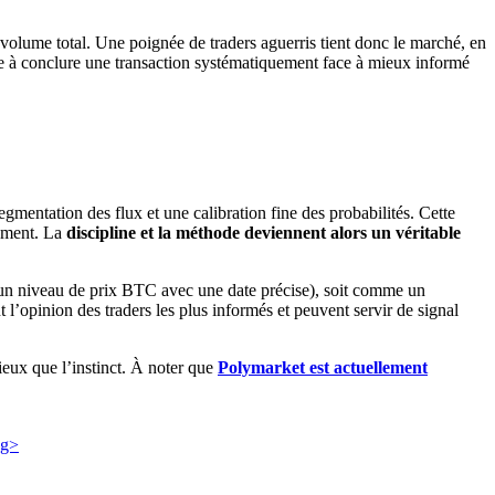
 volume total. Une poignée de traders aguerris tient donc le marché, en
iste à conclure une transaction systématiquement face à mieux informé
segmentation des flux et une calibration fine des probabilités. Cette
oment. La
discipline et la méthode deviennent alors un véritable
u un niveau de prix BTC avec une date précise), soit comme un
 l’opinion des traders les plus informés et peuvent servir de signal
ieux que l’instinct. À noter que
Polymarket est actuellement