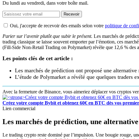
Du lundi au vendredi, dans votre boîte mail.
Recevoir
Oui, j'accepte de recevoir des emails selon votre
politique de confi
Parier sur l’avenir plutôt que subir le présent.
Les marchés de prédict
trading classique se laisse souvent emporter par l’émotion, ces marc
(Fill-Side Non-Retail Trading on Polymarket) révèle que 12,6 % des a
Les points clés de cet article :
Les marchés de prédiction ont proposé une alternative 
L’étude de Polymarket a révélé que quelques traders e
Avec la fermeture de Binance, vous aimeriez déplacer vos cryptos ve
Créez votre compte Bybit et obtenez 60€ en BTC dès vos premier
Lien commercial
Les marchés de prédiction, une alternative
Le trading crypto reste dominé par l’impulsion. Une bougie rouge, une