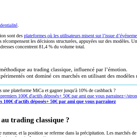
dentialité
.
ion sont des
plateformes où les utilisateurs misent sur l’issue d’événeme
hés récompensent les décisions structurées, appuyées sur des modèles. 
dresses concentrent 81,4 % du volume total.
méthodique au trading classique, influencé par l’émotion.
xpérimentés ont dominé ces marchés en utilisant des modèles r
rs une plateforme MiCa et gagner jusqu'à 10% de cashback ?
s 100€ d'actifs déposés+ 50€ par ami que vous parrainez
 au trading classique ?
 rumeur, et la position se referme dans la précipitation. Les marchés d