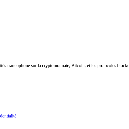
ités francophone sur la cryptomonnaie, Bitcoin, et les protocoles block
dentialité
.