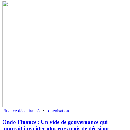
Finance décentralisée
•
Tokenisation
Ondo Finance : Un vide de gouvernance qui
pourrait invalider plusieurs mois de décisions