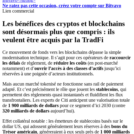
Ne ratez pas cette occasion, créez votre compte sur Bitvavo
Lien commercial
Les bénéfices des cryptos et blockchains
sont désormais plus que compris : ils
veulent être acquis par la TradFi
Ce mouvement de fonds vers les blockchains dépasse la simple
modernisation technique. Il s’agit pour ces opérateurs de
raccourcir
les délais
de règlement, de
réduire les coûts
(en post-marché
notamment) et d’
ouvrir l’accès à des classes d’actifs
jusqu’ici
réservées à une poignée d’acteurs institutionnels.
Mais aucun marché tokenisé ne fonctionne sans rail de paiement
adapté. Et c’est précisément le rôle que jouent les
stablecoins
, qui
permettent des règlements quasi instantanés et fluidifient les flux
transfrontaliers. Les experts de Citi anticipent une valorisation totale
de
1 900 milliards de dollars
pour ce segment d’ici 2030 (contre
320 milliards de dollars
aujourd’hui).
Effet collatéral notable : les émetteurs de stablecoins basés sur le
dollar US, qui adossent généralement leurs réserves à des
bons du
Trésor américain
, généreraient à eux seuls près de
1 000 milliards