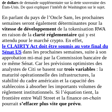
de dollars
de demande supplémentaire sur la dette souveraine des
États-Unis. De quoi expliquer l’intérêt de Washington sur le sujet.
En parlant du pays de l’Oncle Sam, les prochaines
semaines seront également déterminantes pour la
vitesse de développement
de la tokenisation RWA
en raison de la
clarté réglementaire
qui y est
attendu pour le marché crypto. En effet,
le CLAIRTY Act doit être soumis au vote final du
Sénat US
dans les prochaines semaines, suite à son
approbation mi-mai par la Commission bancaire de
ce même Sénat. Car les prévisions optimistes des
analystes de Citi se basent sur
trois variables
: la
maturité opérationnelle des infrastructures, la
stabilité du cadre américain et la capacité des
stablecoins à absorber les importants volumes de
règlement institutionnels. Si l’équation tient, la
frontière entre Wall Street et la finance
on-chain
pourrait
s’effacer plus vite que prévu
.