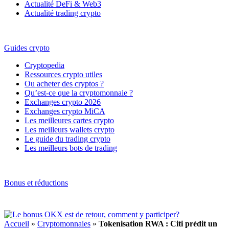
Actualité DeFi & Web3
Actualité trading crypto
Guides crypto
Cryptopedia
Ressources crypto utiles
Ou acheter des cryptos ?
Qu’est-ce que la cryptomonnaie ?
Exchanges crypto 2026
Exchanges crypto MiCA
Les meilleures cartes crypto
Les meilleurs wallets crypto
Le guide du trading crypto
Les meilleurs bots de trading
Bonus et réductions
Accueil
»
Cryptomonnaies
»
Tokenisation RWA : Citi prédit un