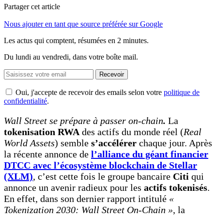
Partager cet article
Nous ajouter en tant que source préférée sur Google
Les actus qui comptent, résumées
en 2 minutes.
Du lundi au vendredi, dans votre boîte mail.
Recevoir
Oui, j'accepte de recevoir des emails selon votre
politique de
confidentialité
.
Wall Street se prépare à passer on-chain
.
La
tokenisation RWA
des actifs du monde réel (
Real
World Assets
) semble
s’accélérer
chaque jour. Après
la récente annonce de
l’alliance du géant financier
DTCC avec l’écosystème blockchain de Stellar
(XLM)
, c’est cette fois le groupe bancaire
Citi
qui
annonce un avenir radieux pour les
actifs tokenisés
.
En effet, dans son dernier rapport intitulé
«
Tokenization 2030: Wall Street On-Chain »
, la