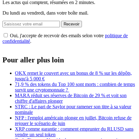
Les actus qui comptent, résumées
en 2 minutes.
Du lundi au vendredi, dans votre boîte mail.
Recevoir
Oui, j'accepte de recevoir des emails selon votre
politique de
confidentialité
.
Pour aller plus loin
OKX remet le couvert avec un bonus de 8 % sur les dépôts,
jusqu'à 5 000 €
71,9 % des tokens du Top 100 sont morts : combien de temps
survit une cryptomonnaie ?
MARA réduit ses réserves de Bitcoin de 29 % et voit son
chiffre d'affaires plonger
STRC : Le pari de Saylor pour ramener son titre à sa valeur
nominale
NFP : l'emploi américain plonge en juillet, Bitcoin refuse de
rejouer le scénario de juin
XRP comme garantie : comment emprunter du RLUSD sans
vendre un seul token