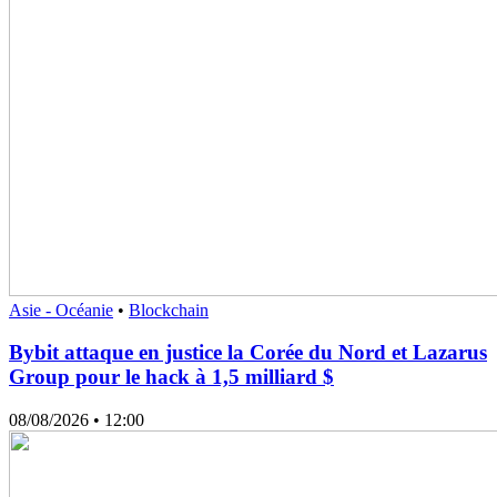
Asie - Océanie
•
Blockchain
Bybit attaque en justice la Corée du Nord et Lazarus
Group pour le hack à 1,5 milliard $
08/08/2026
• 12:00