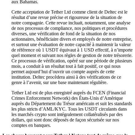
aux Bahamas.
Cette acceptation de Tether Ltd comme client de Deltec est le
résultat d’une revue précise et rigoureuse de la situation de
notre compagnie. Cette revue incluait, notamment, une analyse
de nos processus de compliance, nos politiques et procédures
diverses, une vérification de fond de la situation de nos
actionnaires, bénéficiaire divers et employés de notre entreprise,
et surtout une évaluation de notre capacité à maintenir la valeur
de référence où 1 USDT équivaut à 1 USD effectif, à n’importe
quel moment et suivant nos règles de gestion de notre trésorerie.
Ce processus de vérification, opéré sur une période de plusieurs
mois, a conduit à un résultat tout à fait positif, ce qui nous
permet aujourd’hui d’ouvrir un compte auprès de cette
institution. Deltec procèdera ainsi à des vérifications de ce
genre à l’avenir, sur une base maintenant régulière.
Tether Ltd est de plus enregistré auprès du FCEN (Financial
Crimes Enforcement Network) des États-Unis d’Amérique
auprès du Département du Trésor américain et suit les standards
les plus stricts d’AML/KYC. Tous les USDT circulants dans
les marchés crypto sont intégralement collatéralisés par des
dollars, qui sont donc déposés de façon sécurisée sur nos
comptes en banques.