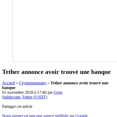
Tether annonce avoir trouvé une banque
Accueil
»
Cryptomonnaies
»
Tether annonce avoir trouvé une
banque
01 novembre 2018 à 17:40
par
Greg
Stablecoins
Tether (USDT)
Partager cet article
Nous ajouter en tant que source préférée sur Google