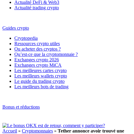
Actualité DeFi & Web3
Actualité trading crypto
Guides crypto
Cryptopedia
Ressources crypto utiles
Ou acheter des cryptos ?
Qu’est-ce que la cryptomonnaie ?
Exchanges crypto 2026
Exchanges crypto MiCA
Les meilleures cartes crypto
Les meilleurs wallets crypto
Le guide du trading crypto
Les meilleurs bots de trading
Bonus et réductions
Accueil
»
Cryptomonnaies
»
Tether annonce avoir trouvé une