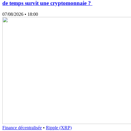
de temps survit une cryptomonnaie ?
07/08/2026
• 18:00
Finance décentralisée
•
Ripple (XRP)