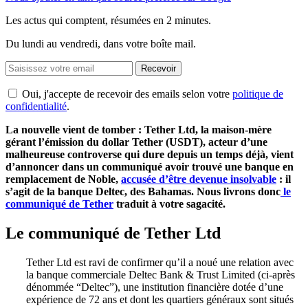
Les actus qui comptent, résumées
en 2 minutes.
Du lundi au vendredi, dans votre boîte mail.
Recevoir
Oui, j'accepte de recevoir des emails selon votre
politique de
confidentialité
.
La nouvelle vient de tomber : Tether Ltd, la maison-mère
gérant l’émission du dollar Tether (USDT), acteur d’une
malheureuse controverse qui dure depuis un temps déjà, vient
d’annoncer dans un communiqué avoir trouvé une banque en
remplacement de Noble,
accusée d’être devenue insolvable
: il
s’agit de la banque Deltec, des Bahamas.
Nous livrons donc
le
communiqué de Tether
traduit à votre sagacité.
Le communiqué de Tether Ltd
Tether Ltd est ravi de confirmer qu’il a noué une relation avec
la banque commerciale Deltec Bank & Trust Limited (ci-après
dénommée “Deltec”), une institution financière dotée d’une
expérience de 72 ans et dont les quartiers généraux sont situés