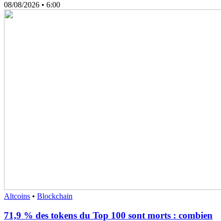
08/08/2026
• 6:00
Altcoins
•
Blockchain
71,9 % des tokens du Top 100 sont morts : combien