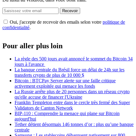
Recevoir
Oui, j'accepte de recevoir des emails selon votre
politique de
confidentialité
.
Pour aller plus loin
La règle des 500 jours avait annoncé le sommet du Bitcoin 34
jours à l'avance
La banque centrale du Brésil force un délai de 24h sur les
transferts crypto de plus de 10 000 $
Bitcoin : BTCPay Server alerte sur une faille critique
activement exploitée qui menace les fonds
La Russie arrête plus de 20 personnes dans un réseau crypto
qu'elle accuse de financer l'Ukraine
Franklin Templeton entre dans le cercle très fermé des Super
Validators de Canton Network
BIP-110 : Comprendre la menace qui plane sur Bitcoin
aujourd'hui
Tether détient désormais 146 tonnes d’or : plus qu’une banque
centrale
Samsung : Les stablecoins débarquent nativement sur 800