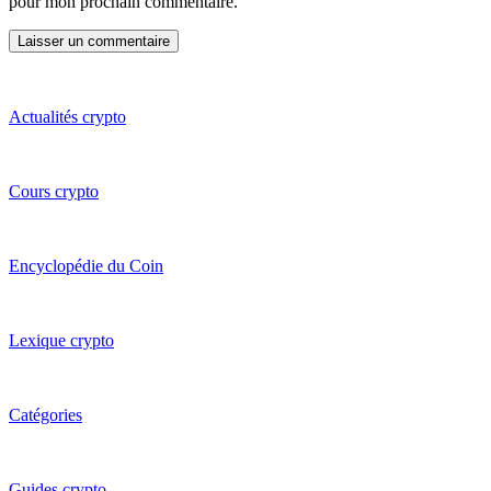
pour mon prochain commentaire.
Actualités crypto
Cours crypto
Encyclopédie du Coin
Lexique crypto
Catégories
Guides crypto