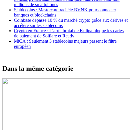
millions de smartphones
Stablecoins : Mastercard rachète BVNK pour connecter
banques et blockchains
Coinbase dépasse 10 % du marché crypto grâce aux dérivés et
accélère sur les stablecoins
Crypto en France : L’arrêt brutal de Kulipa bloque les cartes
de paiement de Solflare et Ready
MiCA : Seulement 3 stablecoins majeurs passent le filtre
européen
Dans la même catégorie