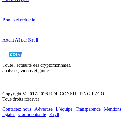
Bonus et réductions
Agent AI par Kryll
Toute l'actualité des cryptomonnaies,
analyses, vidéos et guides.
Copyright © 2017-2026 RDL CONSULTING FZCO
Tous droits réservés.
Contactez-nous
|
Advertise
|
L’équipe
|
Transparence
|
Mentions
légales
|
Confidentialité
|
Kryll