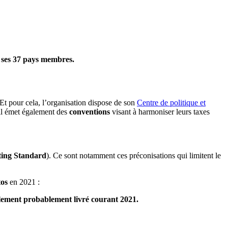
 ses 37 pays membres.
Et pour cela, l’organisation dispose de son
Centre
de
politique et
l émet également des
conventions
visant à harmoniser leurs taxes
ing Standard
). Ce sont notamment ces préconisations qui limitent le
tos
en 2021 :
blement probablement livré courant 2021.