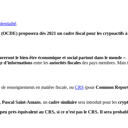
dentialité
.
(OCDE) proposera dès 2021 un cadre fiscal pour les crypoactifs à
oreront le bien-être économique et social partout dans le monde
». 
e d’informations
entre les
autorités fiscales
des pays membres. Mais i
de renseignements en matière fiscale, ou
CRS
(pour
Common Report
s,
Pascal Saint-Amans
, un
cadre similaire
sera introduit pour les
cryp
 peu près équivalent au CRS, si ce n’est pas le CRS. Il sera proba