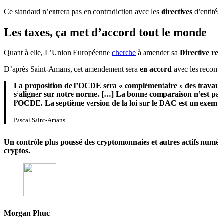
Ce standard n’entrera pas en contradiction avec les
directives
d’entit
Les taxes, ça met d’accord tout le monde
Quant à elle, L’Union Européenne
cherche
à amender sa
Directive re
D’après Saint-Amans, cet amendement sera
en accord
avec les reco
La proposition de l’OCDE sera « complémentaire » des travaux
s’aligner sur notre norme. […] La bonne comparaison n’est pas 
l’OCDE. La septième version de la loi sur le DAC est un exemple
Pascal Saint-Amans
Un contrôle plus poussé des cryptomonnaies et autres actifs num
cryptos.
Morgan Phuc