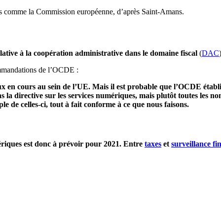
és comme la Commission européenne, d’après Saint-Amans.
lative à la coopération administrative dans le domaine fiscal
(
DAC
mmandations de l’OCDE :
 en cours au sein de l’UE. Mais il est probable que l’OCDE établi
la directive sur les services numériques, mais plutôt toutes les n
 de celles-ci, tout à fait conforme à ce que nous faisons.
ériques est donc à prévoir pour 2021. Entre
taxes
et
surveillance fi