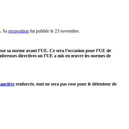
). Sa
proposition
fut publiée le 23 novembre.
sse sa norme avant l’UE. Ce sera l’occasion pour l’UE de
ombreuses directives où l’UE a mis en œuvre les normes de
nancière
renforcée, tout ne sera pas rose pour le détenteur de