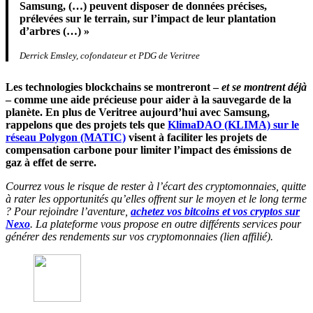
Samsung, (…) peuvent disposer de données précises,
prélevées sur le terrain, sur l’impact de leur plantation
d’arbres (…) »
Derrick Emsley, cofondateur et PDG de Veritree
Les technologies blockchains se montreront –
et se montrent déjà
– comme une aide précieuse pour aider à la sauvegarde de la
planète. En plus de Veritree aujourd’hui avec Samsung,
rappelons que des projets tels que
KlimaDAO (KLIMA) sur le
réseau Polygon (MATIC)
visent à faciliter les projets de
compensation carbone pour limiter l’impact des émissions de
gaz à effet de serre.
Courrez vous le risque de rester à l’écart des cryptomonnaies, quitte
à rater les opportunités qu’elles offrent sur le moyen et le long terme
? Pour rejoindre l’aventure,
achetez vos bitcoins et vos cryptos sur
Nexo
. La plateforme vous propose en outre différents services pour
générer des rendements sur vos cryptomonnaies (lien affilié).