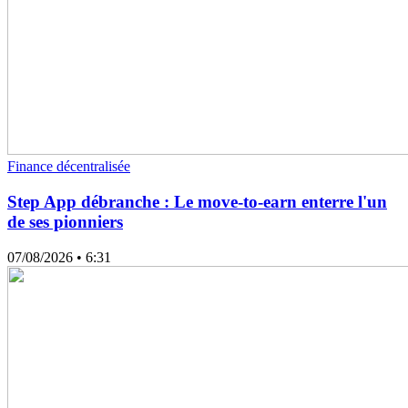
Finance décentralisée
Step App débranche : Le move-to-earn enterre l'un
de ses pionniers
07/08/2026
• 6:31