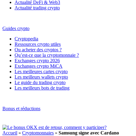
Actualité DeFi & Web3
Actualité trading crypto
Guides crypto
Cryptopedia
Ressources crypto utiles
Ou acheter des cryptos ?
Qu’est-ce que la cryptomonnaie ?
Exchanges crypto 2026
Exchanges crypto MiCA
Les meilleures cartes crypto
Les meilleurs wallets crypto
Le guide du trading crypto
Les meilleurs bots de trading
Bonus et réductions
Accueil
»
Cryptomonnaies
»
Samsung signe avec Cardano