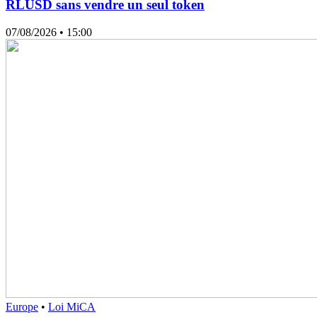
RLUSD sans vendre un seul token
07/08/2026
• 15:00
Europe
•
Loi MiCA