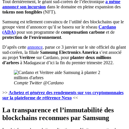
Tout dernièrement, le géant sud-coréen de l’électronique
a même
annoncé son incursion
dans le domaine en pleine expansion des
tokens non fongibles
(NFT).
Samsung est tellement convaincu de l’utilité des blockchains que le
groupe vient d’annoncer qu’il se basera sur le réseau
Cardano
(ADA)
pour son programme de
compensation carbone
et de
protection de l’environnement
.
D’après cette
annonce
, parue ce 3 janvier sur le site officiel du géant
sud-coréen, la filiale
Samsung Electronics America
s’est associé
au projet
Veritree
sur Cardano, pour
planter deux millions
d’arbres
à Madagascar d’ici la fin du premier trimestre 2022.
Compte Twitter @Cardano
>>
Achetez et générez des rendements sur vos cryptomonnaies
sur la plateforme de référence Nexo
<<
La transparence et l’immutabilité des
blockchains reconnues par Samsung