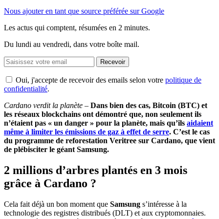
Nous ajouter en tant que source préférée sur Google
Les actus qui comptent, résumées
en 2 minutes.
Du lundi au vendredi, dans votre boîte mail.
Recevoir
Oui, j'accepte de recevoir des emails selon votre
politique de
confidentialité
.
Cardano verdit la planète –
Dans bien des cas, Bitcoin (BTC) et
les réseaux blockchains ont démontré que, non seulement ils
n’étaient pas « un danger » pour la planète, mais qu’ils
aidaient
même à limiter les émissions de gaz à effet de serre
. C’est le cas
du programme de reforestation Veritree sur Cardano, que vient
de plébisciter le géant Samsung.
2 millions d’arbres plantés en 3 mois
grâce à Cardano ?
Cela fait déjà un bon moment que
Samsung
s’intéresse à la
technologie des registres distribués (DLT) et aux cryptomonnaies.