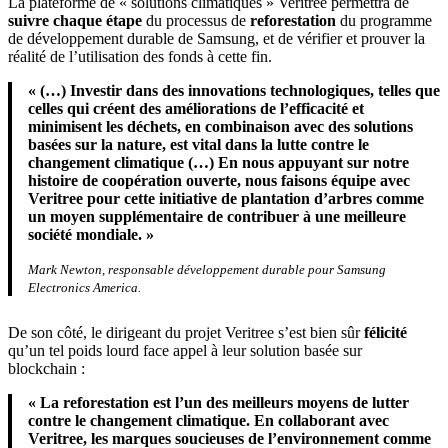
La plateforme de « solutions climatiques » Veritree permettra de
suivre chaque étape
du processus de
reforestation
du programme
de développement durable de Samsung, et de vérifier et prouver la
réalité de l’utilisation des fonds à cette fin.
« (…) Investir dans des innovations technologiques, telles que
celles qui créent des améliorations de l’efficacité et
minimisent les déchets, en combinaison avec des solutions
basées sur la nature, est vital dans la lutte contre le
changement climatique (…) En nous appuyant sur notre
histoire de coopération ouverte, nous faisons équipe avec
Veritree pour cette initiative de plantation d’arbres comme
un moyen supplémentaire de contribuer à une meilleure
société mondiale. »
Mark Newton, responsable développement durable pour Samsung
Electronics America.
De son côté, le dirigeant du projet Veritree s’est bien sûr
félicité
qu’un tel poids lourd face appel à leur solution basée sur
blockchain :
« La reforestation est l’un des meilleurs moyens de lutter
contre le changement climatique. En collaborant avec
Veritree, les marques soucieuses de l’environnement comme