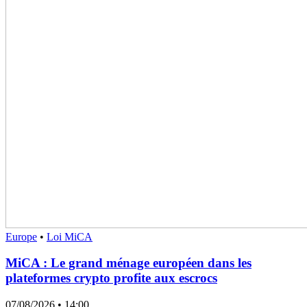
Europe
•
Loi MiCA
MiCA : Le grand ménage européen dans les
plateformes crypto profite aux escrocs
07/08/2026
• 14:00