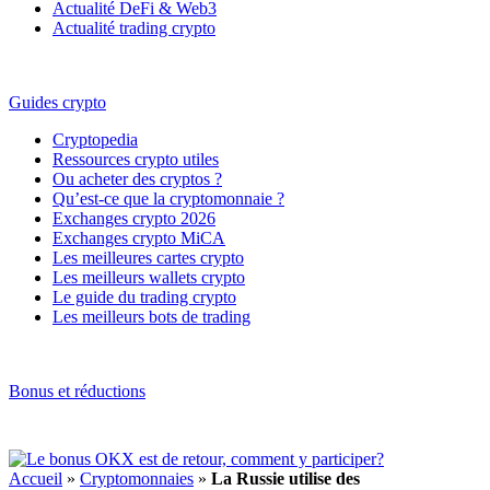
Actualité DeFi & Web3
Actualité trading crypto
Guides crypto
Cryptopedia
Ressources crypto utiles
Ou acheter des cryptos ?
Qu’est-ce que la cryptomonnaie ?
Exchanges crypto 2026
Exchanges crypto MiCA
Les meilleures cartes crypto
Les meilleurs wallets crypto
Le guide du trading crypto
Les meilleurs bots de trading
Bonus et réductions
Accueil
»
Cryptomonnaies
»
La Russie utilise des