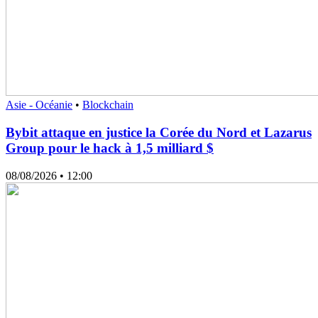
Asie - Océanie
•
Blockchain
Bybit attaque en justice la Corée du Nord et Lazarus
Group pour le hack à 1,5 milliard $
08/08/2026
• 12:00