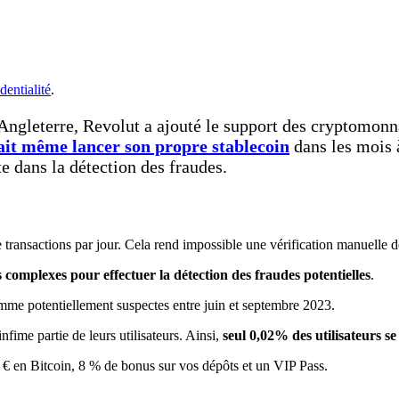
dentialité
.
 Angleterre, Revolut a ajouté le support des cryptomon
ait même lancer son propre stablecoin
dans les mois 
e dans la détection des fraudes.
 de transactions par jour. Cela rend impossible une vérification manuelle 
complexes pour effectuer la détection des fraudes potentielles
.
me potentiellement suspectes entre juin et septembre 2023.
fime partie de leurs utilisateurs. Ainsi,
seul 0,02% des utilisateurs s
€ en Bitcoin, 8 % de bonus sur vos dépôts et un VIP Pass.