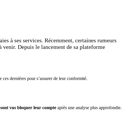
naies à ses services. Récemment, certaines rumeurs
à venir. Depuis le lancement de sa plateforme
de ces dernières pour s’assurer de leur conformité.
e sont vus bloquer leur compte
après une analyse plus approfondie.