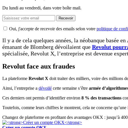
Du lundi au vendredi, dans votre boîte mail.
Recevoir
Oui, j'accepte de recevoir des emails selon votre
politique de confi
Il y a de cela quelques années, la néobanque basée en
émanant de Blomberg dévoilaient que
Revolut pourr
spécialisée, Revolut X, l’entreprise est devenue expert
Revolut face aux fraudes
La plateforme
Revolut X
doit traiter des milliers, voire des millions
Ainsi, l’entreprise a
dévoilé
cette semaine s’être
armée d’algorithmes 
Ces derniers ont permis d’identifier environ
8 % des transactions
com
Toutefois, comme leurs chiffres le montrent, cela ne concerne qu’une in
Changez de plateforme en profitant des avantages OKX : jusqu’à 400 
Créer un compte OKX