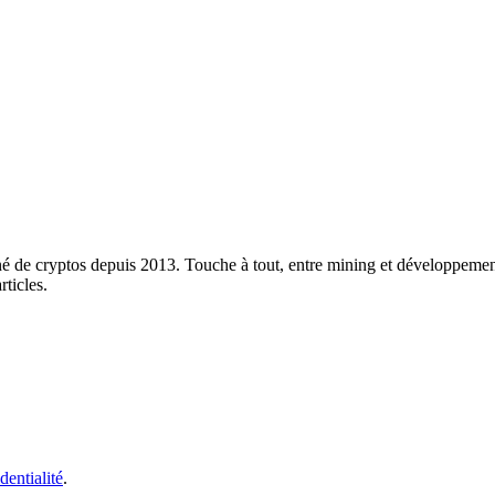
né de cryptos depuis 2013. Touche à tout, entre mining et développement
rticles.
dentialité
.