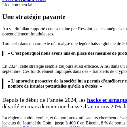
Lien commercial
Une stratégie payante
Au vu du bilan rapporté cette semaine par Revolut, cette stratégie semb
potentiellement frauduleuses.
Tout cela dans un contexte où, malgré une légère baisse globale de 20 
« C’est pourquoi nous avons mis en place des mesures de protectio
En 2024, cette stratégie semble toujours aussi efficace. Ainsi dans un
septembre. Ces fonds étaient impliqués dans des « transferts de crypt
« L’approche proactive de la société lui a permis d’améliore
nombre de fraudes potentielles qu’elle a évitées. »
Depuis le début de l’année 2024, les
hacks et arnaque
dévoilé en mars dernier une baisse d’au moins 20% de
La réglementation évolue, et de nombreux utilisateurs cherchent déso
lecteurs du Journal du Coin : jusqu’à 400 € en Bitcoin, 8 % de bonus 