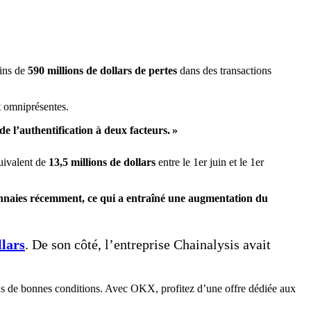
oins de
590 millions de dollars de pertes
dans des transactions
t omniprésentes.
de l’authentification à deux facteurs. »
quivalent de
13,5 millions de dollars
entre le 1er juin et le 1er
monnaies récemment, ce qui a entraîné une augmentation du
llars
. De son côté, l’entreprise Chainalysis avait
ans de bonnes conditions. Avec OKX, profitez d’une offre dédiée aux