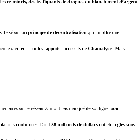
 des criminels, des trafiquants de drogue, du blanchiment d’argent
es, basé sur
un principe de décentralisation
qui lui offre une
ent exagérée – par les rapports successifs de
Chainalysis
. Mais
ommentaires sur le réseau X n’ont pas manqué de souligner
son
olations confirmées. Dont
38 milliards de dollars
ont été réglés sous