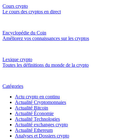
Cours crypto
Le cours des cryptos en direct
Encyclopédie du Coin
Améliorez vos connaissances sur les cryptos
Lexique crypto
Toutes les définitions du monde de la crypto
Catégories
Actu crypto en continu
Actualité Cryptomonnaies
Actualité Bitcoin
Actualité Économie
Actualité Technologies
Actualité exchanges crypto
Actualité Ethereum
Analyses et Dossiers crypto