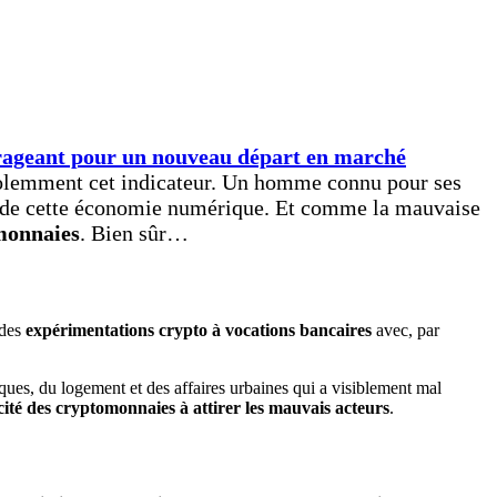
rageant pour un nouveau départ en marché
iolemment cet indicateur. Un homme connu pour ses
ur de cette économie numérique. Et comme la mauvaise
omonnaies
. Bien sûr…
 des
expérimentations crypto à vocations bancaires
avec, par
nques, du logement et des affaires urbaines qui a visiblement mal
cité des cryptomonnaies à attirer les mauvais acteurs
.