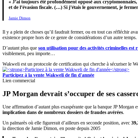
« J’ai toujours été profondément opposé aux cryptomonnaies, au
et de l’évasion fiscale. (…) Si j’étais le gouvernement, je fermer
Jamie Dimon
Il y a plein de choses qu’il faudrait fermer, ou en tout cas réfléchir a
existence propre hors de ce genre de considérations d’un autre temps.
D’autant plus que
son utilisation pour des activités criminelles 
visiblement, peu importe…
Wakweli est un protocole de certification qui cherche à sécuriser le 
Participez à la vente Wakweli de fin d'année
Lien commercial
JP Morgan devrait s’occuper de ses casser
Une affirmation d’autant plus exaspérante que la banque JP Morgan est
implication dans de nombreux dossiers de fraudes avérées
.
Un palmarès où elle figurerait d’ailleurs en seconde position, avec
39,
la direction de Jamie Dimon, en poste depuis 2005