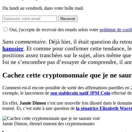
Du lundi au vendredi, dans votre boîte mail.
Recevoir
Oui, j'accepte de recevoir des emails selon votre
politique de confi
Sans commentaire
. Déjà hier, il était question du re
haussier
. Et comme pour confirmer cette tendance, l
positions assez tranchées sur le sujet, alors même 
foi ne s’encombre pas d’essayer de comprendre, il an
Cachez cette cryptomonnaie que je ne saur
Comment est-il encore possible de sortir des affirmations pareilles en
exemple, le lancement de
son stablecoin natif JPM Coin
effectué de
En effet,
Jamie Dimon
s’est une nouvelle fois illustré dans le domai
tourné. Et, c’est suite à une question de
la sénatrice Elizabeth Warr
Jamie Dimon, éternel ennemi des cryptomonnaies