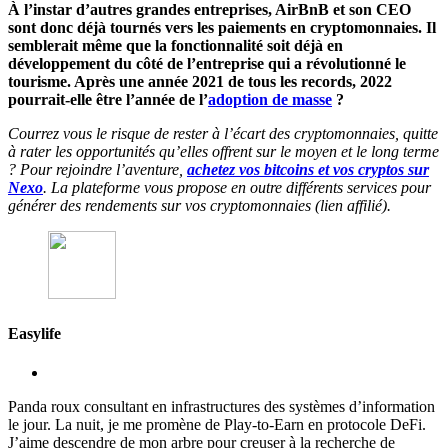
À l’instar d’autres grandes entreprises, AirBnB et son CEO
sont donc déjà tournés vers les paiements en cryptomonnaies. Il
semblerait même que la fonctionnalité soit déjà en
développement du côté de l’entreprise qui a révolutionné le
tourisme. Après une année 2021 de tous les records, 2022
pourrait-elle être l’année de l’
adoption de masse
?
Courrez vous le risque de rester à l’écart des cryptomonnaies, quitte
à rater les opportunités qu’elles offrent sur le moyen et le long terme
? Pour rejoindre l’aventure,
achetez vos bitcoins et vos cryptos sur
Nexo
. La plateforme vous propose en outre différents services pour
générer des rendements sur vos cryptomonnaies (lien affilié).
Easylife
Panda roux consultant en infrastructures des systèmes d’information
le jour. La nuit, je me promène de Play-to-Earn en protocole DeFi.
J’aime descendre de mon arbre pour creuser à la recherche de