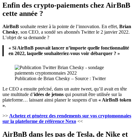
Enfin des crypto-paiements chez AirBnB
cette année ?
AirBnB
souhaite rester à la pointe de l’innovation. En effet,
Brian
Chesky
, son CEO, a sondé ses abonnés Twitter le 2 janvier 2022.
L’objet de sa demande ?
« Si AirBnB pouvait lancer n’importe quelle fonctionnalité
en 2022, laquelle souhaiteriez-vous voir débarquer ? »
Publication de Brian Chesky – Source : Twitter
Le CEO a ensuite précisé, dans un autre tweet, qu’il avait en tête
une multitude d’
idées de jetons
qui pourrait être utilisée sur la
plateforme… laissant ainsi planer le suspens d’un
« AirBnB token
»
.
>>
Achetez et générez des rendements sur vos cryptomonnaies
sur la plateforme de référence Nexo
<<
AirBnB dans les pas de Tesla, de Nike et