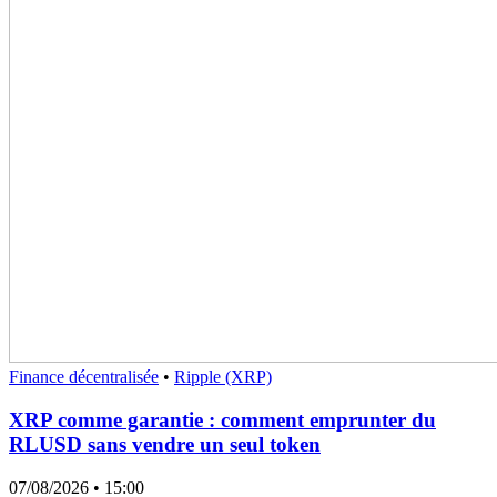
Finance décentralisée
•
Ripple (XRP)
XRP comme garantie : comment emprunter du
RLUSD sans vendre un seul token
07/08/2026
• 15:00