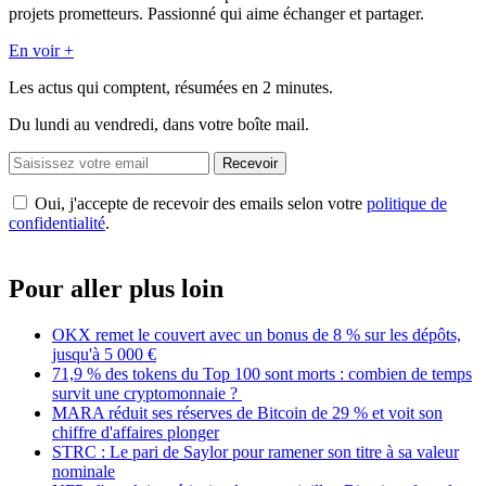
projets prometteurs. Passionné qui aime échanger et partager.
En voir +
Les actus qui comptent, résumées
en 2 minutes.
Du lundi au vendredi, dans votre boîte mail.
Recevoir
Oui, j'accepte de recevoir des emails selon votre
politique de
confidentialité
.
Pour aller plus loin
OKX remet le couvert avec un bonus de 8 % sur les dépôts,
jusqu'à 5 000 €
71,9 % des tokens du Top 100 sont morts : combien de temps
survit une cryptomonnaie ?
MARA réduit ses réserves de Bitcoin de 29 % et voit son
chiffre d'affaires plonger
STRC : Le pari de Saylor pour ramener son titre à sa valeur
nominale