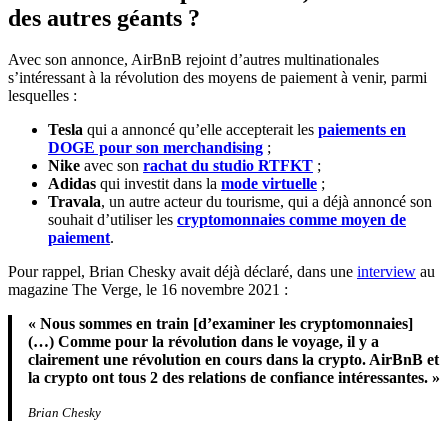
des autres géants ?
Avec son annonce, AirBnB rejoint d’autres multinationales
s’intéressant à la révolution des moyens de paiement à venir, parmi
lesquelles :
Tesla
qui a annoncé qu’elle accepterait les
paiements en
DOGE pour son merchandising
;
Nike
avec son
rachat du studio RTFKT
;
Adidas
qui investit dans la
mode virtuelle
;
Travala
, un autre acteur du tourisme, qui a déjà annoncé son
souhait d’utiliser les
cryptomonnaies comme moyen de
paiement
.
Pour rappel, Brian Chesky avait déjà déclaré, dans une
interview
au
magazine The Verge, le 16 novembre 2021 :
« Nous sommes en train [d’examiner les cryptomonnaies]
(…) Comme pour la révolution dans le voyage, il y a
clairement une révolution en cours dans la crypto. AirBnB et
la crypto ont tous 2 des relations de confiance intéressantes. »
Brian Chesky