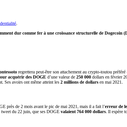
dentialité
.
emment dur comme fer à une croissance structurelle de Dogecoin (D
ontessoto
regrettera peut-être son attachement au crypto-toutou préfér
our acquérir des DOGE
d’une valeur de
250 000
dollars en février 2
t. Ses avoirs ont même atteint les
2 millions de dollars
en mai 2021.
 près de 2 mois avant le pic de mai 2021, mais il a fait l’
erreur de l
on tweet du 22 juin, que ses DOGE
valaient 764 000 dollars
. Il espère 