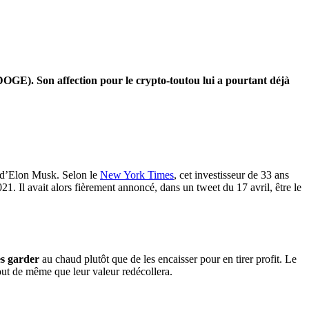
OGE). Son affection pour le crypto-toutou lui a pourtant déjà
é d’Elon Musk. Selon le
New York Times
, cet investisseur de 33 ans
021. Il avait alors fièrement annoncé, dans un tweet du 17 avril, être le
es garder
au chaud plutôt que de les encaisser pour en tirer profit. Le
tout de même que leur valeur redécollera.