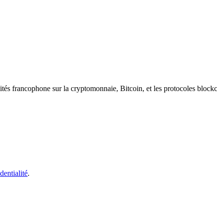
ités francophone sur la cryptomonnaie, Bitcoin, et les protocoles block
dentialité
.