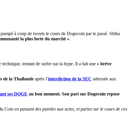
it pumpé à coup de tweets le cours de Dogecoin par le passé. Shiba
mmunauté la plus forte du marché »
.
e technique, tentant de surfer sur la hype. Il a fait une
« brève
s de la Thaïlande
après l’
interdiction de la SEC
adressée aux
ndant ses DOGE
au bon moment. Son pari sur Dogecoin repose
u Coin en passant des paroles aux actes, et pariez sur le cours de ces