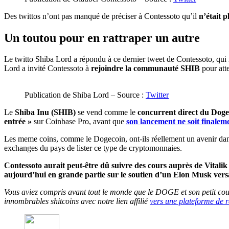
Des twittos n’ont pas manqué de préciser à Contessoto qu’il
n’était p
Un toutou pour en rattraper un autre
Le twitto Shiba Lord a répondu à ce dernier tweet de Contessoto, qui m
Lord a invité Contessoto à
rejoindre la communauté SHIB
pour atte
Publication de Shiba Lord – Source :
Twitter
Le
Shiba Inu (SHIB)
se vend comme le
concurrent direct du Doge
entrée »
sur Coinbase Pro, avant que
son lancement ne soit finalem
Les meme coins, comme le Dogecoin, ont-ils réellement un avenir dans
exchanges du pays de lister ce type de cryptomonnaies.
Contessoto aurait peut-être dû suivre des cours auprès de Vitalik
aujourd’hui en grande partie sur le soutien d’un Elon Musk versa
Vous aviez compris avant tout le monde que le DOGE et son petit cousi
innombrables shitcoins avec notre lien affilié
vers une plateforme de r