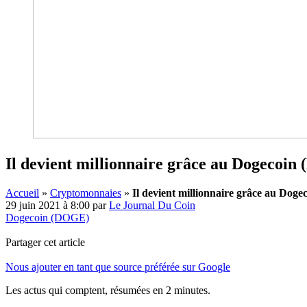
Il devient millionnaire grâce au Dogecoin 
Accueil
»
Cryptomonnaies
»
Il devient millionnaire grâce au Doge
29 juin 2021 à 8:00
par
Le Journal Du Coin
Dogecoin (DOGE)
Partager cet article
Nous ajouter en tant que source préférée sur Google
Les actus qui comptent, résumées
en 2 minutes.