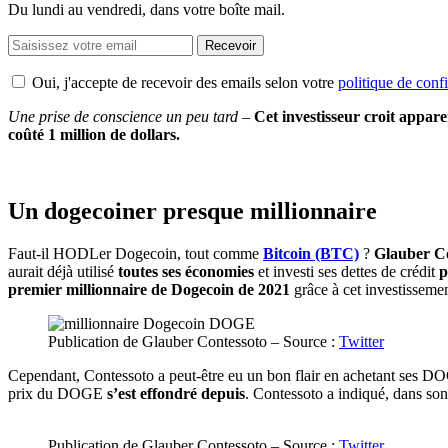
Du lundi au vendredi, dans votre boîte mail.
Recevoir
Oui, j'accepte de recevoir des emails selon votre
politique de confi
Une prise de conscience un peu tard –
Cet investisseur croit appar
coûté 1 million de dollars.
Un dogecoiner presque millionnaire
Faut-il HODLer Dogecoin, tout comme
Bitcoin (BTC)
?
Glauber C
aurait déjà utilisé
toutes ses économies
et investi ses dettes de crédit
p
premier millionnaire de Dogecoin de 2021
grâce à cet investissemen
Publication de Glauber Contessoto – Source :
Twitter
Cependant, Contessoto a peut-être eu un bon flair en achetant ses DOGE
prix du DOGE
s’est effondré depuis
. Contessoto a indiqué, dans s
Publication de Glauber Contessoto – Source :
Twitter