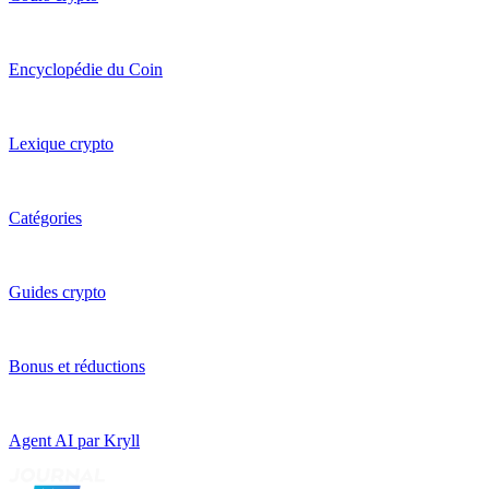
Encyclopédie du Coin
Lexique crypto
Catégories
Guides crypto
Bonus et réductions
Agent AI par Kryll