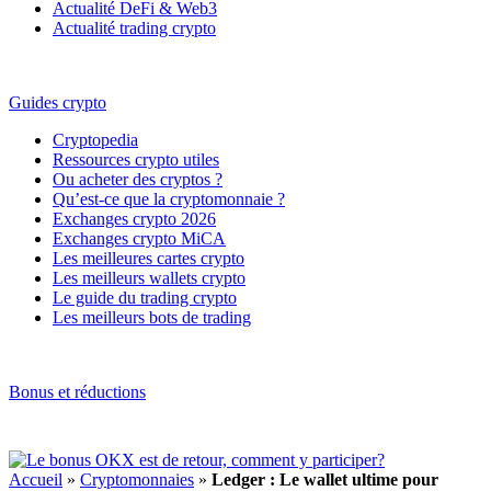
Actualité DeFi & Web3
Actualité trading crypto
Guides crypto
Cryptopedia
Ressources crypto utiles
Ou acheter des cryptos ?
Qu’est-ce que la cryptomonnaie ?
Exchanges crypto 2026
Exchanges crypto MiCA
Les meilleures cartes crypto
Les meilleurs wallets crypto
Le guide du trading crypto
Les meilleurs bots de trading
Bonus et réductions
Accueil
»
Cryptomonnaies
»
Ledger : Le wallet ultime pour