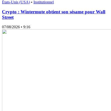
États-Unis (USA)
•
Institutionnel
Crypto : Wintermute obtient son sésame pour Wall
Street
07/08/2026
• 9:16