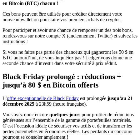
en Bitcoin (BTC) chacun
!
Ces bons peuvent être utilisés pour créditer directement votre
nouveau wallet ou pour faire vos premiers achats de cryptos.
Pour participer et avoir une chance de remporter un des trois bons,
rendez-vous sur notre compte X (anciennement Twitter) et suivez les
instructions !
Si vous ne faites pas partie des chanceux qui gagneront les 50 $ en
BTC aujourd’hui, ne vous inquiétez pas ! Ledger vous donne une
seconde chance d’investir dans votre sécurité à prix réduit.
Black Friday prolongé : réductions +
jusqu’à 80 $ en Bitcoin offerts
L’
offre exceptionnelle de Black Friday
est prolongée
jusqu’au 21
décembre 2025
à 23h59 (heure française).
Vous avez donc encore
quelques jours
pour profiter de réductions
généreuses sur l’ensemble de la gamme de portefeuilles matériels.
C’est l’occasion idéale de sécuriser vos actifs et de transformer les
pertes potentielles en économies réelles. Les perdants du concours
pourront se consoler amplement !