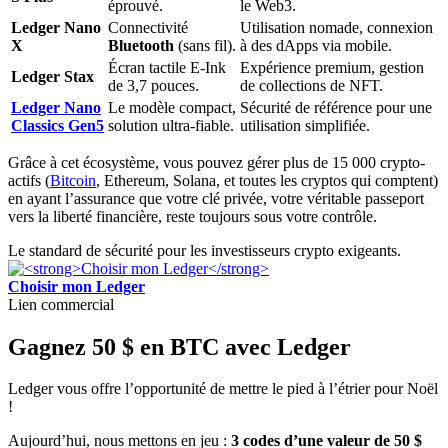
éprouvé.
le Web3.
Ledger Nano
Connectivité
Utilisation nomade, connexion
X
Bluetooth
(sans fil).
à des dApps via mobile.
Écran tactile E-Ink
Expérience premium, gestion
Ledger Stax
de 3,7 pouces.
de collections de NFT.
Ledger Nano
Le modèle compact,
Sécurité de référence pour une
Classics Gen5
solution ultra-fiable.
utilisation simplifiée.
Grâce à cet écosystème, vous pouvez gérer plus de 15 000 crypto-
actifs (
Bitcoin
, Ethereum, Solana, et toutes les cryptos qui comptent)
en ayant l’assurance que votre clé privée, votre véritable passeport
vers la liberté financière, reste toujours sous votre contrôle.
Le standard de sécurité pour les investisseurs crypto exigeants.
Choisir mon Ledger
Lien commercial
Gagnez 50 $ en BTC avec Ledger
Ledger vous offre l’opportunité de mettre le pied à l’étrier pour Noël
!
Aujourd’hui, nous mettons en jeu :
3 codes d’une valeur de 50 $