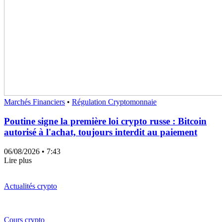
Marchés Financiers
•
Régulation Cryptomonnaie
Poutine signe la première loi crypto russe : Bitcoin
autorisé à l'achat, toujours interdit au paiement
06/08/2026
• 7:43
Lire plus
Actualités crypto
Cours crypto