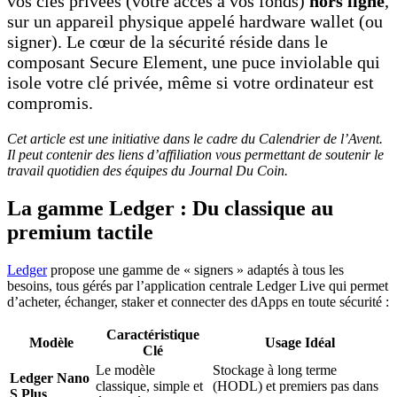
vos clés privées (votre accès à vos fonds)
hors ligne
,
sur un appareil physique appelé hardware wallet (ou
signer). Le cœur de la sécurité réside dans le
composant Secure Element, une puce inviolable qui
isole votre clé privée, même si votre ordinateur est
compromis.
Cet article est une initiative dans le cadre du Calendrier de l’Avent.
Il peut contenir des liens d’affiliation vous permettant de soutenir le
travail quotidien des équipes du Journal Du Coin.
La gamme Ledger : Du classique au
premium tactile
Ledger
propose une gamme de « signers » adaptés à tous les
besoins, tous gérés par l’application centrale Ledger Live qui permet
d’acheter, échanger, staker et connecter des dApps en toute sécurité :
Caractéristique
Modèle
Usage Idéal
Clé
Le modèle
Stockage à long terme
Ledger Nano
classique, simple et
(HODL) et premiers pas dans
S Plus