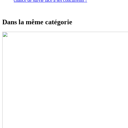
chance de survie face à ses concurrents ?
Dans la même catégorie