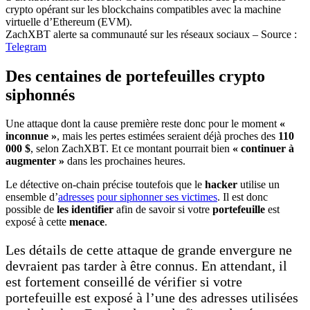
ZachXBT alerte sa communauté sur les réseaux sociaux – Source :
Telegram
Des centaines de portefeuilles crypto
siphonnés
Une attaque dont la cause première reste donc pour le moment
«
inconnue »
, mais les pertes estimées seraient déjà proches des
110
000 $
, selon ZachXBT. Et ce montant pourrait bien
« continuer à
augmenter »
dans les prochaines heures.
Le détective on-chain précise toutefois que le
hacker
utilise un
ensemble d’
adresses
pour siphonner ses victimes
. Il est donc
possible de
les identifier
afin de savoir si votre
portefeuille
est
exposé à cette
menace
.
Les détails de cette attaque de grande envergure ne
devraient pas tarder à être connus. En attendant, il
est fortement conseillé de vérifier si votre
portefeuille est exposé à l’une des adresses utilisées