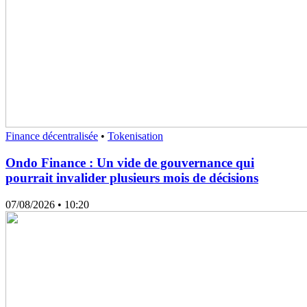
Finance décentralisée
•
Tokenisation
Ondo Finance : Un vide de gouvernance qui
pourrait invalider plusieurs mois de décisions
07/08/2026
• 10:20