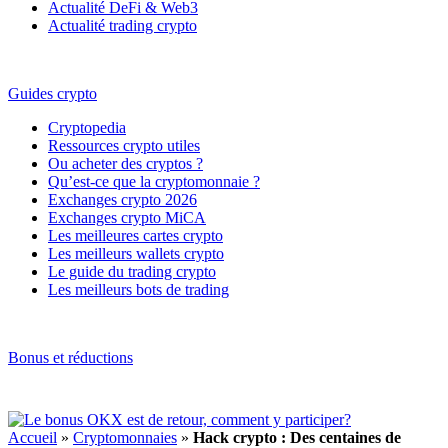
Actualité DeFi & Web3
Actualité trading crypto
Guides crypto
Cryptopedia
Ressources crypto utiles
Ou acheter des cryptos ?
Qu’est-ce que la cryptomonnaie ?
Exchanges crypto 2026
Exchanges crypto MiCA
Les meilleures cartes crypto
Les meilleurs wallets crypto
Le guide du trading crypto
Les meilleurs bots de trading
Bonus et réductions
Accueil
»
Cryptomonnaies
»
Hack crypto : Des centaines de