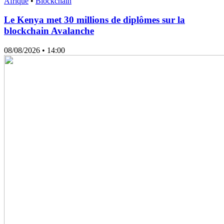
Afrique
•
Blockchain
Le Kenya met 30 millions de diplômes sur la
blockchain Avalanche
08/08/2026
• 14:00