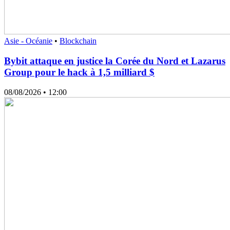
Asie - Océanie
•
Blockchain
Bybit attaque en justice la Corée du Nord et Lazarus
Group pour le hack à 1,5 milliard $
08/08/2026
• 12:00