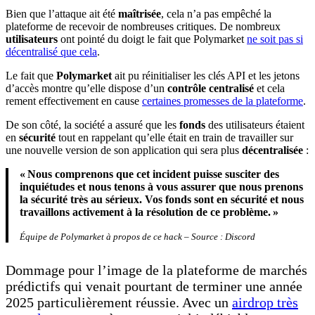
Bien que l’attaque ait été
maîtrisée
, cela n’a pas empêché la
plateforme de recevoir de nombreuses critiques. De nombreux
utilisateurs
ont pointé du doigt le fait que Polymarket
ne soit pas si
décentralisé que cela
.
Le fait que
Polymarket
ait pu réinitialiser les clés API et les jetons
d’accès montre qu’elle dispose d’un
contrôle centralisé
et cela
rement effectivement en cause
certaines promesses de la plateforme
.
De son côté, la société a assuré que les
fonds
des utilisateurs étaient
en
sécurité
tout en rappelant qu’elle était en train de travailler sur
une nouvelle version de son application qui sera plus
décentralisée
:
« Nous comprenons que cet incident puisse susciter des
inquiétudes et nous tenons à vous assurer que nous prenons
la sécurité très au sérieux. Vos fonds sont en sécurité et nous
travaillons activement à la résolution de ce problème. »
Équipe
de Polymarket à propos de ce hack – Source : Discord
Dommage pour l’image de la plateforme de marchés
prédictifs qui venait pourtant de terminer une année
2025 particulièrement réussie. Avec un
airdrop très