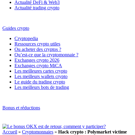
Actualité DeFi & Web3
Actualité trading crypto
Guides crypto
Cryptopedia
Ressources crypto utiles
Ou acheter des cryptos ?
Qu’est-ce que la cryptomonnaie ?
Exchanges crypto 2026
Exchanges crypto MiCA
Les meilleures cartes crypto
Les meilleurs wallets crypto
Le guide du trading crypto
Les meilleurs bots de trading
Bonus et réductions
Accueil
»
Cryptomonnaies
»
Hack crypto : Polymarket victime