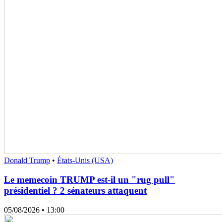
Donald Trump
•
États-Unis (USA)
Le memecoin TRUMP est-il un "rug pull"
présidentiel ? 2 sénateurs attaquent
05/08/2026
• 13:00