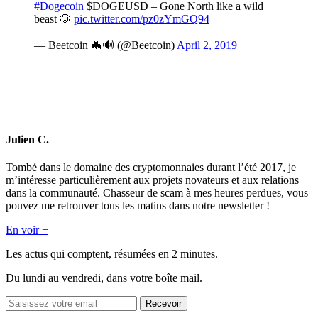
#Dogecoin
$DOGEUSD – Gone North like a wild
beast 🐶
pic.twitter.com/pz0zYmGQ94
— Beetcoin 🦇🔊 (@Beetcoin)
April 2, 2019
Julien C.
Tombé dans le domaine des cryptomonnaies durant l’été 2017, je
m’intéresse particulièrement aux projets novateurs et aux relations
dans la communauté. Chasseur de scam à mes heures perdues, vous
pouvez me retrouver tous les matins dans notre newsletter !
En voir +
Les actus qui comptent, résumées
en 2 minutes.
Du lundi au vendredi, dans votre boîte mail.
Recevoir