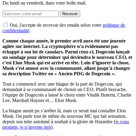
Du lundi au vendredi, dans votre boîte mail.
Recevoir
Oui, j'accepte de recevoir des emails selon votre
politique de
confidentialité
.
Comme chaque année, le premier avril aura été une journée
agitée sur internet. La cryptosphère n’a évidemment pas
échappé à son lot de canulars. Parmi ceux-ci, Dogecoin lançait
un sondage pour déterminer qui deviendra le nouveau CEO, et
c’est Elon Musk qui est arrivé en tête. Loin d’ignorer la chose,
Musk s’est amusé avec la communauté, allant jusqu’à changer
sa description Twitter en « Ancien PDG de Dogecoin ».
Tout a commencé avec une blague de la part de Dogecoin, qui
demandait à sa communauté de choisir un CEO. Plutôt bravache,
l’équipe de Dogecoin a laissé le choix entre Vitalik Buterin, Charlie
Lee, Marshall Hayner et… Elon Musk.
La blague aurait pu s’arrêter là, mais ce serait mal connaître Elon
Musk. On parle tout de même du nouveau MC qui fait sensation,
depuis son tube autotuné à souhait à la gloire de Harambe (
je vous
promets, je n’invente rien
).