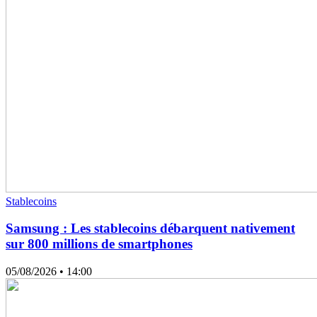
Stablecoins
Samsung : Les stablecoins débarquent nativement
sur 800 millions de smartphones
05/08/2026
• 14:00