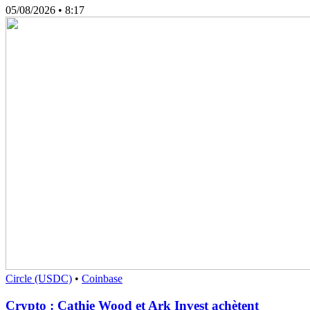
05/08/2026
• 8:17
Circle (USDC)
•
Coinbase
Crypto : Cathie Wood et Ark Invest achètent