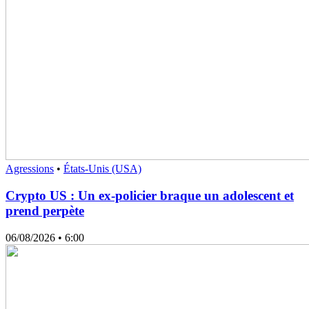
Agressions
•
États-Unis (USA)
Crypto US : Un ex-policier braque un adolescent et
prend perpète
06/08/2026
• 6:00