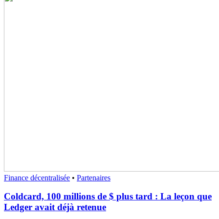
Finance décentralisée
•
Partenaires
Coldcard, 100 millions de $ plus tard : La leçon que
Ledger avait déjà retenue