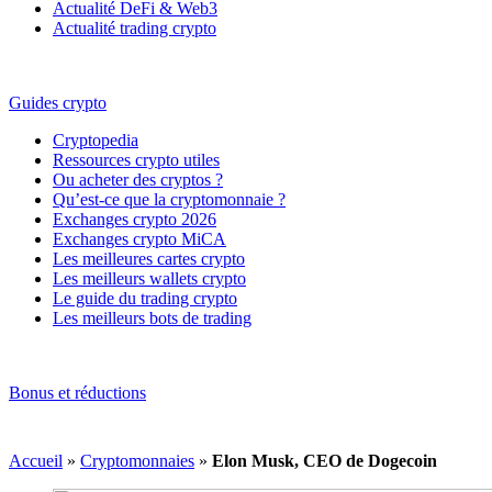
Actualité DeFi & Web3
Actualité trading crypto
Guides crypto
Cryptopedia
Ressources crypto utiles
Ou acheter des cryptos ?
Qu’est-ce que la cryptomonnaie ?
Exchanges crypto 2026
Exchanges crypto MiCA
Les meilleures cartes crypto
Les meilleurs wallets crypto
Le guide du trading crypto
Les meilleurs bots de trading
Bonus et réductions
Accueil
»
Cryptomonnaies
»
Elon Musk, CEO de Dogecoin