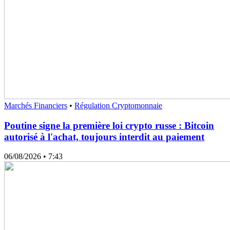
Marchés Financiers
•
Régulation Cryptomonnaie
Poutine signe la première loi crypto russe : Bitcoin
autorisé à l'achat, toujours interdit au paiement
06/08/2026
• 7:43