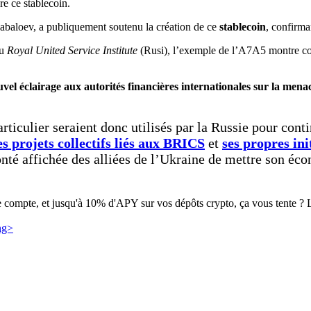
re ce stablecoin.
baloev, a publiquement soutenu la création de ce
stablecoin
, confirma
u
Royal United Service Institute
(Rusi), l’exemple de l’A7A5 montre 
vel éclairage aux autorités financières internationales sur la men
ticulier seraient donc utilisés par la Russie pour conti
es projets collectifs liés aux BRICS
et
ses propres ini
onté affichée des alliées de l’Ukraine de mettre son éc
e compte, et jusqu'à 10% d'APY sur vos dépôts crypto, ça vous tente ? Le