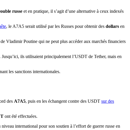
ouble russe
et en pratique, il s’agit d’une alternative à ceux indexés
uête
, le A7A5 serait utilisé par les Russes pour obtenir des
dollars
en
 de Vladimir Poutine qui ne peut plus accéder aux marchés financiers
. Jusqu’ici, ils utilisaient principalement l’USDT de Tether, mais en
bord des
A7A5
, puis en les échangent contre des USDT
sur des
DT
ont été effectuées.
 niveau international pour son soutien à l’effort de guerre russe en