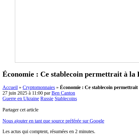
Économie : Ce stablecoin permettrait à la 
Accueil
»
Cryptomonnaies
»
Économie : Ce stablecoin permettrait 
27 juin 2025 à 11:00
par
Ben Canton
Guerre en Ukraine
Russie
Stablecoins
Partager cet article
Nous ajouter en tant que source préférée sur Google
Les actus qui comptent, résumées
en 2 minutes.