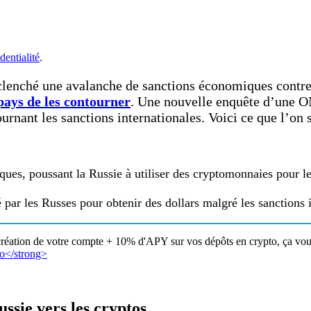
dentialité
.
clenché une avalanche de sanctions économiques contre 
pays de les contourner
. Une nouvelle enquête d’une O
urnant les sanctions internationales. Voici ce que l’on sa
ues, poussant la Russie à utiliser des cryptomonnaies pour le
 par les Russes pour obtenir des dollars malgré les sanctions 
création de votre compte + 10% d'APY sur vos dépôts en crypto, ça vous
ussie vers les cryptos