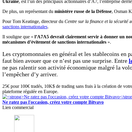
Ukraine
, est l’un des principaux actionnaires d’A7, l’entreprise derriè
De plus, un représentant du
ministère russe de la Défense
, Osman Ka
Pour Tom Keatinge, directeur du
Centre sur la finance et la sécurité
a
sanctions internationales
.
Il souligne que «
l’A7A5 devrait clairement servir à donner un nou
mécanismes d’évitement de sanctions internationales
».
Les cryptomonnaies en général et les stablecoins en par
faut bien avouer que ce n’est pas une surprise. Entre
l
ne pas ralentir son activité économique malgré la vol
l’empêcher d’y arriver.
25€ pour 100€ tradés, 10K$ de trading sans frais à la création de votr
plateforme régulée en Europe.
Ne ratez pas l'occasion, créez votre compte Bitvavo
Lien commercial