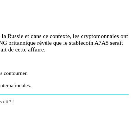
la Russie et dans ce contexte, les cryptomonnaies ont
NG britannique révèle que le stablecoin A7A5 serait
it de cette affaire.
s contourner.
internationales.
 dit ? !