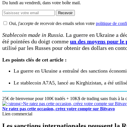
Du lundi au vendredi, dans votre boîte mail.
Recevoir
Oui, j'accepte de recevoir des emails selon votre
politique de confi
Stablecoin made in Russia
. La guerre en Ukraine a dé
été pointées du doigt comme
un des moyens pour le 
utilisé par les Russes pour obtenir des dollars en conto
Les points clés de cet article :
La guerre en Ukraine a entraîné des sanctions économiq
Le stablecoin A7A5, lancé au Kirghizistan, a été utilisé
25€ de bienvenue pour 100€ tradés + 10K$ de trading sans frais à la 
Ne ratez pas cette occasion, créez votre compte sur Bitvavo
Lien commercial
Les sanctions internationales poussent la R