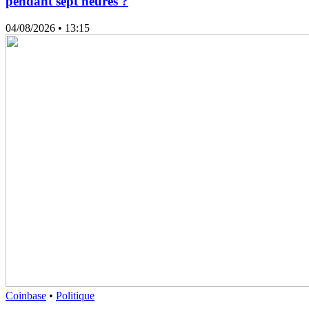
pendant sept heures ?
04/08/2026
• 13:15
Coinbase
•
Politique