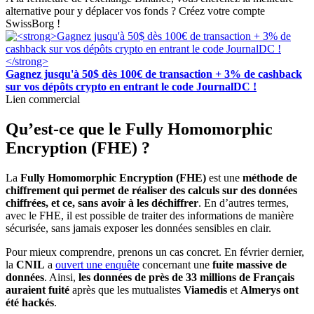
alternative pour y déplacer vos fonds ? Créez votre compte
SwissBorg !
Gagnez jusqu'à 50$ dès 100€ de transaction + 3% de cashback
sur vos dépôts crypto en entrant le code JournalDC !
Lien commercial
Qu’est-ce que le Fully Homomorphic
Encryption (FHE) ?
La
Fully Homomorphic Encryption (FHE)
est une
méthode de
chiffrement qui permet de réaliser des calculs sur des données
chiffrées, et ce, sans avoir à les déchiffrer
. En d’autres termes,
avec le FHE, il est possible de traiter des informations de manière
sécurisée, sans jamais exposer les données sensibles en clair.
Pour mieux comprendre, prenons un cas concret. En février dernier,
la
CNIL
a
ouvert une enquête
concernant une
fuite massive de
données
. Ainsi,
les données de près de 33 millions de Français
auraient fuité
après que
les mutualistes
Viamedis
et
Almerys ont
été hackés
.