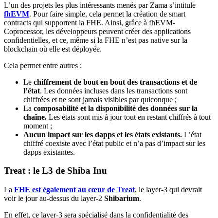
L’un des projets les plus intéressants menés par Zama s’intitule
fhEVM
. Pour faire simple, cela permet la création de smart
contracts qui supportent la FHE. Ainsi, grâce à fhEVM-
Coprocessor, les développeurs peuvent créer des applications
confidentielles, et ce, même si la FHE n’est pas native sur la
blockchain où elle est déployée.
Cela permet entre autres :
Le
chiffrement de bout en bout des transactions et de
l’état
. Les données incluses dans les transactions sont
chiffrées et ne sont jamais visibles par quiconque ;
La
composabilité et la disponibilité des données sur la
chaîne.
Les états sont mis à jour tout en restant chiffrés à tout
moment ;
Aucun impact sur les dapps et les états existants.
L’état
chiffré coexiste avec l’état public et n’a pas d’impact sur les
dapps existantes.
Treat : le L3 de Shiba Inu
La
FHE est également au cœur de Treat
, le layer-3 qui devrait
voir le jour au-dessus du layer-2
Shibarium
.
En effet, ce layer-3 sera spécialisé dans la confidentialité des