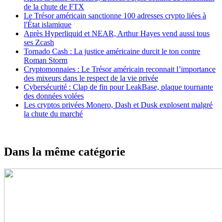
de la chute de FTX
Le Trésor américain sanctionne 100 adresses crypto liées à
l'État islamique
Après Hyperliquid et NEAR, Arthur Hayes vend aussi tous
ses Zcash
Tornado Cash : La justice américaine durcit le ton contre
Roman Storm
Cryptomonnaies : Le Trésor américain reconnait l’importance
des mixeurs dans le respect de la vie privée
Cybersécurité : Clap de fin pour LeakBase, plaque tournante
des données volées
Les cryptos privées Monero, Dash et Dusk explosent malgré
la chute du marché
Dans la même catégorie