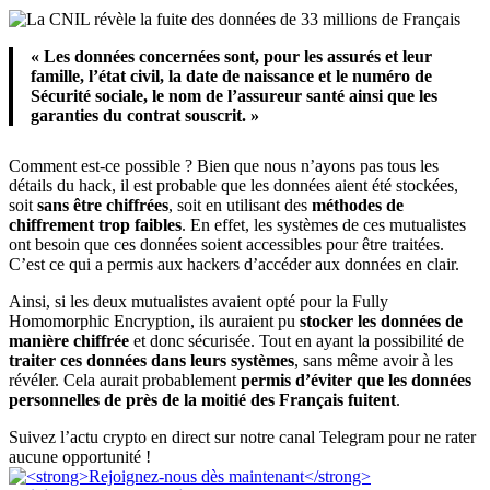
« Les données concernées sont, pour les assurés et leur
famille, l’état civil, la date de naissance et le numéro de
Sécurité sociale, le nom de l’assureur santé ainsi que les
garanties du contrat souscrit. »
Comment est-ce possible ? Bien que nous n’ayons pas tous les
détails du hack, il est probable que les données aient été stockées,
soit
sans être chiffrées
, soit en utilisant des
méthodes de
chiffrement trop faibles
. En effet, les systèmes de ces mutualistes
ont besoin que ces données soient accessibles pour être traitées.
C’est ce qui a permis aux hackers d’accéder aux données en clair.
Ainsi, si les deux mutualistes avaient opté pour la Fully
Homomorphic Encryption, ils auraient pu
stocker les données de
manière chiffrée
et donc sécurisée. Tout en ayant la possibilité de
traiter ces données dans leurs systèmes
, sans même avoir à les
révéler. Cela aurait probablement
permis d’éviter que les données
personnelles de près de la moitié des Français fuitent
.
Suivez l’actu crypto en direct sur notre canal Telegram pour ne rater
aucune opportunité !