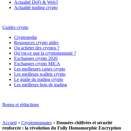
Actualité DeFi & Web3
Actualité trading crypto
Guides crypto
Cryptopedia
Ressources crypto utiles
Ou acheter des cryptos ?
Qu’est-ce que la cryptomonnaie ?
Exchanges crypto 2026
Exchanges crypto MiCA
Les meilleures cartes crypto
Les meilleurs wallets crypto
Le guide du trading crypto
Les meilleurs bots de trading
Bonus et réductions
Accueil
»
Cryptomonnaies
»
Données chiffrées et sécurité
renforcée : la révolution du Fully Homomorphic Encryption