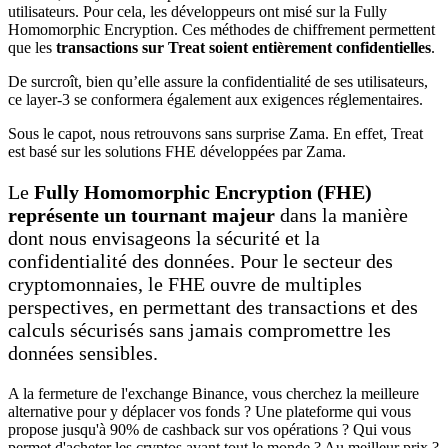
utilisateurs. Pour cela, les développeurs ont misé sur la Fully
Homomorphic Encryption. Ces méthodes de chiffrement permettent
que les
transactions sur Treat soient entièrement confidentielles
.
De surcroît, bien qu’elle assure la confidentialité de ses utilisateurs,
ce layer-3 se conformera également aux exigences réglementaires.
Sous le capot, nous retrouvons sans surprise Zama. En effet, Treat
est basé sur les solutions FHE développées par Zama.
Le
Fully Homomorphic Encryption (FHE)
représente un tournant majeur
dans la manière
dont nous envisageons la sécurité et la
confidentialité des données. Pour le secteur des
cryptomonnaies, le FHE ouvre de multiples
perspectives, en permettant des transactions et des
calculs sécurisés sans jamais compromettre les
données sensibles.
A la fermeture de l'exchange Binance, vous cherchez la meilleure
alternative pour y déplacer vos fonds ? Une plateforme qui vous
propose jusqu'à 90% de cashback sur vos opérations ? Qui vous
permet d'acheter les cryptos avant tout le monde ? Au meilleur prix ?