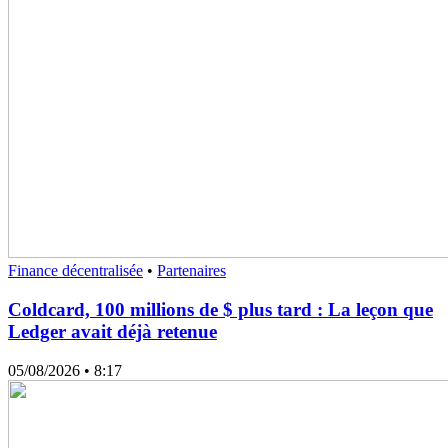
Finance décentralisée
•
Partenaires
Coldcard, 100 millions de $ plus tard : La leçon que
Ledger avait déjà retenue
05/08/2026
• 8:17