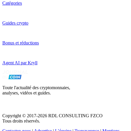
Catégories
Guides crypto
Bonus et réductions
Agent AI par Kryll
Toute l'actualité des cryptomonnaies,
analyses, vidéos et guides.
Copyright © 2017-2026 RDL CONSULTING FZCO
Tous droits réservés.
Contactez-nous
|
Advertise
|
L’équipe
|
Transparence
|
Mentions