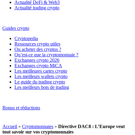
Actualité DeFi & Web3
Actualité trading crypto
Guides crypto
Cryptopedia
Ressources crypto utiles
Ou acheter des cryptos ?
Qu’est-ce que la cryptomonnaie ?
Exchanges crypto 2026
Exchanges crypto MiCA
Les meilleures cartes crypto
Les meilleurs wallets crypto
Le guide du trading crypto
Les meilleurs bots de trading
Bonus et réductions
Accueil
»
Cryptomonnaies
»
Directive DAC8 : L’Europe veut
tout savoir sur vos cryptomonnaies