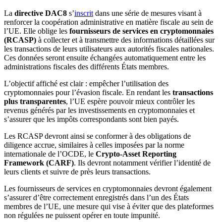
La
directive DAC8
s’
inscrit
dans une série de mesures visant à
renforcer la coopération administrative en matière fiscale au sein de
l’UE. Elle oblige les
fournisseurs de services en cryptomonnaies
(RCASP)
à collecter et à transmettre des informations détaillées sur
les transactions de leurs utilisateurs aux autorités fiscales nationales.
Ces données seront ensuite échangées automatiquement entre les
administrations fiscales des différents États membres.
L’objectif affiché est clair : empêcher l’utilisation des
cryptomonnaies pour l’évasion fiscale. En rendant les
transactions
plus transparentes
, l’UE espère pouvoir mieux contrôler les
revenus générés par les investissements en cryptomonnaies et
s’assurer que les impôts correspondants sont bien payés.
Les RCASP devront ainsi se conformer à des obligations de
diligence accrue, similaires à celles imposées par la norme
internationale de l’OCDE, le
Crypto-Asset Reporting
Framework (CARF)
. Ils devront notamment vérifier l’identité de
leurs clients et suivre de près leurs transactions.
Les fournisseurs de services en cryptomonnaies devront également
s’assurer d’être correctement enregistrés dans l’un des États
membres de l’UE, une mesure qui vise à éviter que des plateformes
non régulées ne puissent opérer en toute impunité.