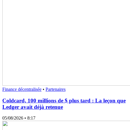
Finance décentralisée
•
Partenaires
Coldcard, 100 millions de $ plus tard : La leçon que
Ledger avait déjà retenue
05/08/2026
• 8:17