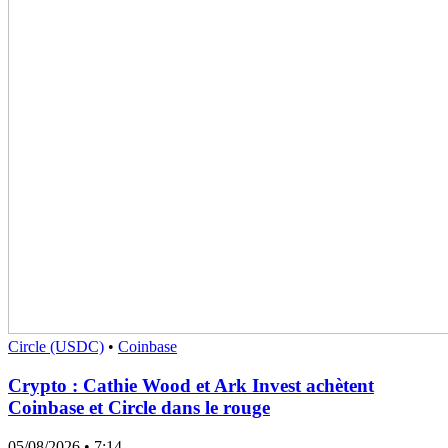
Circle (USDC)
•
Coinbase
Crypto : Cathie Wood et Ark Invest achètent
Coinbase et Circle dans le rouge
05/08/2026
• 7:14