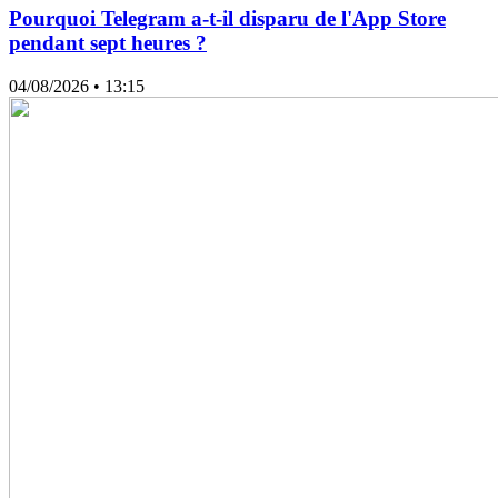
Pourquoi Telegram a-t-il disparu de l'App Store
pendant sept heures ?
04/08/2026
• 13:15