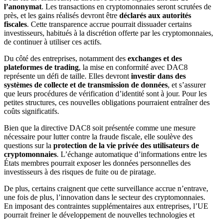
l’anonymat
. Les transactions en cryptomonnaies seront scrutées de
près, et les gains réalisés devront être
déclarés aux autorités
fiscales
. Cette transparence accrue pourrait dissuader certains
investisseurs, habitués à la discrétion offerte par les cryptomonnaies,
de continuer à utiliser ces actifs.
Du côté des entreprises, notamment des
exchanges et des
plateformes de trading
, la mise en conformité avec DAC8
représente un défi de taille. Elles devront
investir dans des
systèmes de collecte et de transmission de données
, et s’assurer
que leurs procédures de vérification d’identité sont à jour. Pour les
petites structures, ces nouvelles obligations pourraient entraîner des
coûts significatifs.
Bien que la directive DAC8 soit présentée comme une mesure
nécessaire pour lutter contre la fraude fiscale, elle soulève des
questions sur la
protection de la vie privée des utilisateurs de
cryptomonnaies
. L’échange automatique d’informations entre les
États membres pourrait exposer les données personnelles des
investisseurs à des risques de fuite ou de piratage.
De plus, certains craignent que cette surveillance accrue n’entrave,
une fois de plus, l’innovation dans le secteur des cryptomonnaies.
En imposant des contraintes supplémentaires aux entreprises, l’UE
pourrait freiner le développement de nouvelles technologies et