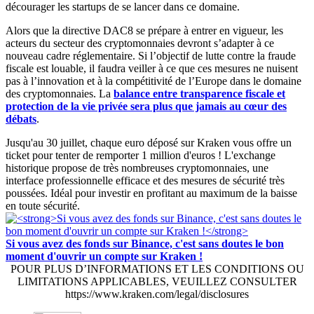
décourager les startups de se lancer dans ce domaine.
Alors que la directive DAC8 se prépare à entrer en vigueur, les
acteurs du secteur des cryptomonnaies devront s’adapter à ce
nouveau cadre réglementaire. Si l’objectif de lutte contre la fraude
fiscale est louable, il faudra veiller à ce que ces mesures ne nuisent
pas à l’innovation et à la compétitivité de l’Europe dans le domaine
des cryptomonnaies. La
balance entre transparence fiscale et
protection de la vie privée sera plus que jamais au cœur des
débats
.
Jusqu'au 30 juillet, chaque euro déposé sur Kraken vous offre un
ticket pour tenter de remporter 1 million d'euros ! L'exchange
historique propose de très nombreuses cryptomonnaies, une
interface professionnelle efficace et des mesures de sécurité très
poussées. Idéal pour investir en profitant au maximum de la baisse
en toute sécurité.
Si vous avez des fonds sur Binance, c'est sans doutes le bon
moment d'ouvrir un compte sur Kraken !
POUR PLUS D’INFORMATIONS ET LES CONDITIONS OU
LIMITATIONS APPLICABLES, VEUILLEZ CONSULTER
https://www.kraken.com/legal/disclosures