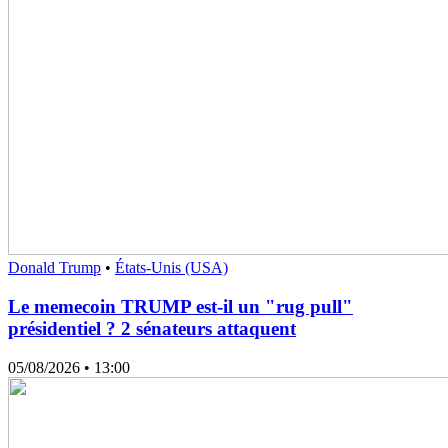
Donald Trump
•
États-Unis (USA)
Le memecoin TRUMP est-il un "rug pull"
présidentiel ? 2 sénateurs attaquent
05/08/2026
• 13:00