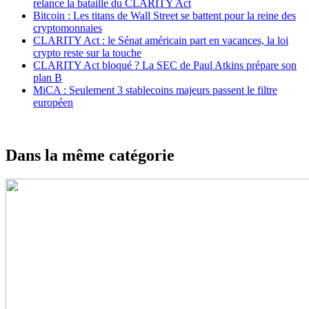
relance la bataille du CLARITY Act
Bitcoin : Les titans de Wall Street se battent pour la reine des
cryptomonnaies
CLARITY Act : le Sénat américain part en vacances, la loi
crypto reste sur la touche
CLARITY Act bloqué ? La SEC de Paul Atkins prépare son
plan B
MiCA : Seulement 3 stablecoins majeurs passent le filtre
européen
Dans la même catégorie