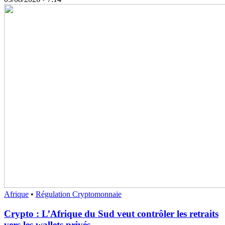
Afrique
•
Régulation Cryptomonnaie
Crypto : L’Afrique du Sud veut contrôler les retraits
vers les wallets privés