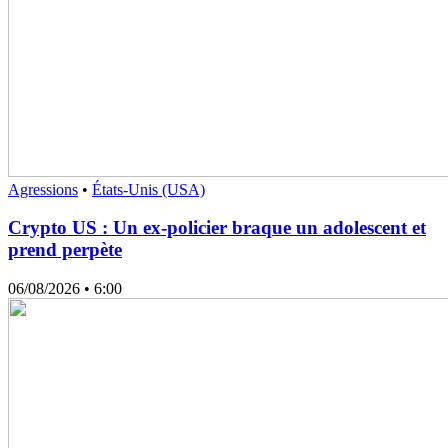
Agressions
•
États-Unis (USA)
Crypto US : Un ex-policier braque un adolescent et
prend perpète
06/08/2026
• 6:00