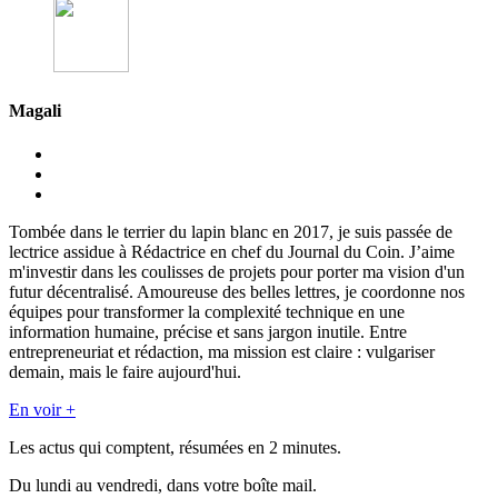
Magali
Tombée dans le terrier du lapin blanc en 2017, je suis passée de
lectrice assidue à Rédactrice en chef du Journal du Coin. J’aime
m'investir dans les coulisses de projets pour porter ma vision d'un
futur décentralisé. Amoureuse des belles lettres, je coordonne nos
équipes pour transformer la complexité technique en une
information humaine, précise et sans jargon inutile. Entre
entrepreneuriat et rédaction, ma mission est claire : vulgariser
demain, mais le faire aujourd'hui.
En voir +
Les actus qui comptent, résumées
en 2 minutes.
Du lundi au vendredi, dans votre boîte mail.