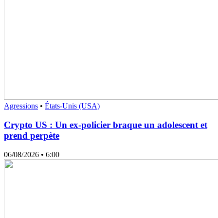
Agressions
•
États-Unis (USA)
Crypto US : Un ex-policier braque un adolescent et
prend perpète
06/08/2026
• 6:00