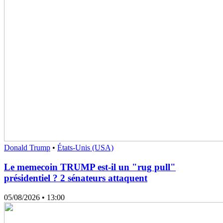
Donald Trump
•
États-Unis (USA)
Le memecoin TRUMP est-il un "rug pull"
présidentiel ? 2 sénateurs attaquent
05/08/2026
• 13:00