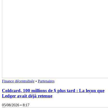
Finance décentralisée
•
Partenaires
Coldcard, 100 millions de $ plus tard : La leçon que
Ledger avait déjà retenue
05/08/2026
• 8:17