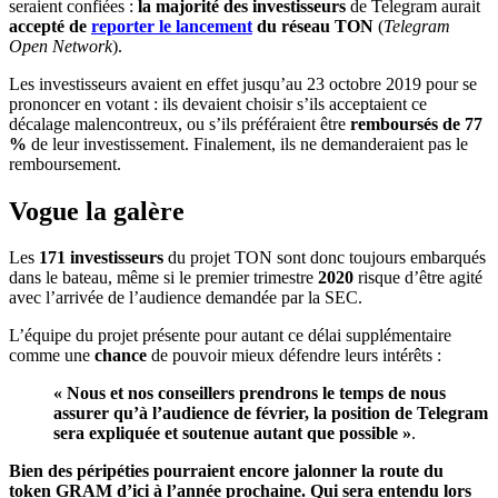
seraient confiées :
la majorité des investisseurs
de Telegram aurait
accepté de
reporter le lancement
du réseau TON
(
Telegram
Open Network
).
Les investisseurs avaient en effet jusqu’au 23 octobre 2019 pour se
prononcer en votant : ils devaient choisir s’ils acceptaient ce
décalage malencontreux, ou s’ils préféraient être
remboursés de 77
%
de leur investissement. Finalement, ils ne demanderaient pas le
remboursement.
Vogue la galère
Les
171 investisseurs
du projet TON sont donc toujours embarqués
dans le bateau, même si le premier trimestre
2020
risque d’être agité
avec l’arrivée de l’audience demandée par la SEC.
L’équipe du projet présente pour autant ce délai supplémentaire
comme une
chance
de pouvoir mieux défendre leurs intérêts :
« Nous et nos conseillers prendrons le temps de nous
assurer qu’à l’audience de février, la position de Telegram
sera expliquée et soutenue autant que possible »
.
Bien des péripéties pourraient encore jalonner la route du
token GRAM d’ici à l’année prochaine. Qui sera entendu lors