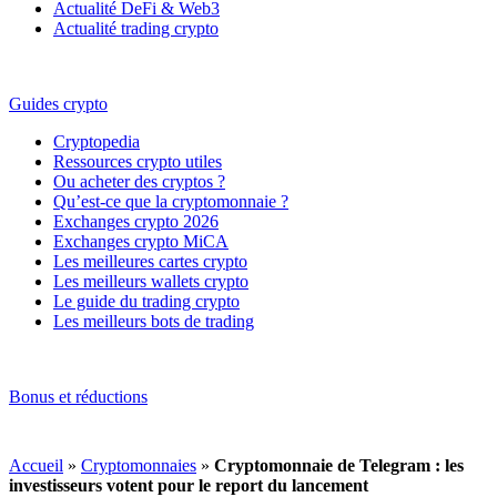
Actualité DeFi & Web3
Actualité trading crypto
Guides crypto
Cryptopedia
Ressources crypto utiles
Ou acheter des cryptos ?
Qu’est-ce que la cryptomonnaie ?
Exchanges crypto 2026
Exchanges crypto MiCA
Les meilleures cartes crypto
Les meilleurs wallets crypto
Le guide du trading crypto
Les meilleurs bots de trading
Bonus et réductions
Accueil
»
Cryptomonnaies
»
Cryptomonnaie de Telegram : les
investisseurs votent pour le report du lancement