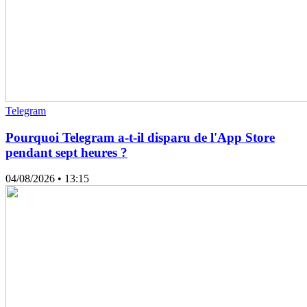
Telegram
Pourquoi Telegram a-t-il disparu de l'App Store
pendant sept heures ?
04/08/2026
• 13:15