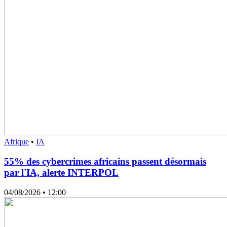
Afrique
•
IA
55% des cybercrimes africains passent désormais
par l'IA, alerte INTERPOL
04/08/2026
• 12:00