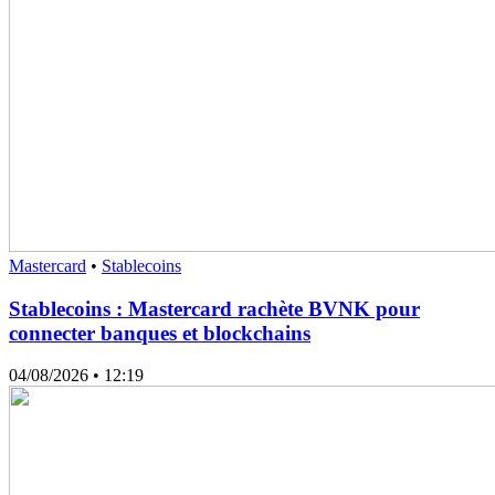
Mastercard
•
Stablecoins
Stablecoins : Mastercard rachète BVNK pour
connecter banques et blockchains
04/08/2026
• 12:19