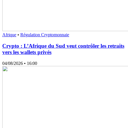
Afrique
•
Régulation Cryptomonnaie
Crypto : L’Afrique du Sud veut contrôler les retraits
vers les wallets privés
04/08/2026
• 16:00