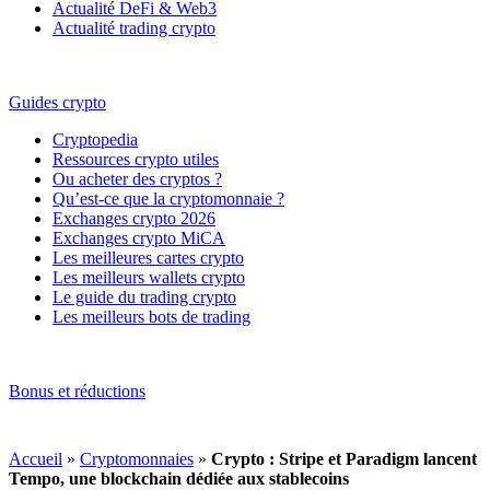
Actualité DeFi & Web3
Actualité trading crypto
Guides crypto
Cryptopedia
Ressources crypto utiles
Ou acheter des cryptos ?
Qu’est-ce que la cryptomonnaie ?
Exchanges crypto 2026
Exchanges crypto MiCA
Les meilleures cartes crypto
Les meilleurs wallets crypto
Le guide du trading crypto
Les meilleurs bots de trading
Bonus et réductions
Accueil
»
Cryptomonnaies
»
Crypto : Stripe et Paradigm lancent
Tempo, une blockchain dédiée aux stablecoins