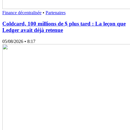
Finance décentralisée
•
Partenaires
Coldcard, 100 millions de $ plus tard : La leçon que
Ledger avait déjà retenue
05/08/2026
• 8:17