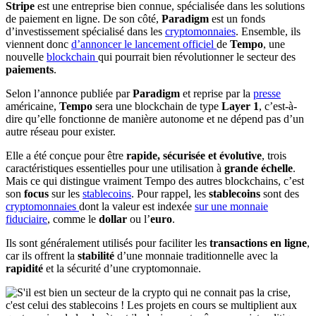
Stripe
est une entreprise bien connue, spécialisée dans les solutions
de paiement en ligne. De son côté,
Paradigm
est un fonds
d’investissement spécialisé dans les
cryptomonnaies
. Ensemble, ils
viennent donc
d’annoncer le lancement officiel
de
Tempo
, une
nouvelle
blockchain
qui pourrait bien révolutionner le secteur des
paiements
.
Selon l’annonce publiée par
Paradigm
et reprise par la
presse
américaine,
Tempo
sera une blockchain de type
Layer 1
, c’est-à-
dire qu’elle fonctionne de manière autonome et ne dépend pas d’un
autre réseau pour exister.
Elle a été conçue pour être
rapide, sécurisée et évolutive
, trois
caractéristiques essentielles pour une utilisation à
grande échelle
.
Mais ce qui distingue vraiment Tempo des autres blockchains, c’est
son
focus
sur les
stablecoins
. Pour rappel, les
stablecoins
sont des
cryptomonnaies
dont la valeur est indexée
sur une monnaie
fiduciaire
, comme le
dollar
ou l’
euro
.
Ils sont généralement utilisés pour faciliter les
transactions en ligne
,
car ils offrent la
stabilité
d’une monnaie traditionnelle avec la
rapidité
et la sécurité d’une cryptomonnaie.