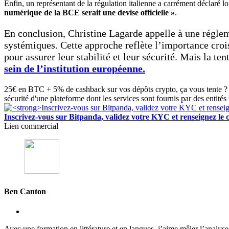
Enfin, un représentant de la régulation italienne a carrément déclaré l
numérique de la BCE serait une devise officielle »
.
En conclusion, Christine Lagarde appelle à une réglem
systémiques. Cette approche reflète l’importance croi
pour assurer leur stabilité et leur sécurité. Mais la te
sein de l’institution européenne.
25€ en BTC + 5% de cashback sur vos dépôts crypto, ça vous tente ? 
sécurité d'une plateforme dont les services sont fournis par des entités
Inscrivez-vous sur Bitpanda, validez votre KYC et renseigne
Lien commercial
Ben Canton
Avec une formation en littérature et en langues, j’aime mêler l’analy