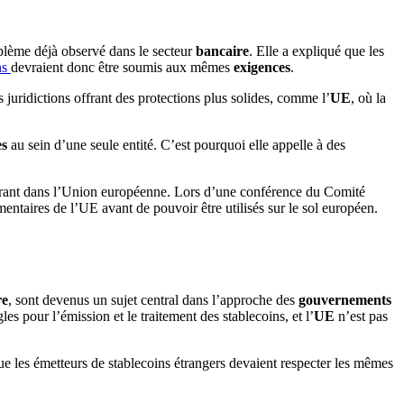
blème déjà observé dans le secteur
bancaire
. Elle a expliqué que les
ns
devraient donc être soumis aux mêmes
exigences
.
 juridictions offrant des protections plus solides, comme l’
UE
, où la
es
au sein d’une seule entité. C’est pourquoi elle appelle à des
re
, sont devenus un sujet central dans l’approche des
gouvernements
les pour l’émission et le traitement des stablecoins, et l’
UE
n’est pas
 que les émetteurs de stablecoins étrangers devaient respecter les mêmes