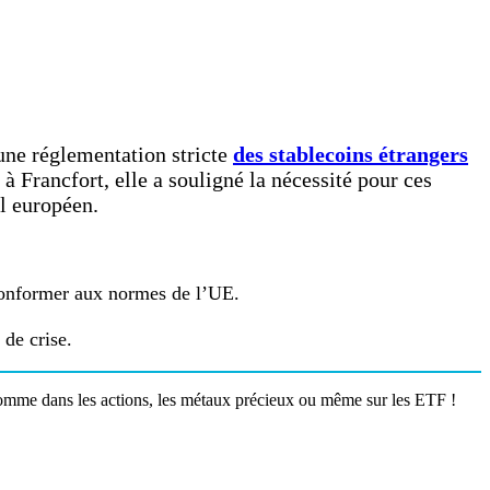
une réglementation stricte
des stablecoins étrangers
 Francfort, elle a souligné la nécessité pour ces
l européen.
 conformer aux normes de l’UE.
 de crise.
omme dans les actions, les métaux précieux ou même sur les ETF !