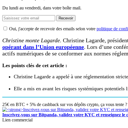
Du lundi au vendredi, dans votre boîte mail.
Recevoir
Oui, j'accepte de recevoir des emails selon votre
politique de confi
Christine monte Lagarde.
Christine Lagarde, présiden
opérant dans l’Union européenne
. Lors d’une confé
actifs numériques de se conformer aux normes réglemen
Les points clés de cet article :
Christine Lagarde a appelé à une réglementation stric
Elle a mis en avant les risques systémiques potentiels l
25€ en BTC + 5% de cashback sur vos dépôts crypto, ça vous tente ? 
Inscrivez-vous sur Bitpanda, validez votre KYC et renseigne
Lien commercial