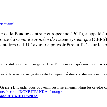
dentialité
.
te de la Banque centrale européenne (BCE), a appelé à 
rence du
Comité européen du risque systémique
(CERS) à
taires de l’UE avant de pouvoir être utilisés sur le so
te des stablecoins étrangers dans l’Union européenne pour se
iés à la mauvaise gestion de la liquidité des stablecoins en cas
Grâce à Bitpanda, vous pouvez investir sereinement dans les cryptos c
z le code JDCXBITPANDA