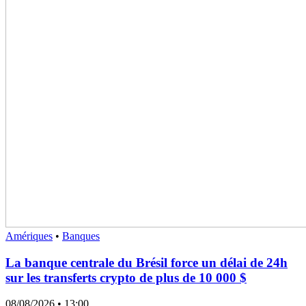
Amériques
•
Banques
La banque centrale du Brésil force un délai de 24h
sur les transferts crypto de plus de 10 000 $
08/08/2026
• 13:00