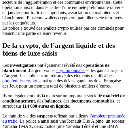
La police a trouvé des wallets crypto utilisés par des criminels pour
blanchir une partie de leurs revenus
De la crypto, de l’argent liquide et des
biens de luxe saisis
Les
investigations
ont également révélé des
opérations de
blanchiment
d’argent via les
cryptomonnaies
et les gains aux jeux
d’argent. Les policiers ont retrouvé des éléments relatifs à des
portefeuilles crypto
, ainsi que des tickets gagnants de la Française
des Jeux pour un montant total de plusieurs milliers d’euros.
Ils ont également mis la main sur un important stock de
matériel de
conditionnement
, des
balances
, des d
ocuments comptables
, et
surtout sur
114 000 euros en liquide
.
Le train de vie des
suspects
reflétait par ailleurs
l’ampleur présumée
du trafic
. La police a ainsi saisi une Renault Clio Alpine, un scooter
Yamaha TMAX, deux motos (une Yamaha Ténéré et une BMW