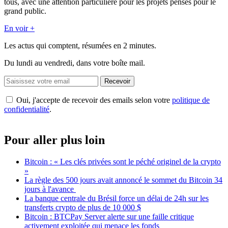
tous, avec une attention particulière pour les projets pensés pour le
grand public.
En voir +
Les actus qui comptent, résumées
en 2 minutes.
Du lundi au vendredi, dans votre boîte mail.
Recevoir
Oui, j'accepte de recevoir des emails selon votre
politique de
confidentialité
.
Pour aller plus loin
Bitcoin : « Les clés privées sont le péché originel de la crypto
»
La règle des 500 jours avait annoncé le sommet du Bitcoin 34
jours à l'avance
La banque centrale du Brésil force un délai de 24h sur les
transferts crypto de plus de 10 000 $
Bitcoin : BTCPay Server alerte sur une faille critique
activement exploitée qui menace les fonds