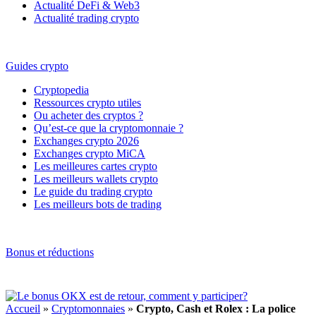
Actualité DeFi & Web3
Actualité trading crypto
Guides crypto
Cryptopedia
Ressources crypto utiles
Ou acheter des cryptos ?
Qu’est-ce que la cryptomonnaie ?
Exchanges crypto 2026
Exchanges crypto MiCA
Les meilleures cartes crypto
Les meilleurs wallets crypto
Le guide du trading crypto
Les meilleurs bots de trading
Bonus et réductions
Accueil
»
Cryptomonnaies
»
Crypto, Cash et Rolex : La police