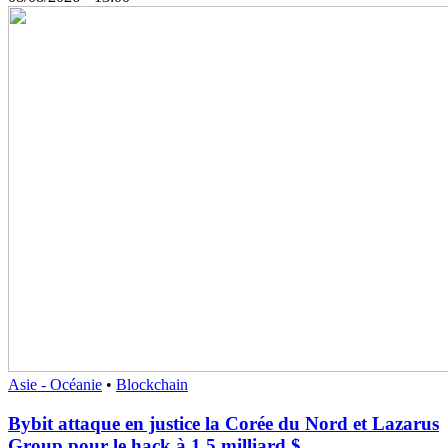
Asie - Océanie
•
Blockchain
Bybit attaque en justice la Corée du Nord et Lazarus
Group pour le hack à 1,5 milliard $