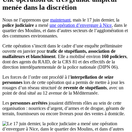
menée dans la discrétion
Nous ne l’apprenons que
maintenant
, mais le 17 juin dernier, la
police judiciaire
a mené
une opération d’envergure à Nice
, dans le
quartier des Moulins, et dans d’autres secteurs de l’agglomération et
des communes environnantes.
Cette opération s’inscrit dans le cadre d’une enquête préliminaire
ouverte en janvier pour
trafic de stupéfiants, association de
malfaiteurs et blanchiment
. Elle a mobilisé environ
160 policiers
,
dont des agents du RAID, de la CRS 81 et des effectifs de la
direction interdépartementale de la police nationale (DIPN 06).
Les forces de l’ordre ont procédé à l’
interpellation de seize
personnes
lors de cette opération qui a permis de mettre à jour les
rouages d’un réseau structuré de
revente de stupéfiants
, avec un
point de deal situé au 12 avenue de la Méditerranée.
Les
personnes arrêtées
jouaient différents rôles au sein de cette
organisation : nourrices d’argent, d’armes et de drogue, gérants de
terrain, fournisseurs ou encore livreurs pour des ventes à domicile.