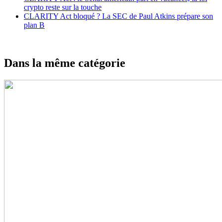
crypto reste sur la touche
CLARITY Act bloqué ? La SEC de Paul Atkins prépare son
plan B
Dans la même catégorie