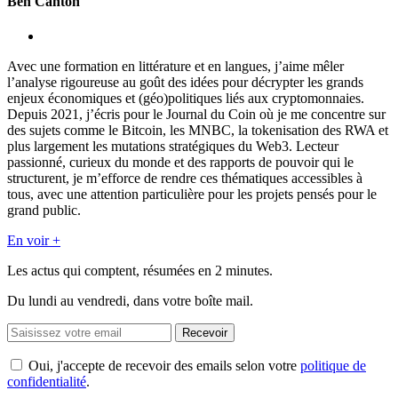
Ben Canton
Avec une formation en littérature et en langues, j’aime mêler
l’analyse rigoureuse au goût des idées pour décrypter les grands
enjeux économiques et (géo)politiques liés aux cryptomonnaies.
Depuis 2021, j’écris pour le Journal du Coin où je me concentre sur
des sujets comme le Bitcoin, les MNBC, la tokenisation des RWA et
plus largement les mutations stratégiques du Web3. Lecteur
passionné, curieux du monde et des rapports de pouvoir qui le
structurent, je m’efforce de rendre ces thématiques accessibles à
tous, avec une attention particulière pour les projets pensés pour le
grand public.
En voir +
Les actus qui comptent, résumées
en 2 minutes.
Du lundi au vendredi, dans votre boîte mail.
Recevoir
Oui, j'accepte de recevoir des emails selon votre
politique de
confidentialité
.