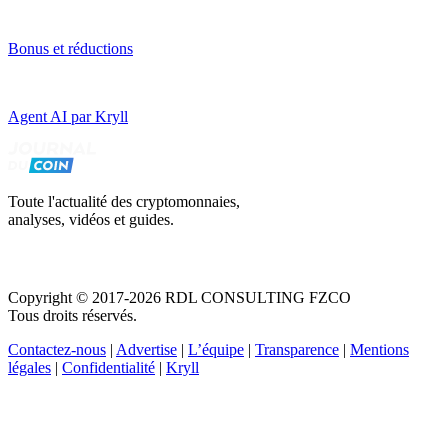
Bonus et réductions
Agent AI par Kryll
Toute l'actualité des cryptomonnaies,
analyses, vidéos et guides.
Copyright © 2017-2026 RDL CONSULTING FZCO
Tous droits réservés.
Contactez-nous
|
Advertise
|
L’équipe
|
Transparence
|
Mentions
légales
|
Confidentialité
|
Kryll
Recevez votre guide PDF complet de 39 pages