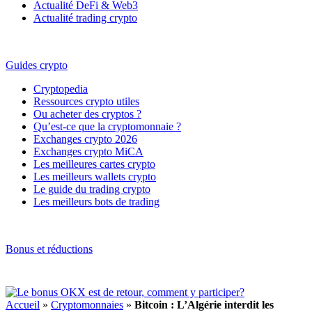
Actualité DeFi & Web3
Actualité trading crypto
Guides crypto
Cryptopedia
Ressources crypto utiles
Ou acheter des cryptos ?
Qu’est-ce que la cryptomonnaie ?
Exchanges crypto 2026
Exchanges crypto MiCA
Les meilleures cartes crypto
Les meilleurs wallets crypto
Le guide du trading crypto
Les meilleurs bots de trading
Bonus et réductions
Accueil
»
Cryptomonnaies
»
Bitcoin : L’Algérie interdit les