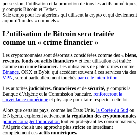
Sale temps pour les algériens qui utilisent la crypto et qui deviennent
aujourd’hui des « criminels »
L’utilisation de Bitcoin sera traitée
comme un
«
crime financier
»
Les cryptomonnaies sont désormais considérées comme des
« biens,
revenus, fonds ou actifs financiers »
et leur utilisation est traitée
comme
un crime financier
. Les utilisateurs de plateformes comme
Binance
, OKX et Bybit, qui accèdent souvent à ces services via des
VPN
, seront particulièrement touchés
par cette interdiction.
Les autorités
judiciaires
,
financières
et de
sécurité
, y compris la
Banque d’Algérie et la Commission bancaire,
renforceront la
surveillance numérique
et physique pour faire respecter cette loi.
Alors que certains pays, comme les États-Unis,
la Corée du Sud
ou
le Nigéria, explorent activement
la régulation des cryptomonnaies
pour encourager l’innovation
tout en protégeant les consommateurs,
l’Algérie choisit une approche plus
stricte
en interdisant
complètement ces
actifs numériques.