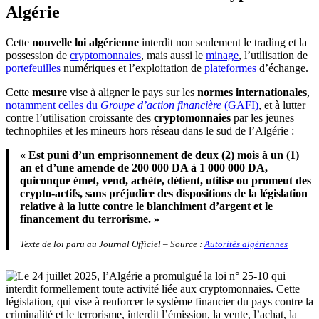
Algérie
Cette
nouvelle loi algérienne
interdit non seulement le trading et la
possession de
cryptomonnaies
, mais aussi le
minage
, l’utilisation de
portefeuilles
numériques et l’exploitation de
plateformes
d’échange.
Cette
mesure
vise à aligner le pays sur les
normes internationales
,
notamment celles du
Groupe d’action financière
(GAFI)
, et à lutter
contre l’utilisation croissante des
cryptomonnaies
par les jeunes
technophiles et les mineurs hors réseau dans le sud de l’Algérie :
« Est puni d’un emprisonnement de deux (2) mois à un (1)
an et d’une amende de 200 000 DA à 1 000 000 DA,
quiconque émet, vend, achète, détient, utilise ou promeut des
crypto-actifs, sans préjudice des dispositions de la législation
relative à la lutte contre le blanchiment d’argent et le
financement du terrorisme. »
Texte de loi paru au Journal Officiel – Source :
Autorités algériennes