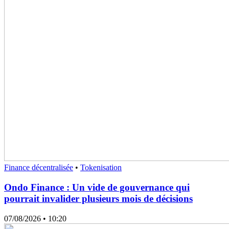
Finance décentralisée
•
Tokenisation
Ondo Finance : Un vide de gouvernance qui
pourrait invalider plusieurs mois de décisions
07/08/2026
• 10:20