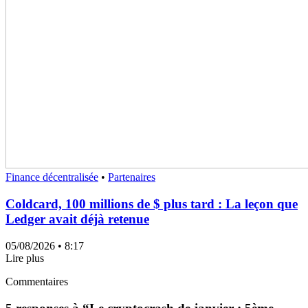
Finance décentralisée
•
Partenaires
Coldcard, 100 millions de $ plus tard : La leçon que
Ledger avait déjà retenue
05/08/2026
• 8:17
Lire plus
Commentaires