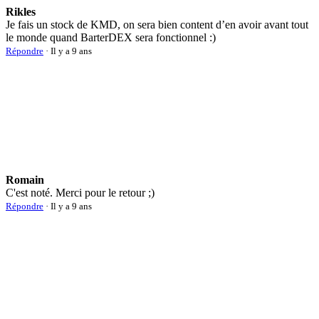
Rikles
Je fais un stock de KMD, on sera bien content d’en avoir avant tout
le monde quand BarterDEX sera fonctionnel :)
Répondre
· Il y a 9 ans
Romain
C'est noté. Merci pour le retour ;)
Répondre
· Il y a 9 ans