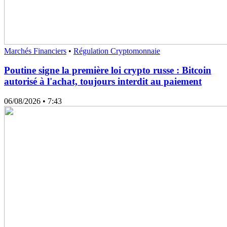
Marchés Financiers
•
Régulation Cryptomonnaie
Poutine signe la première loi crypto russe : Bitcoin
autorisé à l'achat, toujours interdit au paiement
06/08/2026
• 7:43