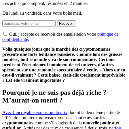
Les actus qui comptent, résumées
en 2 minutes.
Du lundi au vendredi, dans votre boîte mail.
Recevoir
Oui, j'accepte de recevoir des emails selon votre
politique de
confidentialité
.
Voilà quelques jours que le marché des cryptomonnaies
présente une forte tendance baissière. Comme lors des grosses
montées, tout le monde y va de son commentaire. Certains
prédisent l’écroulement imminent de cet univers, d’autres
spéculent sur une remontée spectaculaire à venir… Alors qu’en
est-t-il vraiment ? Cette baisse, était-elle totalement imprévisible
? Est-elle vraiment importante ?
Pourquoi je ne suis pas déjà riche ?
M’aurait-on menti ?
Avec l’incroyable explosion du prix
durant la deuxième partie de
2017, de nombreux nouveaux venus se sont
rués sur les
cryptomonnaies
comme s’il s’agissait de la
nouvelle poule aux
œufs d’or
. Attirés par des taux de croissance à deux, trois,
parfois