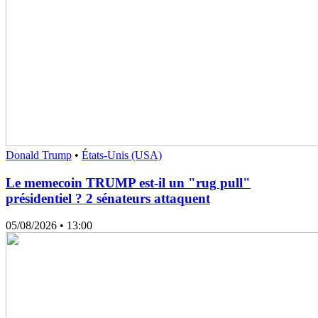
Donald Trump
•
États-Unis (USA)
Le memecoin TRUMP est-il un "rug pull"
présidentiel ? 2 sénateurs attaquent
05/08/2026
• 13:00