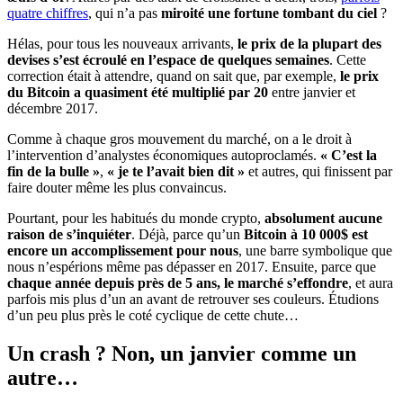
quatre chiffres
, qui n’a pas
miroité une fortune tombant du ciel
?
Hélas, pour tous les nouveaux arrivants,
le prix de la plupart des
devises s’est écroulé en l’espace de quelques semaines
. Cette
correction était à attendre, quand on sait que, par exemple,
le prix
du Bitcoin a quasiment été multiplié par 20
entre janvier et
décembre 2017.
Comme à chaque gros mouvement du marché, on a le droit à
l’intervention d’analystes économiques autoproclamés.
« C’est la
fin de la bulle »
,
« je te l’avait bien dit »
et autres, qui finissent par
faire douter même les plus convaincus.
Pourtant, pour les habitués du monde crypto,
absolument aucune
raison de s’inquiéter
. Déjà, parce qu’un
Bitcoin à 10 000$ est
encore un accomplissement pour nous
, une barre symbolique que
nous n’espérions même pas dépasser en 2017. Ensuite, parce que
chaque année depuis près de 5 ans, le marché s’effondre
, et aura
parfois mis plus d’un an avant de retrouver ses couleurs. Étudions
d’un peu plus près le coté cyclique de cette chute…
Un crash ? Non, un janvier comme un
autre…