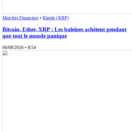
Marchés Financiers
•
Ripple (XRP)
Bitcoin, Ether, XRP : Les baleines achètent pendant
que tout le monde panique
06/08/2026
• 8:54