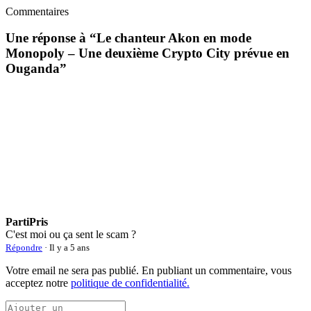
Commentaires
Une réponse à “
Le chanteur Akon en mode
Monopoly – Une deuxième Crypto City prévue en
Ouganda
”
PartiPris
C'est moi ou ça sent le scam ?
Répondre
· Il y a 5 ans
Votre email ne sera pas publié. En publiant un commentaire, vous
acceptez notre
politique de confidentialité.