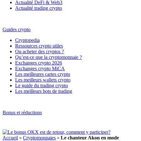
Actualité DeFi & Web3
Actualité trading crypto
Guides crypto
Cryptopedia
Ressources crypto utiles
Ou acheter des cryptos ?
Qu’est-ce que la cryptomonnaie ?
Exchanges crypto 2026
Exchanges crypto MiCA
Les meilleures cartes crypto
Les meilleurs wallets crypto
Le guide du trading crypto
Les meilleurs bots de trading
Bonus et réductions
Accueil
»
Cryptomonnaies
»
Le chanteur Akon en mode