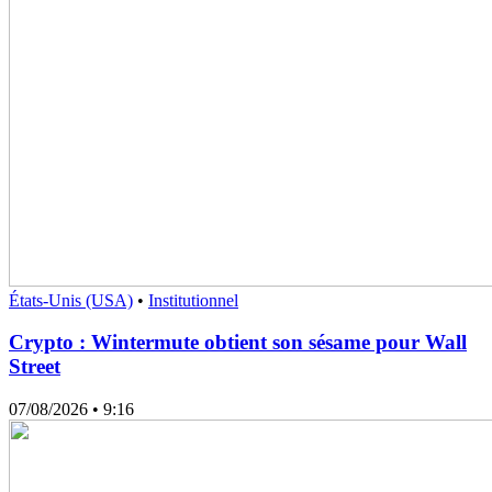
États-Unis (USA)
•
Institutionnel
Crypto : Wintermute obtient son sésame pour Wall
Street
07/08/2026
• 9:16