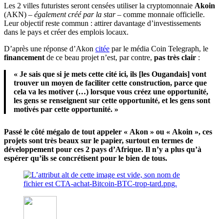
Les 2 villes futuristes seront censées utiliser la cryptomonnaie
Akoin
(AKN) –
également créé par la star
– comme monnaie officielle.
Leur objectif reste commun : attirer davantage d’investissements
dans le pays et créer des emplois locaux.
D’après une réponse d’Akon
citée
par le média Coin Telegraph, le
financement
de ce beau projet n’est, par contre,
pas très clair
:
« Je sais que si je mets cette cité ici, ils [les Ougandais] vont
trouver un moyen de faciliter cette construction, parce que
cela va les motiver (…) lorsque vous créez une opportunité,
les gens se renseignent sur cette opportunité, et les gens sont
motivés par cette opportunité. »
Passé le côté mégalo de tout appeler « Akon » ou « Akoin », ces
projets sont très beaux sur le papier, surtout en termes de
développement pour ces 2 pays d’Afrique. Il n’y a plus qu’à
espérer qu’ils se concrétisent pour le bien de tous.