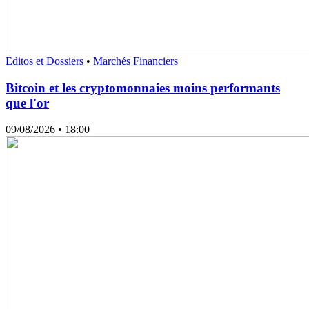
Editos et Dossiers
•
Marchés Financiers
Bitcoin et les cryptomonnaies moins performants
que l'or
09/08/2026
• 18:00