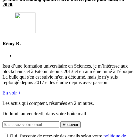
2020.
Rémy R.
Issu d’une formation universitaire en Sciences, je m’intéresse aux
blockchains et à Bitcoin depuis 2013 et en ai même miné à l’époque.
La bulle qui s'en est suivie m'en a détourné, mais je m'y suis
replongé depuis 2017 et les étudie depuis avec passion.
En voir +
Les actus qui comptent, résumées
en 2 minutes.
Du lundi au vendredi, dans votre boîte mail.
Recevoir
Oui, j'accepte de recevoir des emails selon votre
politique de