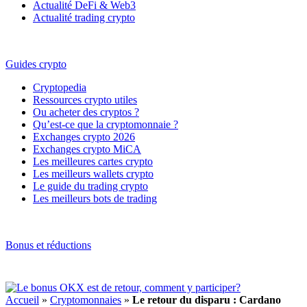
Actualité DeFi & Web3
Actualité trading crypto
Guides crypto
Cryptopedia
Ressources crypto utiles
Ou acheter des cryptos ?
Qu’est-ce que la cryptomonnaie ?
Exchanges crypto 2026
Exchanges crypto MiCA
Les meilleures cartes crypto
Les meilleurs wallets crypto
Le guide du trading crypto
Les meilleurs bots de trading
Bonus et réductions
Accueil
»
Cryptomonnaies
»
Le retour du disparu : Cardano