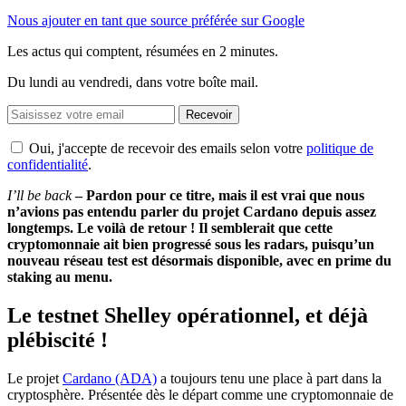
Nous ajouter en tant que source préférée sur Google
Les actus qui comptent, résumées
en 2 minutes.
Du lundi au vendredi, dans votre boîte mail.
Recevoir
Oui, j'accepte de recevoir des emails selon votre
politique de
confidentialité
.
I’ll be back
– Pardon pour ce titre, mais il est vrai que nous
n’avions pas entendu parler du projet Cardano depuis assez
longtemps. Le voilà de retour ! Il semblerait que cette
cryptomonnaie ait bien progressé sous les radars, puisqu’un
nouveau réseau test est désormais disponible, avec en prime du
staking au menu.
Le testnet Shelley opérationnel, et déjà
plébiscité !
Le projet
Cardano (ADA)
a toujours tenu une place à part dans la
cryptosphère. Présentée dès le départ comme une cryptomonnaie de