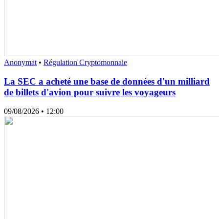
Anonymat
•
Régulation Cryptomonnaie
La SEC a acheté une base de données d'un milliard
de billets d'avion pour suivre les voyageurs
09/08/2026
• 12:00