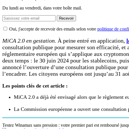
Du lundi au vendredi, dans votre boîte mail.
Recevoir
Oui, j'accepte de recevoir des emails selon votre
politique de confi
MiCA 2.0 en gestation.
À peine entré en application,
l
consultation publique pour mesurer son efficacité, et 
réglementaire européen qui s’applique aux cryptomonnai
deux temps : le 30 juin 2024 pour les stablecoins, pu
annoncé l’ouverture d’une consultation publique pour 
l’encadrer. Les citoyens européens ont jusqu’au 31 aoû
Les points clés de cet article :
MiCA 2.0 a déjà été envisagé alors que le règlement eur
La Commission européenne a ouvert une consultation p
Testez Winamax sans pression : votre premier pari est remboursé jusqu’