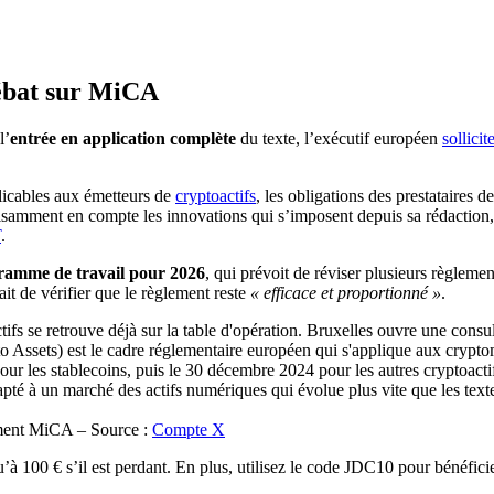
ébat sur MiCA
l’
entrée en application complète
du texte, l’exécutif européen
sollicit
plicables aux émetteurs de
cryptoactifs
, les obligations des prestataires
fisamment en compte les innovations qui s’imposent depuis sa rédactio
T
.
ramme de travail pour 2026
, qui prévoit de réviser plusieurs règleme
it de vérifier que le règlement reste
« efficace et proportionné »
.
ement MiCA – Source :
Compte X
à 100 € s’il est perdant. En plus, utilisez le code JDC10 pour bénéficie