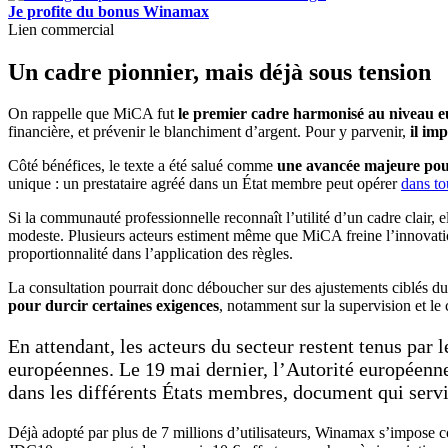
Je profite du bonus Winamax
Lien commercial
Un cadre pionnier, mais déjà sous tension
On rappelle que MiCA fut
le premier cadre harmonisé au niveau 
financière, et prévenir le blanchiment d’argent. Pour y parvenir,
il imp
Côté bénéfices, le texte a été salué comme
une avancée majeure pou
unique : un prestataire agréé dans un État membre peut opérer
dans to
Si la communauté professionnelle reconnaît l’utilité d’un cadre clair, 
modeste. Plusieurs acteurs estiment même que MiCA freine l’innovati
proportionnalité dans l’application des règles.
La consultation pourrait donc déboucher sur des ajustements ciblés du
pour durcir certaines exigences
, notamment sur la supervision et le
En attendant, les acteurs du secteur restent tenus par 
européennes. Le 19 mai dernier, l’Autorité européenne
dans les différents États membres, document qui servi
Déjà adopté par plus de 7 millions d’utilisateurs, Winamax s’impose c