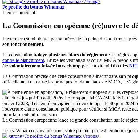
Je profite du bonus Winamax
Lien commercial
La Commission européenne (ré)ouvre le d
L’exercice est inhabituel par sa précocité : à peine dix-huit mois après 
son fonctionnement
.
La consultation
balaye plusieurs blocs du règlement
: les règles ap
contre le blanchiment
. Bruxelles veut aussi savoir si MiCA prend suf
été
volontairement laissée hors champ
par le texte initial) et les
NF
La Commission précise que cette consultation s’inscrit dans
son prog
officiellement en cause les principes fondamentaux de MiCA, il s’agira
La Commission européenne lance sa grande consultation sur le règl
Testez Winamax sans pression : votre premier pari est remboursé jusqu’