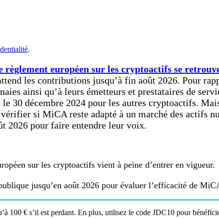
dentialité
.
e règlement européen sur les cryptoactifs se retrouv
attend les contributions jusqu’à fin août 2026. Pour ra
es ainsi qu’à leurs émetteurs et prestataires de servic
is le 30 décembre 2024 pour les autres cryptoactifs. M
vérifier si MiCA reste adapté à un marché des actifs nu
t 2026 pour faire entendre leur voix.
opéen sur les cryptoactifs vient à peine d’entrer en vigueur.
ublique jusqu’en août 2026 pour évaluer l’efficacité de MiC
à 100 € s’il est perdant. En plus, utilisez le code JDC10 pour bénéficie