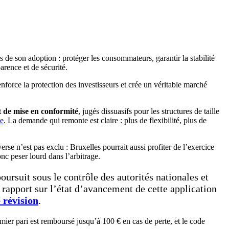
rs de son adoption : protéger les consommateurs, garantir la stabilité
arence et de sécurité.
 renforce la protection des investisseurs et crée un véritable marché
t de mise en conformité
, jugés dissuasifs pour les structures de taille
ie
. La demande qui remonte est claire : plus de flexibilité, plus de
verse n’est pas exclu : Bruxelles pourrait aussi profiter de l’exercice
nc peser lourd dans l’arbitrage.
oursuit sous le contrôle des autorités nationales et
rapport sur l’état d’avancement de cette application
 révision
.
ier pari est remboursé jusqu’à 100 € en cas de perte, et le code