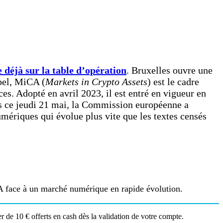
e déjà sur la table d’opération
. Bruxelles ouvre une
ppel, MiCA (
Markets in Crypto Assets
) est le cadre
es. Adopté en avril 2023, il est entré en vigueur en
ais ce jeudi 21 mai, la Commission européenne a
mériques qui évolue plus vite que les textes censés
A face à un marché numérique en rapide évolution.
r de 10 € offerts en cash dès la validation de votre compte.