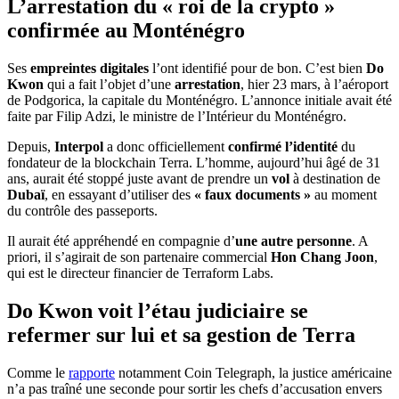
L’arrestation du « roi de la crypto »
confirmée au Monténégro
Ses
empreintes digitales
l’ont identifié pour de bon. C’est bien
Do
Kwon
qui a fait l’objet d’une
arrestation
, hier 23 mars, à l’aéroport
de Podgorica, la capitale du Monténégro. L’annonce initiale avait été
faite par Filip Adzi, le ministre de l’Intérieur du Monténégro.
Depuis,
Interpol
a donc officiellement
confirmé l’identité
du
fondateur de la blockchain Terra. L’homme, aujourd’hui âgé de 31
ans, aurait été stoppé juste avant de prendre un
vol
à destination de
Dubaï
, en essayant d’utiliser des
« faux documents »
au moment
du contrôle des passeports.
Il aurait été appréhendé en compagnie d’
une autre personne
. A
priori, il s’agirait de son partenaire commercial
Hon Chang Joon
,
qui est le directeur financier de Terraform Labs.
Do Kwon voit l’étau judiciaire se
refermer sur lui et sa gestion de Terra
Comme le
rapporte
notamment Coin Telegraph, la justice américaine
n’a pas traîné une seconde pour sortir les chefs d’accusation envers