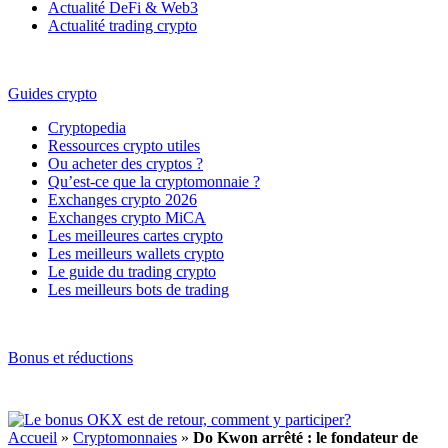
Actualité DeFi & Web3
Actualité trading crypto
Guides crypto
Cryptopedia
Ressources crypto utiles
Ou acheter des cryptos ?
Qu’est-ce que la cryptomonnaie ?
Exchanges crypto 2026
Exchanges crypto MiCA
Les meilleures cartes crypto
Les meilleurs wallets crypto
Le guide du trading crypto
Les meilleurs bots de trading
Bonus et réductions
Accueil
»
Cryptomonnaies
»
Do Kwon arrêté : le fondateur de