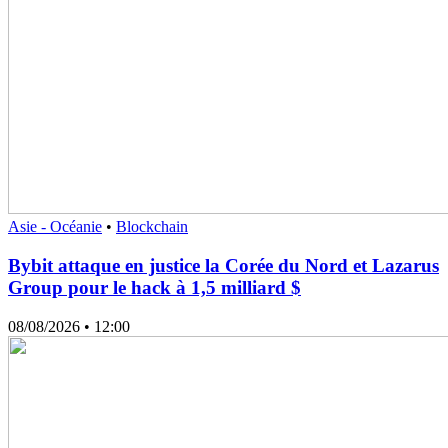
Asie - Océanie
•
Blockchain
Bybit attaque en justice la Corée du Nord et Lazarus
Group pour le hack à 1,5 milliard $
08/08/2026
• 12:00