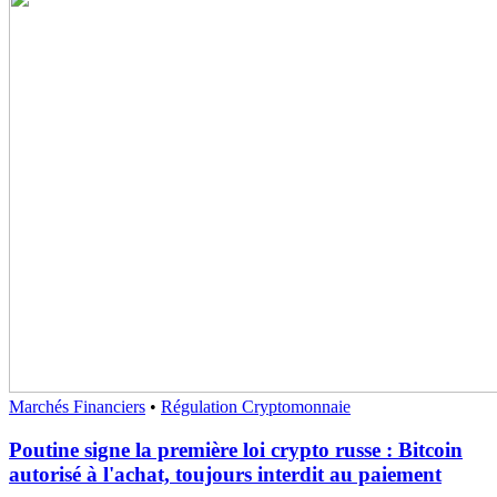
Marchés Financiers
•
Régulation Cryptomonnaie
Poutine signe la première loi crypto russe : Bitcoin
autorisé à l'achat, toujours interdit au paiement