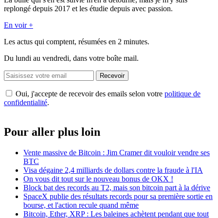
replongé depuis 2017 et les étudie depuis avec passion.
En voir +
Les actus qui comptent, résumées
en 2 minutes.
Du lundi au vendredi, dans votre boîte mail.
Recevoir
Oui, j'accepte de recevoir des emails selon votre
politique de
confidentialité
.
Pour aller plus loin
Vente massive de Bitcoin : Jim Cramer dit vouloir vendre ses
BTC
Visa dégaine 2,4 milliards de dollars contre la fraude à l'IA
On vous dit tout sur le nouveau bonus de OKX !
Block bat des records au T2, mais son bitcoin part à la dérive
SpaceX publie des résultats records pour sa première sortie en
bourse, et l'action recule quand même
Bitcoin, Ether, XRP : Les baleines achètent pendant que tout