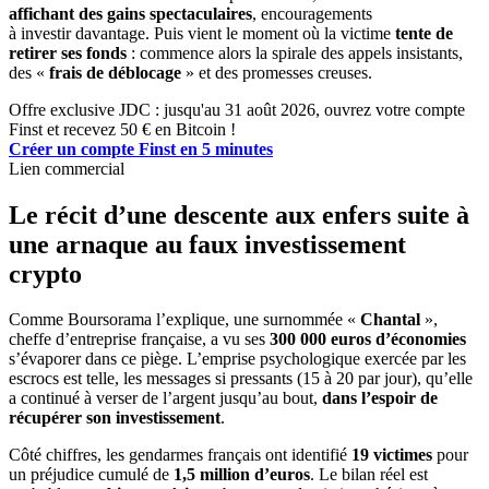
affichant des gains spectaculaires
, encouragements
à investir davantage. Puis vient le moment où la victime
tente de
retirer ses fonds
: commence alors la spirale des appels insistants,
des «
frais de déblocage
» et des promesses creuses.
Offre exclusive JDC : jusqu'au 31 août 2026, ouvrez votre compte
Finst et recevez 50 € en Bitcoin !
Créer un compte Finst en 5 minutes
Lien commercial
Le récit d’une descente aux enfers suite à
une arnaque au faux investissement
crypto
Comme Boursorama l’explique, une surnommée «
Chantal
»,
cheffe d’entreprise française, a vu ses
300 000 euros d’économies
s’évaporer dans ce piège. L’emprise psychologique exercée par les
escrocs est telle, les messages si pressants (15 à 20 par jour), qu’elle
a continué à verser de l’argent jusqu’au bout,
dans l’espoir de
récupérer son investissement
.
Côté chiffres, les gendarmes français ont identifié
19 victimes
pour
un préjudice cumulé de
1,5 million d’euros
. Le bilan réel est