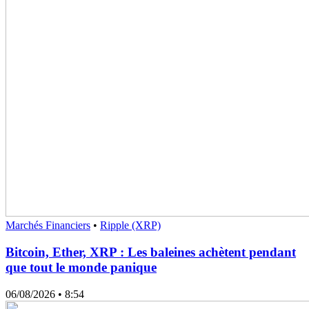
Marchés Financiers
•
Ripple (XRP)
Bitcoin, Ether, XRP : Les baleines achètent pendant
que tout le monde panique
06/08/2026
• 8:54