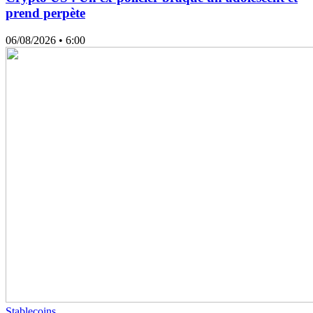
prend perpète
06/08/2026
• 6:00
Stablecoins