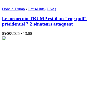
Donald Trump
•
États-Unis (USA)
Le memecoin TRUMP est-il un "rug pull"
présidentiel ? 2 sénateurs attaquent
05/08/2026
• 13:00