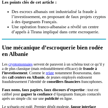
Les points clés de cet article :
Des escrocs albanais ont industrialisé la fraude à
l’investissement, en proposant de faux projets cryptos
à des épargnants Français.
Une opération franco-albanaise a révélé un centre
d’appels à Tirana impliqué dans cette escroquerie.
Une mécanique d’escroquerie bien rodée
en Albanie
Les
cryptomonnaies
servent de paravent à un schéma tout ce qu’il y
a de plus classique (mais redoutablement efficace) de
fraude à
l’investissement
. Comme le
relate
notamment Boursorama, dans
des
call centers en Albanie
, de jeunes employés endossent
frauduleusement l’identité de
conseillers financiers
francophones.
Faux noms, faux papiers, faux discours d’expertise
: tout est
calibré pour
gagner la confiance
d’épargnants français contactés
après un simple clic sur une
publicité
en ligne.
Le scénario est rodé. Premier dépôt modeste,
fausse interface