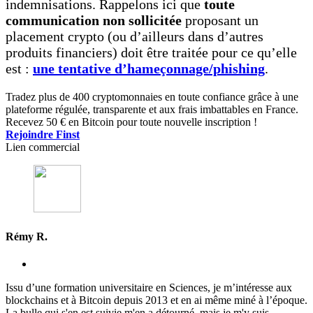
indemnisations. Rappelons ici que
toute
communication non sollicitée
proposant un
placement crypto (ou d’ailleurs dans d’autres
produits financiers) doit être traitée pour ce qu’elle
est :
une tentative d’hameçonnage/phishing
.
Tradez plus de 400 cryptomonnaies en toute confiance grâce à une
plateforme régulée, transparente et aux frais imbattables en France.
Recevez 50 € en Bitcoin pour toute nouvelle inscription !
Rejoindre Finst
Lien commercial
Rémy R.
Issu d’une formation universitaire en Sciences, je m’intéresse aux
blockchains et à Bitcoin depuis 2013 et en ai même miné à l’époque.
La bulle qui s'en est suivie m'en a détourné, mais je m'y suis