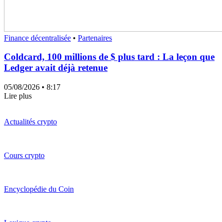
Finance décentralisée
•
Partenaires
Coldcard, 100 millions de $ plus tard : La leçon que
Ledger avait déjà retenue
05/08/2026
• 8:17
Lire plus
Actualités crypto
Cours crypto
Encyclopédie du Coin