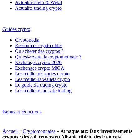
Actualité DeFi & Web3
Actualité trading crypto
Guides crypto
Cryptopedia
Ressources crypto utiles
Ou acheter des cryptos ?
Qu’est-ce que la cryptomonnaie ?
Exchanges crypto 2026
Exchanges crypto MiCA
Les meilleures cartes crypto
Les meilleurs wallets crypto
Le guide du trading crypto
Les meilleurs bots de trading
Bonus et réductions
Accueil
»
Cryptomonnaies
»
Arnaque aux faux investissements
cryptos : des call centers en Albanie ciblent des Français