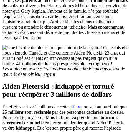
Enfin, ses
parents
auraient bénéficié de plus d’
1 million
de dollars
de cadeaux
divers, dont deux voitures SUV de luxe. Il convient de
noter que Gary Kaplan, l’avocat de la famille, n’a pas souhaité
réagir à ces accusations, car le dossier est toujours en cours.
L’histoire aurait donc pu s’arrêter là et les clients malheureux
auraient pu attendre le dénouement judiciaire. Mais apparemment,
certains créanciers ont décidé de prendre les choses en mains et de
régler ça à leur façon.
Les malheureux investisseurs devront attendre longtemps avant de
(peut-être) revoir leur argent
Aiden Pleterski : kidnappé et torturé
pour récupérer 3 millions de dollars
En effet, sur les 41 millions de cette
affaire
, on sait aujourd’hui que
25 millions
sont
réclamés
par des personnes déclarées au dossier.
Pour le reste, mystère : Mais l’affaire va prendre une
tournure
carrément criminelle
en décembre dernier quand Aiden Pleterski
va être
kidnappé
. Et c’est son propre père qui raconte l’épisode