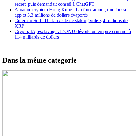
secret, puis demandait conseil à ChatGPT
Arnaque crypto à Hong Kong : Un faux amour, une fausse
app et 3,3 millions de dollars évaporés
Corée du Sud : Un faux site de staking vole 3,4 millions de
XRP
Crypto, IA, esclavage : L’ONU dévoile un empire criminel à
114 milliards de dollars
Dans la même catégorie