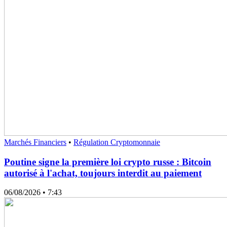
Marchés Financiers
•
Régulation Cryptomonnaie
Poutine signe la première loi crypto russe : Bitcoin
autorisé à l'achat, toujours interdit au paiement
06/08/2026
• 7:43