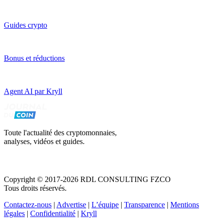
Guides crypto
Bonus et réductions
Agent AI par Kryll
Toute l'actualité des cryptomonnaies,
analyses, vidéos et guides.
Copyright © 2017-2026 RDL CONSULTING FZCO
Tous droits réservés.
Contactez-nous
|
Advertise
|
L’équipe
|
Transparence
|
Mentions
légales
|
Confidentialité
|
Kryll