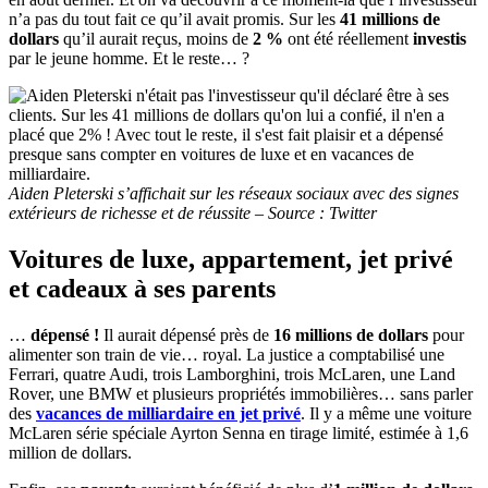
n’a pas du tout fait ce qu’il avait promis. Sur les
41 millions
de
dollars
qu’il aurait reçus, moins de
2 %
ont été réellement
investis
par le jeune homme. Et le reste… ?
Aiden Pleterski s’affichait sur les réseaux sociaux avec des signes
extérieurs de richesse et de réussite – Source : Twitter
Voitures de luxe, appartement, jet privé
et cadeaux à ses parents
…
dépensé !
Il aurait dépensé près de
16 millions
de dollars
pour
alimenter son train de vie… royal. La justice a comptabilisé une
Ferrari, quatre Audi, trois Lamborghini, trois McLaren, une Land
Rover, une BMW et plusieurs propriétés immobilières… sans parler
des
vacances de milliardaire en jet privé
. Il y a même une voiture
McLaren série spéciale Ayrton Senna en tirage limité, estimée à 1,6
million de dollars.