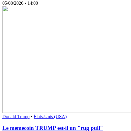
05/08/2026
• 14:00
Donald Trump
•
États-Unis (USA)
Le memecoin TRUMP est-il un "rug pull"