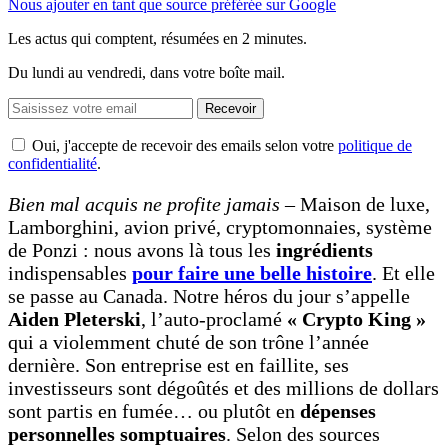
Nous ajouter en tant que source préférée sur Google
Les actus qui comptent, résumées
en 2 minutes.
Du lundi au vendredi, dans votre boîte mail.
Recevoir
Oui, j'accepte de recevoir des emails selon votre
politique de
confidentialité
.
Bien mal acquis ne profite jamais –
Maison de luxe,
Lamborghini, avion privé, cryptomonnaies, système
de Ponzi : nous avons là tous les
ingrédients
indispensables
pour faire une belle histoire
. Et elle
se passe au Canada. Notre héros du jour s’appelle
Aiden Pleterski
, l’auto-proclamé
« Crypto King »
qui a violemment chuté de son trône l’année
dernière. Son entreprise est en faillite, ses
investisseurs sont dégoûtés et des millions de dollars
sont partis en fumée… ou plutôt en
dépenses
personnelles
somptuaires
. Selon des sources