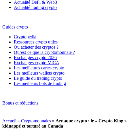
Actualité DeFi & Web3
Actualité trading crypto
Guides crypto
Cryptopedia
Ressources crypto utiles
Ou acheter des cryptos ?
Qu’est-ce que la cryptomonnaie ?
Exchanges crypto 2026
Exchanges crypto MiCA
Les meilleures cartes crypto
Les meilleurs wallets crypto
Le guide du trading crypto
Les meilleurs bots de trading
Bonus et réductions
Accueil
»
Cryptomonnaies
»
Arnaque crypto : le « Crypto King »
kidnappé et torturé au Canada