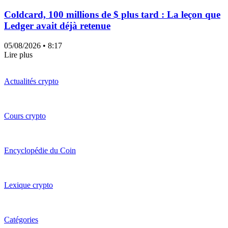
Coldcard, 100 millions de $ plus tard : La leçon que
Ledger avait déjà retenue
05/08/2026
• 8:17
Lire plus
Actualités crypto
Cours crypto
Encyclopédie du Coin
Lexique crypto
Catégories