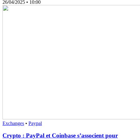
26/04/2025
• 10:00
Exchanges
•
Paypal
Crypto : PayPal et Coinbase s’associent pour