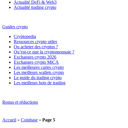
Actualité DeFi & Web3
Actualité trading crypto
Guides crypto
Cryptopedia
Ressources crypto utiles
Ou acheter des cryptos ?
Qu’est-ce que la cryptomonnaie ?
Exchanges crypto 2026
Exchanges crypto MiCA
Les meilleures cartes crypto
Les meilleurs wallets crypto
Le guide du trading crypto
Les meilleurs bots de trading
Bonus et réductions
Accueil
»
Coinbase
»
Page 5