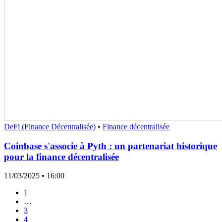
DeFi (Finance Décentralisée)
•
Finance décentralisée
Coinbase s'associe à Pyth : un partenariat historique
pour la finance décentralisée
11/03/2025
• 16:00
1
…
3
4