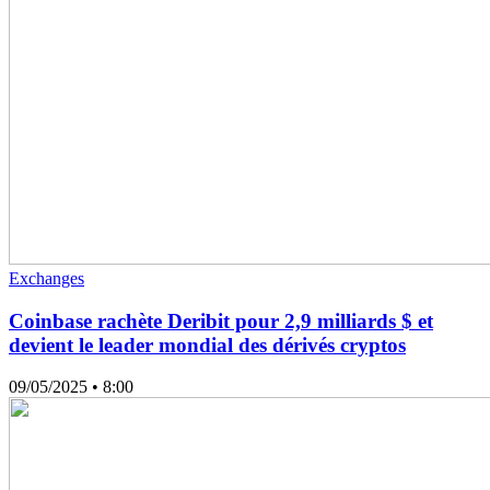
Exchanges
Coinbase rachète Deribit pour 2,9 milliards $ et
devient le leader mondial des dérivés cryptos
09/05/2025
• 8:00