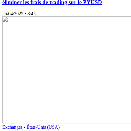
éliminer les frais de trading sur le PYUSD
25/04/2025
• 8:45
Exchanges
•
États-Unis (USA)