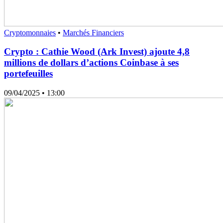
Cryptomonnaies
•
Marchés Financiers
Crypto : Cathie Wood (Ark Invest) ajoute 4,8
millions de dollars d’actions Coinbase à ses
portefeuilles
09/04/2025
• 13:00