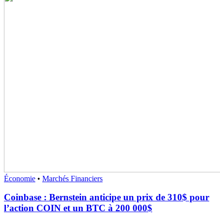
Économie
•
Marchés Financiers
Coinbase : Bernstein anticipe un prix de 310$ pour
l’action COIN et un BTC à 200 000$