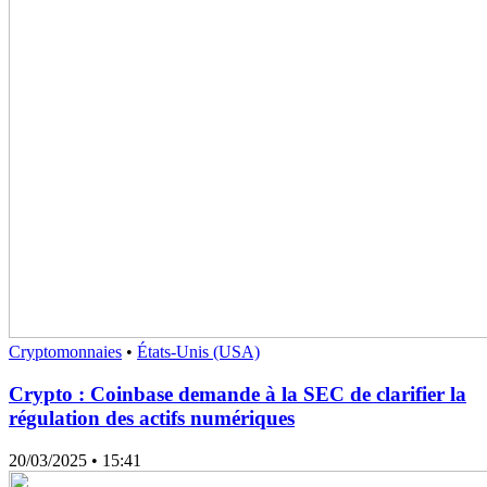
Cryptomonnaies
•
États-Unis (USA)
Crypto : Coinbase demande à la SEC de clarifier la
régulation des actifs numériques
20/03/2025
• 15:41