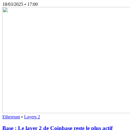
18/03/2025
• 17:00
Ethereum
•
Layers 2
Base : Le layer 2 de Coinbase reste le plus actif