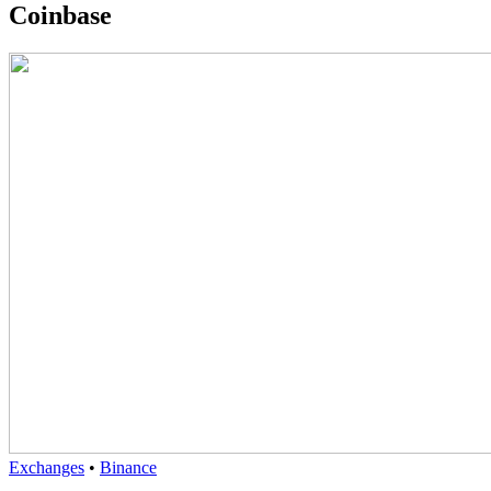
Coinbase
Exchanges
•
Binance