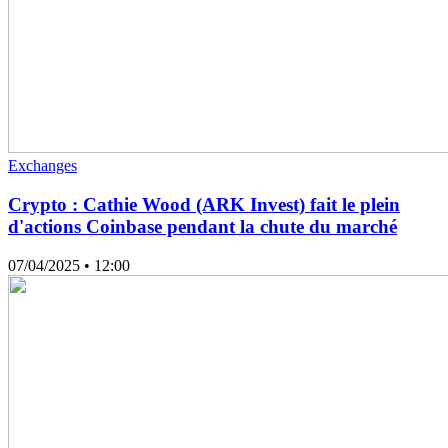
Exchanges
Crypto : Cathie Wood (ARK Invest) fait le plein
d'actions Coinbase pendant la chute du marché
07/04/2025
• 12:00