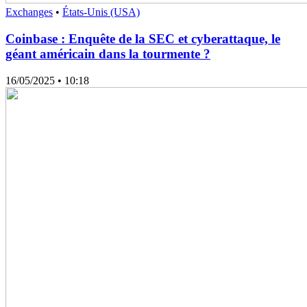
Exchanges
•
États-Unis (USA)
Coinbase : Enquête de la SEC et cyberattaque, le
géant américain dans la tourmente ?
16/05/2025
• 10:18