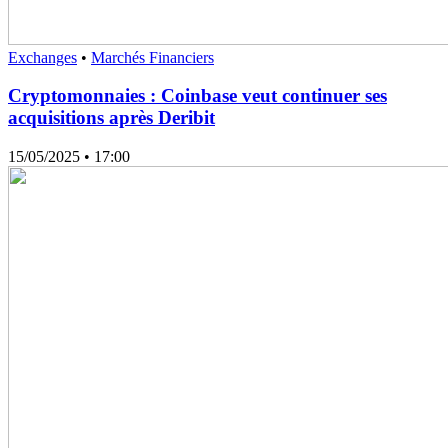
Exchanges
•
Marchés Financiers
Cryptomonnaies : Coinbase veut continuer ses
acquisitions après Deribit
15/05/2025
• 17:00