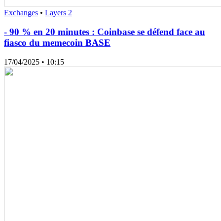
Exchanges
•
Layers 2
- 90 % en 20 minutes : Coinbase se défend face au
fiasco du memecoin BASE
17/04/2025
• 10:15