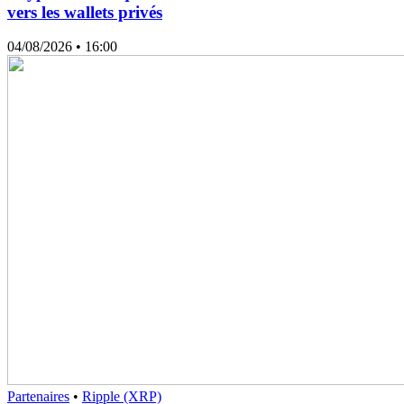
vers les wallets privés
04/08/2026
• 16:00
Partenaires
•
Ripple (XRP)