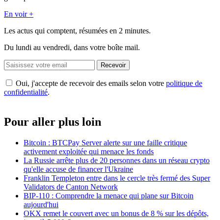
En voir +
Les actus qui comptent, résumées
en 2 minutes.
Du lundi au vendredi, dans votre boîte mail.
Recevoir
Oui, j'accepte de recevoir des emails selon votre
politique de
confidentialité
.
Pour aller plus loin
Bitcoin : BTCPay Server alerte sur une faille critique
activement exploitée qui menace les fonds
La Russie arrête plus de 20 personnes dans un réseau crypto
qu'elle accuse de financer l'Ukraine
Franklin Templeton entre dans le cercle très fermé des Super
Validators de Canton Network
BIP-110 : Comprendre la menace qui plane sur Bitcoin
aujourd'hui
OKX remet le couvert avec un bonus de 8 % sur les dépôts,