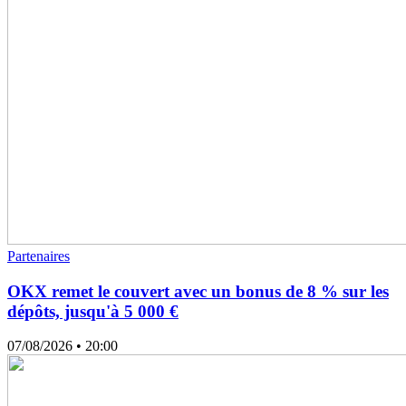
Partenaires
OKX remet le couvert avec un bonus de 8 % sur les
dépôts, jusqu'à 5 000 €
07/08/2026
• 20:00