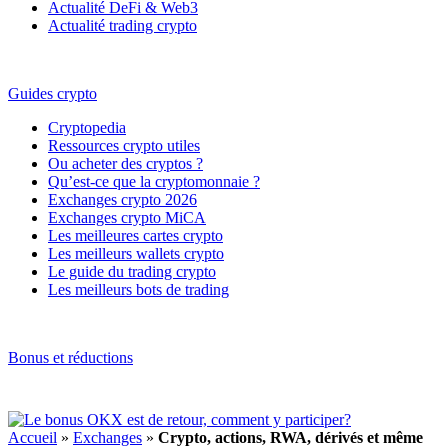
Actualité DeFi & Web3
Actualité trading crypto
Guides crypto
Cryptopedia
Ressources crypto utiles
Ou acheter des cryptos ?
Qu’est-ce que la cryptomonnaie ?
Exchanges crypto 2026
Exchanges crypto MiCA
Les meilleures cartes crypto
Les meilleurs wallets crypto
Le guide du trading crypto
Les meilleurs bots de trading
Bonus et réductions
Accueil
»
Exchanges
»
Crypto, actions, RWA, dérivés et même