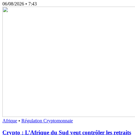
06/08/2026
• 7:43
Afrique
•
Régulation Cryptomonnaie
Crypto : L’Afrique du Sud veut contrôler les retraits