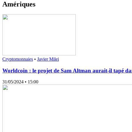
Amériques
Cryptomonnaies
•
Javier Milei
Worldcoin : le projet de Sam Altman aurait-il tapé dan
31/05/2024
• 15:00