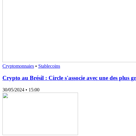
Cryptomonnaies
•
Stablecoins
Crypto au Brésil : Circle s'associe avec une des plu
30/05/2024
• 15:00