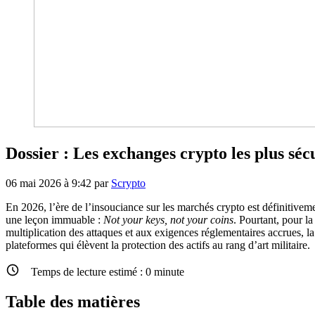
Dossier : Les exchanges crypto les plus séc
06 mai 2026 à 9:42
par
Scrypto
En 2026, l’ère de l’insouciance sur les marchés crypto est définitivemen
une leçon immuable :
Not your keys, not your coins
. Pourtant, pour la
multiplication des attaques et aux exigences réglementaires accrues, la
plateformes qui élèvent la protection des actifs au rang d’art militaire.
Temps de lecture estimé :
0
minute
Table des matières