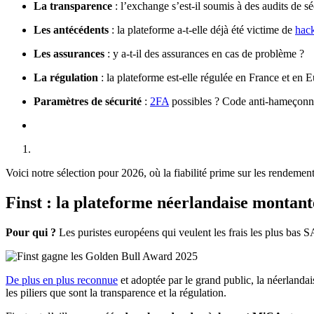
La transparence
: l’exchange s’est-il soumis à des audits de s
Les antécédents
: la plateforme a-t-elle déjà été victime de
hac
Les assurances
: y a-t-il des assurances en cas de problème ?
La régulation
: la plateforme est-elle régulée en France et en 
Paramètres de sécurité
:
2FA
possibles ? Code anti-hameçonn
Voici notre sélection pour 2026, où la fiabilité prime sur les rendemen
Finst : la plateforme néerlandaise montant
Pour qui ?
Les puristes européens qui veulent les frais les plus bas S
De plus en plus reconnue
et adoptée par le grand public, la néerlanda
les piliers que sont la transparence et la régulation.