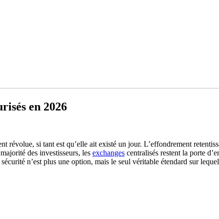
urisés en 2026
t révolue, si tant est qu’elle ait existé un jour. L’effondrement retentis
 majorité des investisseurs, les
exchanges
centralisés restent la porte d’
 sécurité n’est plus une option, mais le seul véritable étendard sur leque