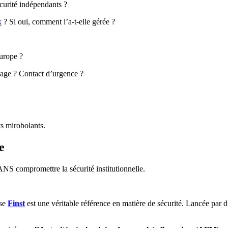
écurité indépendants ?
k
? Si oui, comment l’a-t-elle gérée ?
Europe ?
age ? Contact d’urgence ?
ts mirobolants.
e
ANS compromettre la sécurité institutionnelle.
ise
Finst
est une véritable référence en matière de sécurité. Lancée par