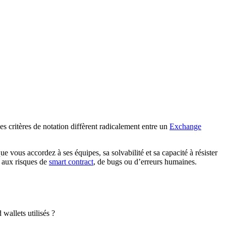
es critères de notation diffèrent radicalement entre un
Exchange
 vous accordez à ses équipes, sa solvabilité et sa capacité à résister
e aux risques de
smart contract
, de bugs ou d’erreurs humaines.
 wallets utilisés ?