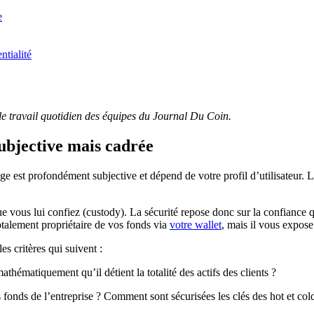
e
tialité
r le travail quotidien des équipes du Journal Du Coin.
ubjective mais cadrée
ge est profondément subjective et dépend de votre profil d’utilisateur. L
ous lui confiez (custody). La sécurité repose donc sur la confiance que
alement propriétaire de vos fonds via
votre wallet
, mais il vous expos
s critères qui suivent :
thématiquement qu’il détient la totalité des actifs des clients ?
s fonds de l’entreprise ? Comment sont sécurisées les clés des hot et cold