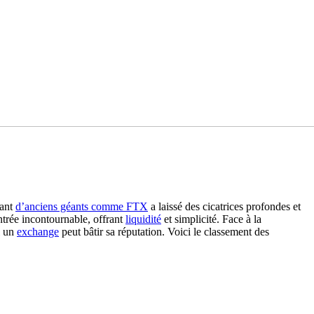
sant
d’anciens géants comme FTX
a laissé des cicatrices profondes et
entrée incontournable, offrant
liquidité
et simplicité. Face à la
l un
exchange
peut bâtir sa réputation. Voici le classement des