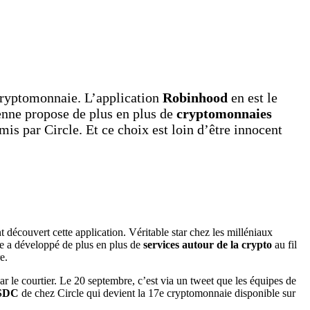
 cryptomonnaie. L’application
Robinhood
en est le
ienne propose de plus en plus de
cryptomonnaies
is par Circle. Et ce choix est loin d’être innocent
 découvert cette application. Véritable star chez les milléniaux
e a développé de plus en plus de
services autour de la crypto
au fil
e.
 le courtier. Le 20 septembre, c’est via un tweet que les équipes de
SDC
de chez Circle qui devient la 17e
cryptomonnaie disponible sur