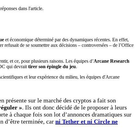
ue
et économique déterminé par des dynamiques récentes. En effet,
er refusait de se soumettre aux décisions – controversées – de l’Office
tir, et ce, pour plusieurs raisons. Les équipes d’
Arcane
Research
SDC qui devrait
tirer son épingle du jeu
.
n présente sur le marché des cryptos a fait son
réguler »
. Ils ont donc décidé de le proposer à leurs
orte à chaque fois son lot d’annonces dramatiques sur
in d’être terminée, car
ni Tether et ni Circle ne