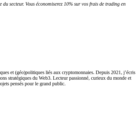
e du secteur. Vous économiserez 10% sur vos frais de trading en
ques et (géo)politiques liés aux cryptomonnaies. Depuis 2021, j’écris
ions stratégiques du Web3. Lecteur passionné, curieux du monde et
rojets pensés pour le grand public.