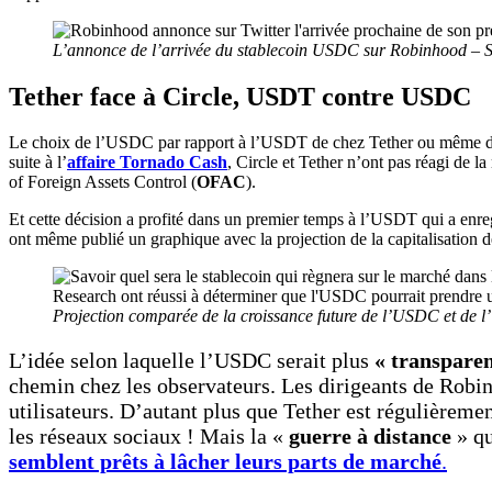
L’annonce de l’arrivée du stablecoin USDC sur Robinhood – So
Tether face à Circle, USDT contre USDC
Le choix de l’USDC par rapport à l’USDT de chez Tether ou même d
suite à l’
affaire Tornado Cash
, Circle et Tether n’ont pas réagi de 
of Foreign Assets Control (
OFAC
).
Et cette décision a profité dans un premier temps à l’USDT qui a enreg
ont même publié un graphique avec la projection de la capitalisation 
Projection comparée de la croissance future de l’USDC et de 
L’idée selon laquelle l’USDC serait plus
« transpare
chemin chez les observateurs. Les dirigeants de Robin
utilisateurs. D’autant plus que Tether
est régulièremen
les réseaux sociaux ! Mais la «
guerre à distance
» qu
semblent prêts à lâcher leurs parts de marché
.