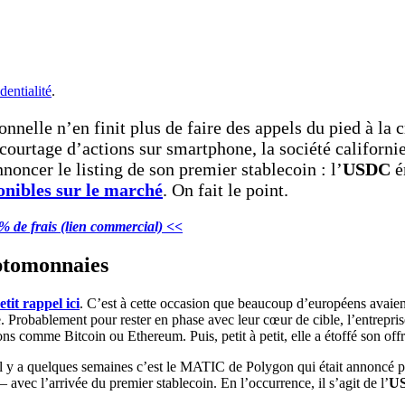
dentialité
.
ionnelle n’en finit plus de faire des appels du pied à la
 courtage d’actions sur smartphone, la société californ
nnoncer le listing de son premier stablecoin : l’
USDC
ém
onibles sur le marché
. On fait le point.
% de frais (lien commercial) <<
yptomonnaies
etit rappel ici
. C’est à cette occasion que beaucoup d’européens avaient
 Probablement pour rester en phase avec leur cœur de cible, l’entrepris
ons comme Bitcoin ou Ethereum. Puis, petit à petit, elle a étoffé son offr
il y a quelques semaines c’est le MATIC de Polygon qui était annoncé par
 avec l’arrivée du premier stablecoin. En l’occurrence, il s’agit de l’
U