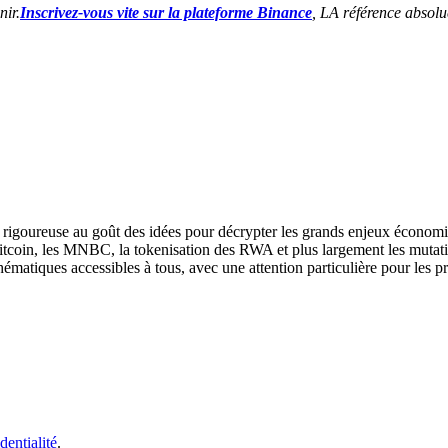
nir.
Inscrivez-vous vite sur la plateforme Binance
, LA référence absolu
se rigoureuse au goût des idées pour décrypter les grands enjeux économi
Bitcoin, les MNBC, la tokenisation des RWA et plus largement les mutat
hématiques accessibles à tous, avec une attention particulière pour les p
dentialité
.