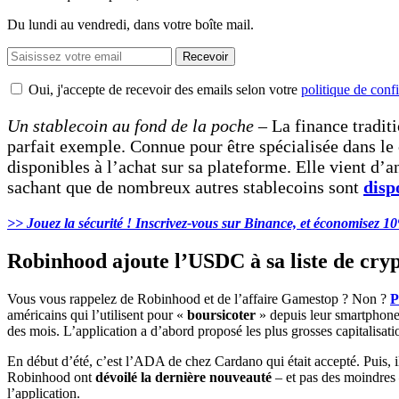
Du lundi au vendredi, dans votre boîte mail.
Recevoir
Oui, j'accepte de recevoir des emails selon votre
politique de confi
Un stablecoin au fond de la poche –
La finance tradit
parfait exemple. Connue pour être spécialisée dans le
disponibles à l’achat sur sa plateforme. Elle vient d’a
sachant que de nombreux autres stablecoins sont
disp
>> Jouez la sécurité ! Inscrivez-vous sur Binance, et économisez 10
Robinhood ajoute l’USDC à sa liste de cr
Vous vous rappelez de Robinhood et de l’affaire Gamestop ? Non ?
P
américains qui l’utilisent pour «
boursicoter
» depuis leur smartphone.
des mois. L’application a d’abord proposé les plus grosses capitalisati
En début d’été, c’est l’ADA de chez Cardano qui était accepté. Puis, 
Robinhood ont
dévoilé la dernière nouveauté
– et pas des moindres –
l’application.