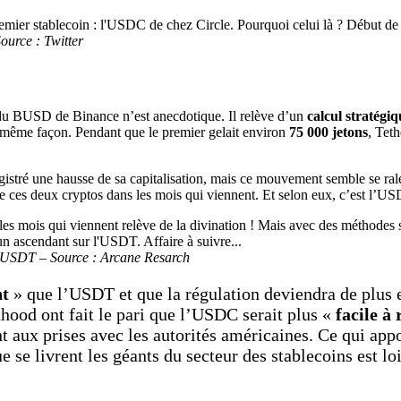
urce : Twitter
u BUSD de Binance n’est anecdotique. Il relève d’un
calcul stratégiq
la même façon. Pendant que le premier gelait environ
75 000 jetons
, Teth
istré une hausse de sa capitalisation, mais ce mouvement semble se ralen
de ces deux cryptos dans les mois qui viennent. Et selon eux, c’est l’U
l’USDT – Source : Arcane Resarch
nt
» que l’USDT et que la régulation deviendra de plus e
hood ont fait le pari que l’USDC serait plus «
facile à 
t aux prises avec les autorités américaines. Ce qui app
e se livrent les géants du secteur des stablecoins est lo