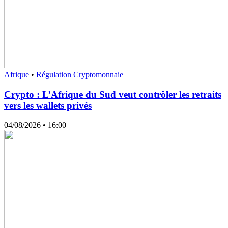
Afrique
•
Régulation Cryptomonnaie
Crypto : L’Afrique du Sud veut contrôler les retraits
vers les wallets privés
04/08/2026
• 16:00