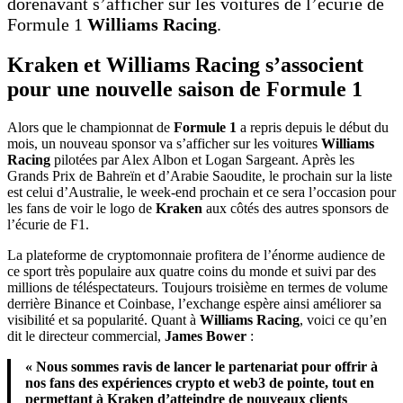
dorénavant s’afficher sur les voitures de l’écurie de
Formule 1
Williams Racing
.
Kraken et Williams Racing s’associent
pour une nouvelle saison de Formule 1
Alors que le championnat de
Formule 1
a repris depuis le début du
mois, un nouveau sponsor va s’afficher sur les voitures
Williams
Racing
pilotées par Alex Albon et Logan Sargeant. Après les
Grands Prix de Bahreïn et d’Arabie Saoudite, le prochain sur la liste
est celui d’Australie, le week-end prochain et ce sera l’occasion pour
les fans de voir le logo de
Kraken
aux côtés des autres sponsors de
l’écurie de F1.
La plateforme de cryptomonnaie profitera de l’énorme audience de
ce sport très populaire aux quatre coins du monde et suivi par des
millions de téléspectateurs. Toujours troisième en termes de volume
derrière Binance et Coinbase, l’exchange espère ainsi améliorer sa
visibilité et sa popularité. Quant à
Williams Racing
, voici ce qu’en
dit le directeur commercial,
James Bower
:
« Nous sommes ravis de lancer le partenariat pour offrir à
nos fans des expériences crypto et web3 de pointe, tout en
permettant à Kraken d’atteindre de nouveaux clients