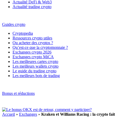
Actualité DeFi & Web3
Actualité trading crypto
Guides crypto
Cryptopedia
Ressources crypto utiles
Ou acheter des cryptos ?
Qu’est-ce que la cryptomonnaie ?
Exchanges crypto 2026
Exchanges crypto MiCA
Les meilleures cartes crypto
Les meilleurs wallets crypto
Le guide du trading crypto
Les meilleurs bots de trading
Bonus et réductions
Accueil
»
Exchanges
»
Kraken et Williams Racing : la crypto fait