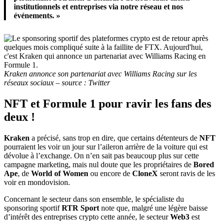
institutionnels et entreprises via notre réseau et nos
événements. »
Kraken annonce son partenariat avec Williams Racing sur les
réseaux sociaux – source : Twitter
NFT et Formule 1 pour ravir les fans des
deux !
Kraken
a précisé, sans trop en dire, que certains détenteurs de
NFT
pourraient les voir un jour sur l’aileron arrière de la voiture qui est
dévolue à l’exchange. On n’en sait pas beaucoup plus sur cette
campagne marketing, mais nul doute que les propriétaires de
Bored
Ape
, de
World of Women
ou encore de
CloneX
seront ravis de les
voir en mondovision.
Concernant le secteur dans son ensemble, le spécialiste du
sponsoring sportif
RTR Sport
note que, malgré une légère baisse
d’intérêt des entreprises crypto cette année, le secteur
Web3
est