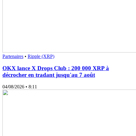
Partenaires
•
Ripple (XRP)
OKX lance X Drops Club : 200 000 XRP à
décrocher en tradant jusqu'au 7 août
04/08/2026
• 8:11