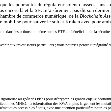
 que les poursuites du régulateur soient classées sans s
as encore là et la SEC n’a sûrement pas dit son dernier 
a Chambre de commerce numérique, de la
Blockchain Ass
 se mobilise pour sauver le soldat Kraken avec pour am
e dans les actions ou même sur les ETF, en bénéficiant de la sécurité 
enir aux investisseurs particuliers ; vous pourriez perdre l’intégralité 
se rigoureuse au goût des idées pour décrypter les grands enjeux économi
Bitcoin, les MNBC, la tokenisation des RWA et plus largement les mutat
hématiques accessibles à tous, avec une attention particulière pour les p