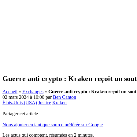
Guerre anti crypto : Kraken reçoit un sou
Accueil
»
Exchanges
»
Guerre anti crypto : Kraken reçoit un sout
02 mars 2024 à 10:00
par
Ben Canton
États-Unis (USA)
Justice
Kraken
Partager cet article
Nous ajouter en tant que source préférée sur Google
Les actus qui comptent, résumées
en 2 minutes.