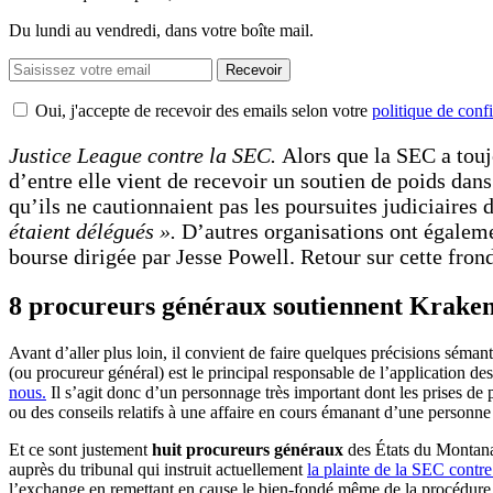
Du lundi au vendredi, dans votre boîte mail.
Recevoir
Oui, j'accepte de recevoir des emails selon votre
politique de confi
Justice League contre la SEC.
Alors que la SEC a toujo
d’entre elle vient de recevoir un soutien de poids dan
qu’ils ne cautionnaient pas les poursuites judiciaires
étaient délégués ».
D’autres organisations ont égalem
bourse dirigée par Jesse Powell. Retour sur cette fro
8 procureurs généraux soutiennent Kraken
Avant d’aller plus loin, il convient de faire quelques précisions séma
(ou procureur général) est le principal responsable de l’application de
nous.
Il s’agit donc d’un personnage très important dont les prises de 
ou des conseils relatifs à une affaire en cours émanant d’une personne
Et ce sont justement
huit procureurs généraux
des États du Montana
auprès du tribunal qui instruit actuellement
la plainte de la SEC contr
l’exchange en remettant en cause le bien-fondé même de la procédure 