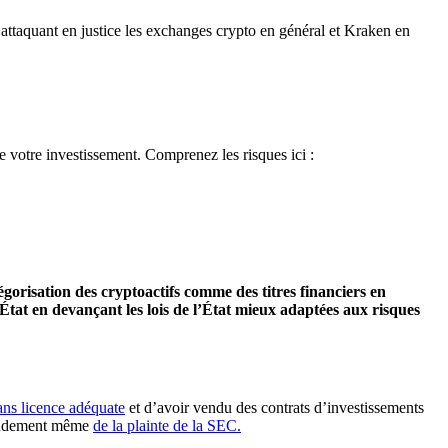
de votre investissement. Comprenez les risques ici :
égorisation des cryptoactifs comme des titres financiers en
tat en devançant les lois de l’État mieux adaptées aux risques
ans licence adéquate
et d’avoir vendu des contrats d’investissements
 fondement même
de la plainte de la SEC.