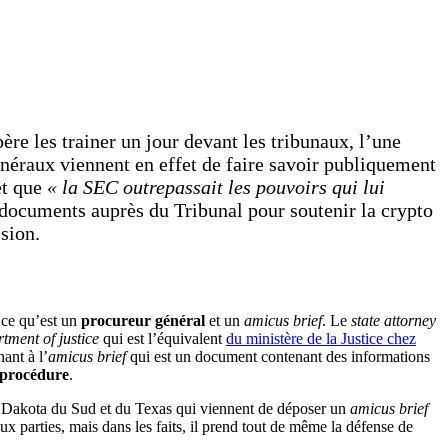
ère les trainer un jour devant les tribunaux, l’une
généraux viennent en effet de faire savoir publiquement
t que
« la SEC outrepassait les pouvoirs qui lui
documents auprès du Tribunal pour soutenir la crypto
sion.
 ce qu’est un
procureur général
et un
amicus brief
. Le
state attorney
tment of justice
qui est l’équivalent
du ministère de la Justice chez
ant à l’
amicus brief
qui est un document contenant des informations
 procédure
.
u Dakota du Sud et du Texas qui viennent de déposer un
amicus brief
x parties, mais dans les faits, il prend tout de même la défense de