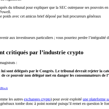
e poids avec cet amicus brief déposé par huit procureurs généraux
enir aux investisseurs particuliers ; vous pourriez perdre l’intégralité 
t critiqués par l’industrie crypto
magistrats :
lui sont délégués par le Congrès. Le tribunal devrait rejeter la cat
C de ce pouvoir non délégué met en danger les consommateurs de l’É
 Block
omme les autres
exchanges crypto
) pour avoir exploité
une plateforme s
eurs généraux tombe donc à point nommé puisqu’il remet en question le