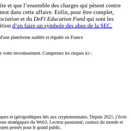
uite et que l’ensemble des charges qui pèsent contre
mot dans cette affaire. Enfin, pour être complet,
ociation
et du
DeFi Education Fund
qui sont les
bition
d’en faire un symbole des abus de la SEC.
d'une plateforme auditée et régulée en France
de votre investissement. Comprenez les risques ici :
ques et (géo)politiques liés aux cryptomonnaies. Depuis 2021, j’écris
ions stratégiques du Web3. Lecteur passionné, curieux du monde et
rojets pensés pour le grand public.