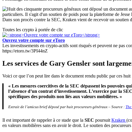
Dans son procès contre la SEC, Kraken vient de recevoir un soutien d
Toutes les crypto à portée de clic
Ouvrez votre compte sur eToro
Les investissements en crypto-actifs sont risqués et peuvent ne pas conv
https://etoro.tw/3PI44nZ
Les services de Gary Gensler sont largemen
Voici ce que l’on peut lire dans le document rendu public par ces huit 
« Les mesures coercitives de la SEC dépassent les pouvoirs qui 
l’absence d’un contrat d’investissement. L’exercice par la SE
spécifiques des produits non liés aux valeurs mobilières. »
Extrait de l’amicus brief déposé par huit procureurs généraux – Source :
The
Il est important de rappeler à ce stade que la
SEC
poursuit
Kraken
(c
en valeurs mobilières sans en avoir le droit. Le soutien des procur