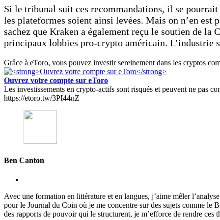
Si le tribunal suit ces recommandations, il se pourrait
les plateformes soient ainsi levées. Mais on n’en est p
sachez que Kraken a également reçu le soutien de l
principaux lobbies pro-crypto américain. L’industrie
Grâce à eToro, vous pouvez investir sereinement dans les cryptos comm
Ouvrez votre compte sur eToro
Les investissements en crypto-actifs sont risqués et peuvent ne pas conv
https://etoro.tw/3PI44nZ
Ben Canton
Avec une formation en littérature et en langues, j’aime mêler l’analy
pour le Journal du Coin où je me concentre sur des sujets comme le 
des rapports de pouvoir qui le structurent, je m’efforce de rendre ces t