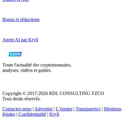
Bonus et réductions
Agent AI par Kryll
Toute l'actualité des cryptomonnaies,
analyses, vidéos et guides.
Copyright © 2017-2026 RDL CONSULTING FZCO
Tous droits réservés.
Contactez-nous
|
Advertise
|
L’équipe
|
Transparence
|
Mentions
légales
|
Confidentialité
|
Kryll