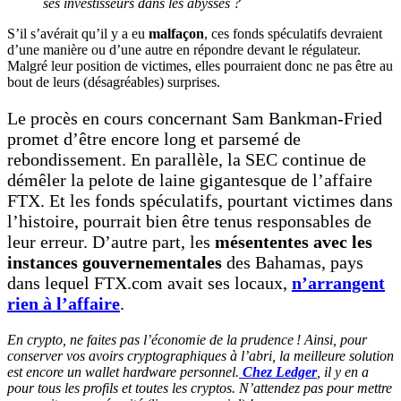
ses investisseurs dans les abysses ?
S’il s’avérait qu’il y a eu
malfaçon
, ces fonds spéculatifs devraient
d’une manière ou d’une autre en répondre devant le régulateur.
Malgré leur position de victimes, elles pourraient donc ne pas être au
bout de leurs (désagréables) surprises.
Le procès en cours concernant Sam Bankman-Fried
promet d’être encore long et parsemé de
rebondissement. En parallèle, la SEC continue de
démêler la pelote de laine gigantesque de l’affaire
FTX. Et les fonds spéculatifs, pourtant victimes dans
l’histoire, pourrait bien être tenus responsables de
leur erreur. D’autre part, les
mésententes avec les
instances gouvernementales
des Bahamas, pays
dans lequel FTX.com avait ses locaux,
n’arrangent
rien à l’affaire
.
En crypto, ne faites pas l’économie de la prudence ! Ainsi, pour
conserver vos avoirs cryptographiques à l’abri, la meilleure solution
est encore un wallet hardware personnel.
Chez Ledger
, il y en a
pour tous les profils et toutes les cryptos. N’attendez pas pour mettre