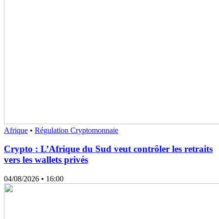
Afrique
•
Régulation Cryptomonnaie
Crypto : L’Afrique du Sud veut contrôler les retraits
vers les wallets privés
04/08/2026
• 16:00