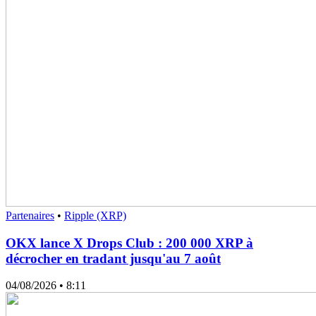
Partenaires
•
Ripple (XRP)
OKX lance X Drops Club : 200 000 XRP à
décrocher en tradant jusqu'au 7 août
04/08/2026
• 8:11