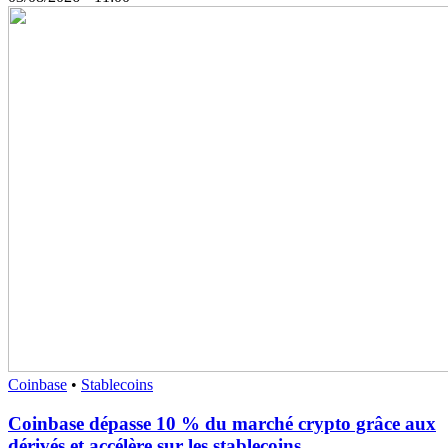
Coinbase
•
Stablecoins
Coinbase dépasse 10 % du marché crypto grâce aux
dérivés et accélère sur les stablecoins