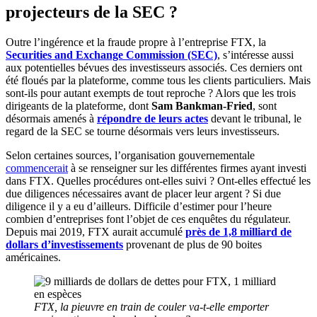
projecteurs de la SEC ?
Outre l’ingérence et la fraude propre à l’entreprise FTX, la
Securities and Exchange Commission (SEC)
, s’intéresse aussi
aux potentielles bévues des investisseurs associés. Ces derniers ont
été floués par la plateforme, comme tous les clients particuliers. Mais
sont-ils pour autant exempts de tout reproche ? Alors que les trois
dirigeants de la plateforme, dont
Sam Bankman-Fried
, sont
désormais amenés à
répondre de leurs actes
devant le tribunal, le
regard de la SEC se tourne désormais vers leurs investisseurs.
Selon certaines sources, l’organisation gouvernementale
commencerait
à se renseigner sur les différentes firmes ayant investi
dans FTX. Quelles procédures ont-elles suivi ? Ont-elles effectué les
due diligences nécessaires avant de placer leur argent ? Si due
diligence il y a eu d’ailleurs. Difficile d’estimer pour l’heure
combien d’entreprises font l’objet de ces enquêtes du régulateur.
Depuis mai 2019, FTX aurait accumulé
près de 1,8 milliard de
dollars d’investissements
provenant de plus de 90 boites
américaines.
FTX, la pieuvre en train de couler va-t-elle emporter