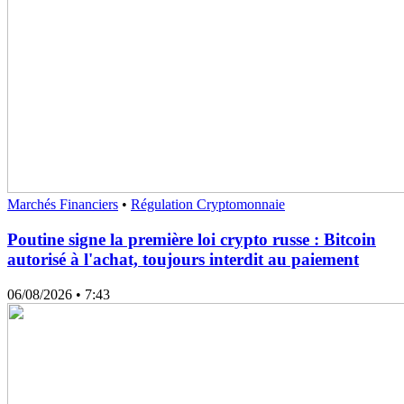
Marchés Financiers
•
Régulation Cryptomonnaie
Poutine signe la première loi crypto russe : Bitcoin
autorisé à l'achat, toujours interdit au paiement
06/08/2026
• 7:43