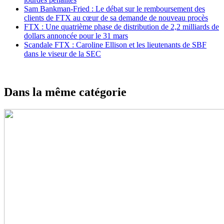
Sam Bankman-Fried : Le débat sur le remboursement des
clients de FTX au cœur de sa demande de nouveau procès
FTX : Une quatrième phase de distribution de 2,2 milliards de
dollars annoncée pour le 31 mars
Scandale FTX : Caroline Ellison et les lieutenants de SBF
dans le viseur de la SEC
Dans la même catégorie