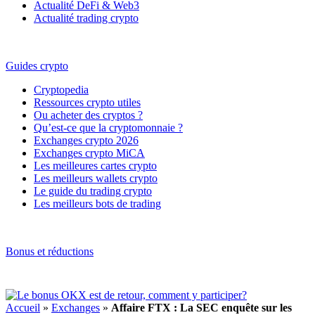
Actualité DeFi & Web3
Actualité trading crypto
Guides crypto
Cryptopedia
Ressources crypto utiles
Ou acheter des cryptos ?
Qu’est-ce que la cryptomonnaie ?
Exchanges crypto 2026
Exchanges crypto MiCA
Les meilleures cartes crypto
Les meilleurs wallets crypto
Le guide du trading crypto
Les meilleurs bots de trading
Bonus et réductions
Accueil
»
Exchanges
»
Affaire FTX : La SEC enquête sur les