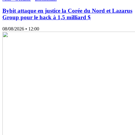
Bybit attaque en justice la Corée du Nord et Lazarus
Group pour le hack à 1,5 milliard $
08/08/2026
• 12:00