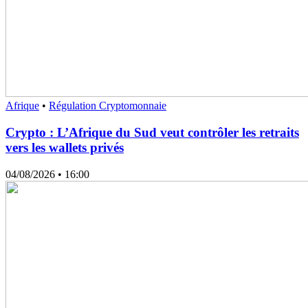
Afrique
•
Régulation Cryptomonnaie
Crypto : L’Afrique du Sud veut contrôler les retraits
vers les wallets privés
04/08/2026
• 16:00