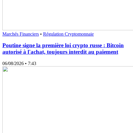
Marchés Financiers
•
Régulation Cryptomonnaie
Poutine signe la première loi crypto russe : Bitcoin
autorisé à l'achat, toujours interdit au paiement
06/08/2026
• 7:43