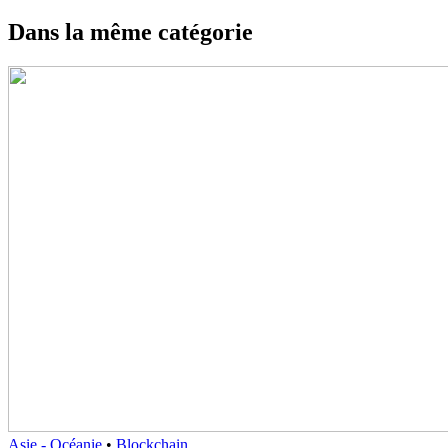
Dans la même catégorie
Asie - Océanie
•
Blockchain