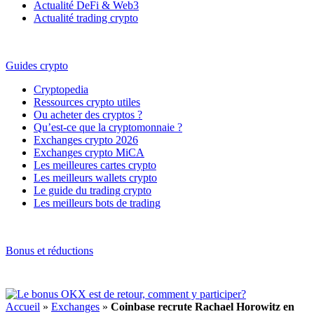
Actualité DeFi & Web3
Actualité trading crypto
Guides crypto
Cryptopedia
Ressources crypto utiles
Ou acheter des cryptos ?
Qu’est-ce que la cryptomonnaie ?
Exchanges crypto 2026
Exchanges crypto MiCA
Les meilleures cartes crypto
Les meilleurs wallets crypto
Le guide du trading crypto
Les meilleurs bots de trading
Bonus et réductions
Accueil
»
Exchanges
»
Coinbase recrute Rachael Horowitz en