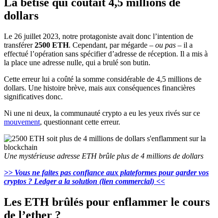
La bêtise qui coûtait 4,5 millions de
dollars
Le 26 juillet 2023, notre protagoniste avait donc l’intention de
transférer
2500 ETH
. Cependant, par mégarde –
ou pas
– il a
effectué l’opération sans spécifier d’adresse de réception. Il a mis à
la place une adresse nulle, qui a brulé son butin.
Cette erreur lui a coûté la somme considérable de 4,5 millions de
dollars. Une histoire brève, mais aux conséquences financières
significatives donc.
Ni une ni deux, la communauté crypto a eu les yeux rivés sur ce
mouvement
, questionnant cette erreur.
Une mystérieuse adresse ETH brûle plus de 4 millions de dollars
>> Vous ne faites pas confiance aux plateformes pour garder vos
cryptos ? Ledger a la solution (lien commercial) <<
Les ETH brûlés pour enflammer le cours
de l’ether ?