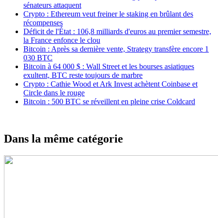
sénateurs attaquent
Crypto : Ethereum veut freiner le staking en brûlant des
récompenses
Déficit de l'État : 106,8 milliards d'euros au premier semestre,
la France enfonce le clou
Bitcoin : Après sa dernière vente, Strategy transfère encore 1
030 BTC
Bitcoin à 64 000 $ : Wall Street et les bourses asiatiques
exultent, BTC reste toujours de marbre
Crypto : Cathie Wood et Ark Invest achètent Coinbase et
Circle dans le rouge
Bitcoin : 500 BTC se réveillent en pleine crise Coldcard
Dans la même catégorie