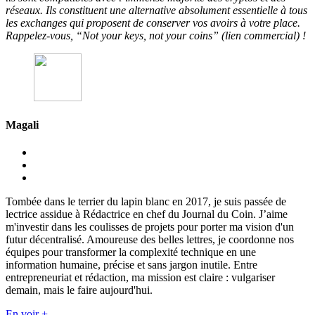
réseaux. Ils constituent une alternative absolument essentielle à tous
les exchanges qui proposent de conserver vos avoirs à votre place.
Rappelez-vous, “Not your keys, not your coins” (lien commercial) !
Magali
Tombée dans le terrier du lapin blanc en 2017, je suis passée de
lectrice assidue à Rédactrice en chef du Journal du Coin. J’aime
m'investir dans les coulisses de projets pour porter ma vision d'un
futur décentralisé. Amoureuse des belles lettres, je coordonne nos
équipes pour transformer la complexité technique en une
information humaine, précise et sans jargon inutile. Entre
entrepreneuriat et rédaction, ma mission est claire : vulgariser
demain, mais le faire aujourd'hui.
En voir +