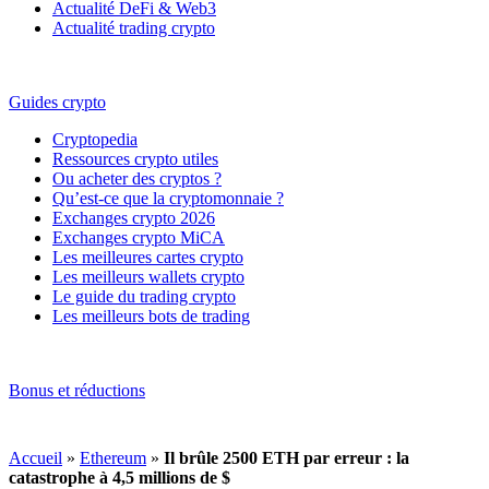
Actualité DeFi & Web3
Actualité trading crypto
Guides crypto
Cryptopedia
Ressources crypto utiles
Ou acheter des cryptos ?
Qu’est-ce que la cryptomonnaie ?
Exchanges crypto 2026
Exchanges crypto MiCA
Les meilleures cartes crypto
Les meilleurs wallets crypto
Le guide du trading crypto
Les meilleurs bots de trading
Bonus et réductions
Accueil
»
Ethereum
»
Il brûle 2500 ETH par erreur : la
catastrophe à 4,5 millions de $