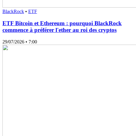
BlackRock
•
ETF
ETF Bitcoin et Ethereum : pourquoi BlackRock
commence à préférer l'ether au roi des cryptos
29/07/2026
• 7:00