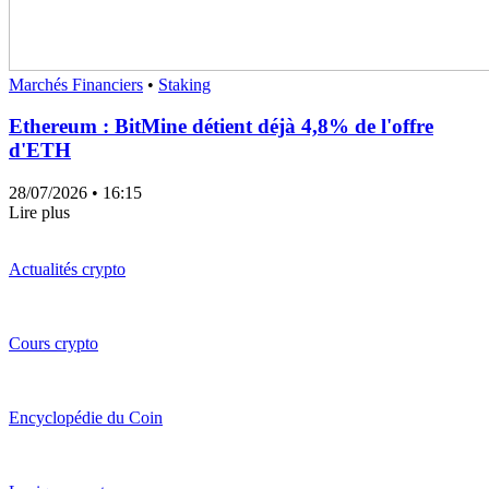
Marchés Financiers
•
Staking
Ethereum : BitMine détient déjà 4,8% de l'offre
d'ETH
28/07/2026
• 16:15
Lire plus
Actualités crypto
Cours crypto
Encyclopédie du Coin