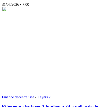
31/07/2026
• 7:00
Finance décentralisée
•
Layers 2
Ethereum : les layer 2 fondent à 34,5 milliards de