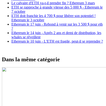
Le calvaire d'ETH va-t-il prendre fin ? Ethereum 3 mars
ETH se rapproche à grande vitesse des 5 000 $ - Ethereum le
7 octobre
ETH doit franchir les 4 700 $ pour libérer son potentiel !
Ethereum le 3 octobre
Ethereum le 17 juin - Rebond à venir sur les 3 500 $ pour eth
?
Ethereum le 14 juin - Après 2 ans et demi de distribution, les
whales se réveillent
Ethereum le 10 juin - L'ETH est fragile, peut-il se reprendre ?
Dans la même catégorie