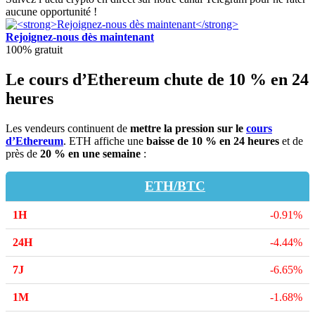
aucune opportunité !
Rejoignez-nous dès maintenant
100% gratuit
Le cours d’Ethereum chute de 10 % en 24
heures
Les vendeurs continuent de
mettre la pression sur le
cours
d’Ethereum
. ETH affiche une
baisse de 10 % en 24 heures
et de
près de
20 % en une semaine
:
ETH/BTC
-0.91%
-4.44%
-6.65%
-1.68%