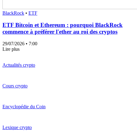
BlackRock
•
ETF
ETF Bitcoin et Ethereum : pourquoi BlackRock
commence à préférer l'ether au roi des cryptos
29/07/2026
• 7:00
Lire plus
Actualités crypto
Cours crypto
Encyclopédie du Coin
Lexique crypto