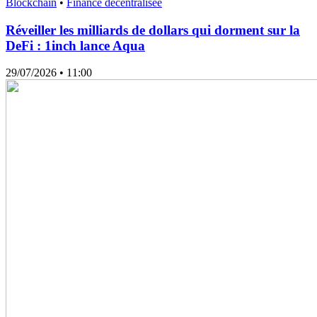
Blockchain
•
Finance décentralisée
Réveiller les milliards de dollars qui dorment sur la
DeFi : 1inch lance Aqua
29/07/2026
• 11:00