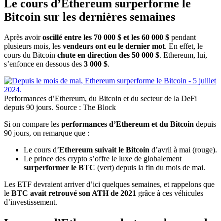
Le cours d’Ethereum surperforme le
Bitcoin sur les dernières semaines
Après avoir
oscillé entre les 70 000 $ et les 60 000 $
pendant
plusieurs mois, les
vendeurs ont eu le dernier mot
. En effet, le
cours du Bitcoin
chute en direction des 50 000 $
. Ethereum, lui,
s’enfonce en dessous des
3 000 $
.
Performances d’Ethereum, du Bitcoin et du secteur de la DeFi
depuis 90 jours. Source : The Block
Si on compare les
performances d’Ethereum et du Bitcoin
depuis
90 jours, on remarque que :
Le cours d’
Ethereum suivait le Bitcoin
d’avril à mai (rouge).
Le prince des crypto s’offre le luxe de globalement
surperformer le BTC
(vert) depuis la fin du mois de mai.
Les ETF devraient arriver d’ici quelques semaines, et rappelons que
le
BTC avait retrouvé son ATH de 2021
grâce à ces véhicules
d’investissement.