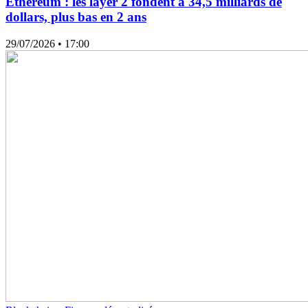
Ethereum : les layer 2 fondent à 34,5 milliards de
dollars, plus bas en 2 ans
29/07/2026
• 17:00