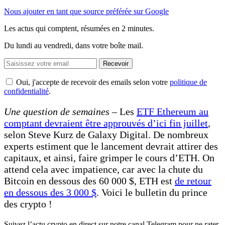
Nous ajouter en tant que source préférée sur Google
Les actus qui comptent, résumées
en 2 minutes.
Du lundi au vendredi, dans votre boîte mail.
Recevoir
Oui, j'accepte de recevoir des emails selon votre
politique de
confidentialité
.
Une question de semaines –
Les
ETF Ethereum au
comptant devraient être approuvés d’ici fin juillet
,
selon Steve Kurz de Galaxy Digital. De nombreux
experts estiment que le lancement devrait attirer des
capitaux, et ainsi, faire grimper le cours d’ETH. On
attend cela avec impatience, car avec la chute du
Bitcoin en dessous des 60 000 $, ETH est
de retour
en dessous des 3 000 $
. Voici le bulletin du prince
des crypto !
Suivez l’actu crypto en direct sur notre canal Telegram pour ne rater