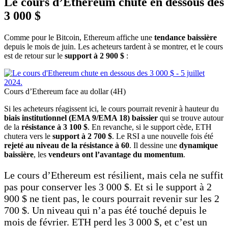
Le cours d’Ethereum chute en dessous des
3 000 $
Comme pour le Bitcoin, Ethereum affiche une
tendance baissière
depuis le mois de juin. Les acheteurs tardent à se montrer, et le cours
est de retour sur le
support à 2 900 $
:
Cours d’Ethereum face au dollar (4H)
Si les acheteurs réagissent ici, le cours pourrait revenir à hauteur du
biais institutionnel (EMA 9/EMA 18) baissier
qui se trouve autour
de la
résistance à 3 100 $
. En revanche, si le support cède, ETH
chutera vers le
support à 2 700 $
. Le RSI a une nouvelle fois été
rejeté au niveau de la résistance à 60
. Il dessine une
dynamique
baissière
, les
vendeurs ont l’avantage du momentum
.
Le cours d’Ethereum est résilient, mais cela ne suffit
pas pour conserver les 3 000 $. Et si le support à 2
900 $ ne tient pas, le cours pourrait revenir sur les 2
700 $. Un niveau qui n’a pas été touché depuis le
mois de février. ETH perd les 3 000 $, et c’est un