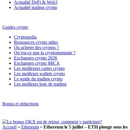
Actualité DeFi & Web3
Actualité trading crypto
Guides crypto
Cryptopedia
Ressources crypto utiles
Ou acheter des cryptos ?
Qu’est-ce que la cryptomonnaie ?
Exchanges crypto 2026
Exchanges crypto MiCA
Les meilleures cartes crypto
Les meilleurs wallets crypto
Le guide du trading crypto
Les meilleurs bots de trading
Bonus et réductions
Accueil
»
Ethereum
»
Ethereum le 5 juillet – ETH plonge sous les