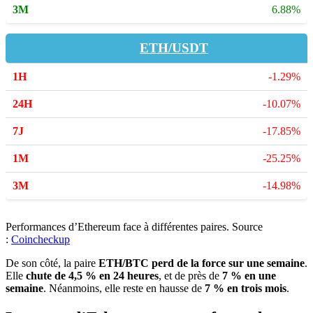
6.88%
ETH/USDT
-1.29%
-10.07%
-17.85%
-25.25%
-14.98%
Performances d’Ethereum face à différentes paires. Source
:
Coincheckup
De son côté, la paire
ETH/BTC perd de la force sur une semaine
.
Elle
chute de 4,5 % en 24 heures
, et de près de
7 % en une
semaine
. Néanmoins, elle reste en hausse de
7 % en trois mois
.