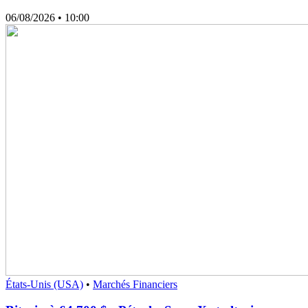
06/08/2026
• 10:00
États-Unis (USA)
•
Marchés Financiers