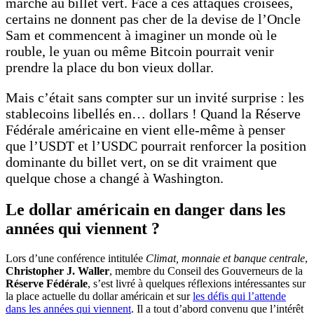
marché au billet vert. Face à ces attaques croisées,
certains ne donnent pas cher de la devise de l’Oncle
Sam et commencent à imaginer un monde où le
rouble, le yuan ou même Bitcoin pourrait venir
prendre la place du bon vieux dollar.
Mais c’était sans compter sur un invité surprise : les
stablecoins libellés en… dollars ! Quand la Réserve
Fédérale américaine en vient elle-même à penser
que l’USDT et l’USDC pourrait renforcer la position
dominante du billet vert, on se dit vraiment que
quelque chose a changé à Washington.
Le dollar américain en danger dans les
années qui viennent ?
Lors d’une conférence intitulée
Climat, monnaie et banque centrale
,
Christopher J. Waller
, membre du Conseil des Gouverneurs de la
Réserve Fédérale
, s’est livré à quelques réflexions intéressantes sur
la place actuelle du dollar américain et sur
les défis qui l’attende
dans les années qui viennent
. Il a tout d’abord convenu que l’intérêt