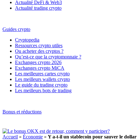
Actualité DeFi & Web3
Actualité trading crypto
Guides crypto
Cryptopedia
Ressources crypto utiles
Ou acheter des cryptos ?
Qu’est-ce que la cryptomonnaie ?
Exchanges crypto 2026
Exchanges crypto MiCA
Les meilleures cartes crypto
Les meilleurs wallets crypto
Le guide du trading crypto
Les meilleurs bots de trading
Bonus et réductions
Accueil
»
Économie
»
Y a-t-il un stablecoin pour sauver le dollar