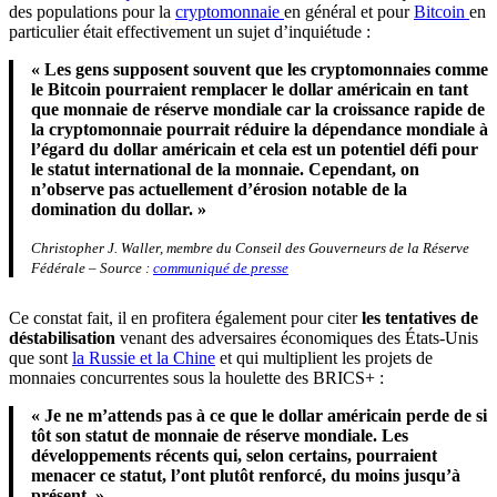
des populations pour la
cryptomonnaie
en général et pour
Bitcoin
en
particulier était effectivement un sujet d’inquiétude :
« Les gens supposent souvent que les cryptomonnaies comme
le Bitcoin pourraient remplacer le dollar américain en tant
que monnaie de réserve mondiale car la croissance rapide de
la cryptomonnaie pourrait réduire la dépendance mondiale à
l’égard du dollar américain et cela est un potentiel défi pour
le statut international de la monnaie. Cependant, on
n’observe pas actuellement d’érosion notable de la
domination du dollar. »
Christopher J. Waller, membre du Conseil des Gouverneurs de la Réserve
Fédérale – Source :
communiqué de presse
Ce constat fait, il en profitera également pour citer
les tentatives de
déstabilisation
venant des adversaires économiques des États-Unis
que sont
la Russie et la Chine
et qui multiplient les projets de
monnaies concurrentes sous la houlette des BRICS+ :
« Je ne m’attends pas à ce que le dollar américain perde de si
tôt son statut de monnaie de réserve mondiale. Les
développements récents qui, selon certains, pourraient
menacer ce statut, l’ont plutôt renforcé, du moins jusqu’à
présent. »