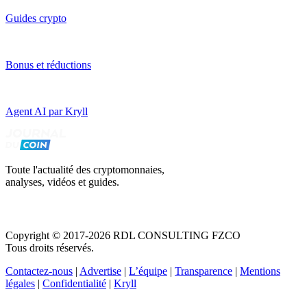
Guides crypto
Bonus et réductions
Agent AI par Kryll
Toute l'actualité des cryptomonnaies,
analyses, vidéos et guides.
Copyright © 2017-2026 RDL CONSULTING FZCO
Tous droits réservés.
Contactez-nous
|
Advertise
|
L’équipe
|
Transparence
|
Mentions
légales
|
Confidentialité
|
Kryll