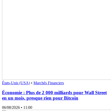
États-Unis (USA)
•
Marchés Financiers
Économie : Plus de 2 000 milliards pour Wall Street
en un mois, presque rien pour Bitcoin
06/08/2026
• 11:00