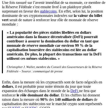
Une fois rassuré sur l’avenir immédiat de sa monnaie, ce membre de
la Réserve Fédérale s’est ensuite livré à un plaidoyer plutôt
surprenant en faveur des
stablecoins
. En effet, selon lui, la position
dominante de ses cryptomonnaies indexées sur
la valeur du billet
vert
serait de nature à renforcer leur rôle de monnaie de réserve
mondiale :
« La popularité des pièces stables libellées en dollars
américains dans la finance décentralisée (DeFi) pourrait
contribuer à assurer la domination du dollar en tant que
monnaie de réserve mondiale car environ 99 % de la
capitalisation boursière des stablecoins est liée au dollar
américain. De plus, la plupart des transactions sur la DeFi
utilisent ces mêmes stablecoins. »
Christopher J. Waller, membre du Conseil des Gouverneurs de la Réserve
Fédérale – Source : communiqué de presse
Enfin, dans la mesure où les cryptoactifs sont de facto négociés en
dollars
, il est probable pour notre témoin du jour que toute
expansion des échanges dans le monde de la
DeFi
ne fera que
renforcer
le rôle dominant du dollar
. Et les chiffres lui donnent
raison dans la mesure où
90%
des
140 milliards de
dollars
de
capitalisation des stablecoins sur le marché crypto sont représentés