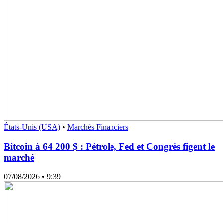
États-Unis (USA)
•
Marchés Financiers
Bitcoin à 64 200 $ : Pétrole, Fed et Congrès figent le
marché
07/08/2026
• 9:39