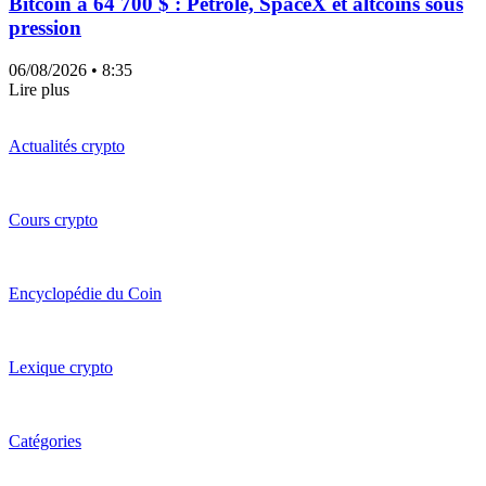
Bitcoin à 64 700 $ : Pétrole, SpaceX et altcoins sous
pression
06/08/2026
• 8:35
Lire plus
Actualités crypto
Cours crypto
Encyclopédie du Coin
Lexique crypto
Catégories