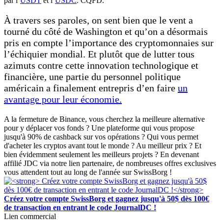
par l’
USDT
et l’
USDC
. CQFD.
À travers ses paroles, on sent bien que le vent a
tourné du côté de Washington et qu’on a désormais
pris en compte l’importance des cryptomonnaies sur
l’échiquier mondial. Et plutôt que de lutter tous
azimuts contre cette innovation technologique et
financière, une partie du personnel politique
américain a finalement entrepris d’en faire
un
avantage pour leur économie.
A la fermeture de Binance, vous cherchez la meilleure alternative
pour y déplacer vos fonds ? Une plateforme qui vous propose
jusqu'à 90% de cashback sur vos opérations ? Qui vous permet
d'acheter les cryptos avant tout le monde ? Au meilleur prix ? Et
bien évidemment seulement les meilleurs projets ? En devenant
affilié JDC via notre lien partenaire, de nombreuses offres exclusives
vous attendent tout au long de l'année sur SwissBorg !
Créez votre compte SwissBorg et gagnez jusqu'à 50$ dès 100€
de transaction en entrant le code JournalDC !
Lien commercial