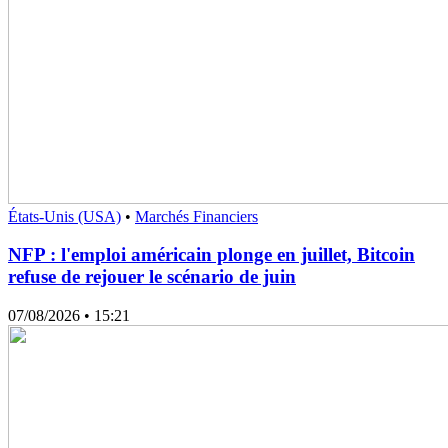
États-Unis (USA)
•
Marchés Financiers
NFP : l'emploi américain plonge en juillet, Bitcoin
refuse de rejouer le scénario de juin
07/08/2026
• 15:21