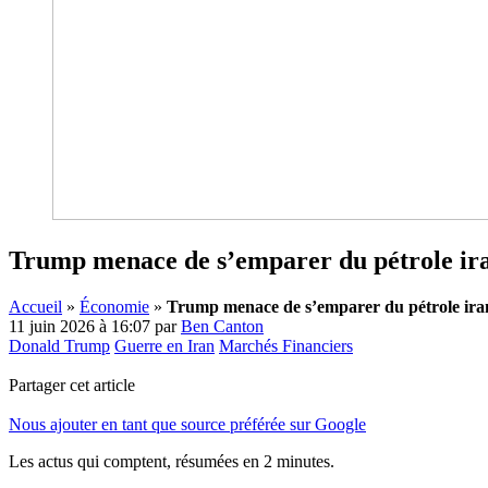
Trump menace de s’emparer du pétrole iran
Accueil
»
Économie
»
Trump menace de s’emparer du pétrole irani
11 juin 2026 à 16:07
par
Ben Canton
Donald Trump
Guerre en Iran
Marchés Financiers
Partager cet article
Nous ajouter en tant que source préférée sur Google
Les actus qui comptent, résumées
en 2 minutes.