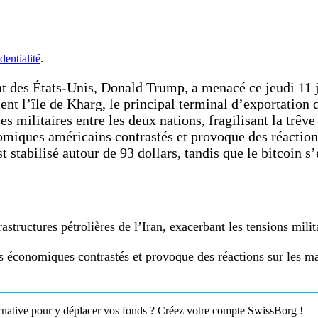
dentialité
.
t des États-Unis, Donald Trump, a menacé ce jeudi 11 ju
ent l’île de Kharg, le principal terminal d’exportation 
s militaires entre les deux nations, fragilisant la trêve
omiques américains contrastés et provoque des réactio
est stabilisé autour de 93 dollars, tandis que le bitcoin 
tructures pétrolières de l’Iran, exacerbant les tensions milita
s économiques contrastés et provoque des réactions sur les ma
ernative pour y déplacer vos fonds ? Créez votre compte SwissBorg !