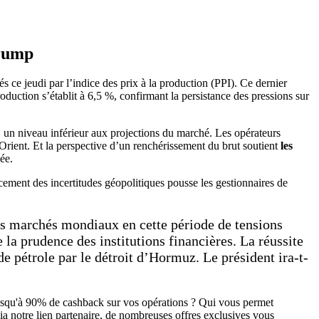
Trump
 ce jeudi par l’indice des prix à la production (PPI). Ce dernier
roduction s’établit à 6,5 %, confirmant la persistance des pressions sur
 un niveau inférieur aux projections du marché. Les opérateurs
rient. Et la perspective d’un renchérissement du brut soutient
les
lée.
cement des incertitudes géopolitiques pousse les gestionnaires de
des marchés mondiaux en cette période de tensions
la prudence des institutions financières. La réussite
 de pétrole par le détroit d’Hormuz. Le président ira-t-
jusqu'à 90% de cashback sur vos opérations ? Qui vous permet
ia notre lien partenaire, de nombreuses offres exclusives vous